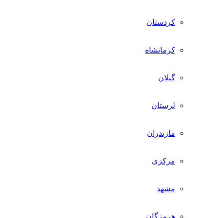
کردستان
کرمانشاه
گیلان
لرستان
مازندران
مرکزی
مشهد
هرمزگان