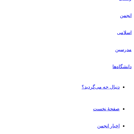
دنبال چه می‌گردید؟
صفحۀ نخست
اخبار انجمن