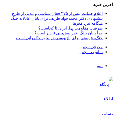
آخرین خبرها
اعلام حمایت بیش از ۳۷۵ فعال سیاسی و مدنی از طرح
پیشنهادی دکتر محمدجواد ظریف برای پایان عادلانه جنگ
هنگامه نبرد مغزها
ظرفیت مقاومت ج.ا. ایران تا کجاست؟
چرا پایان جنگ اخیر پیش‌بینی ناپذیر است؟
جنگ، فرصتی برای بازنویسی در نحوه حکمرانی است
معرفی انجمن
تماس با انجمن
منو