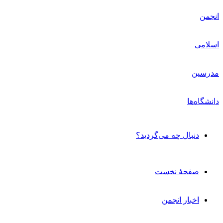
دنبال چه می‌گردید؟
صفحۀ نخست
اخبار انجمن