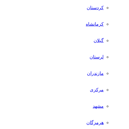
کردستان
کرمانشاه
گیلان
لرستان
مازندران
مرکزی
مشهد
هرمزگان