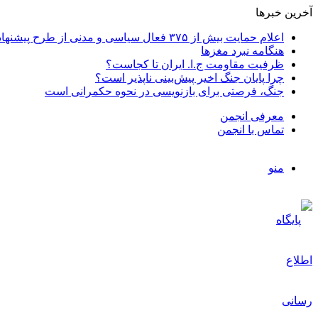
آخرین خبرها
اعلام حمایت بیش از ۳۷۵ فعال سیاسی و مدنی از طرح پیشنهادی دکتر محمدجواد ظریف برای پایان عادلانه جنگ
هنگامه نبرد مغزها
ظرفیت مقاومت ج.ا. ایران تا کجاست؟
چرا پایان جنگ اخیر پیش‌بینی ناپذیر است؟
جنگ، فرصتی برای بازنویسی در نحوه حکمرانی است
معرفی انجمن
تماس با انجمن
منو