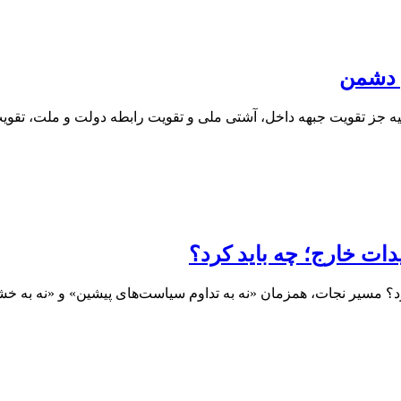
ن دشمن
 بیانیه جز تقویت جبهه داخل، آشتی ملی و تقویت رابطه دولت و ملت، تق
ات خارج؛ چه باید کرد؟
رد؟ مسیر نجات، همزمان «نه به تداوم سیاست‌های پیشین» و «نه به خش