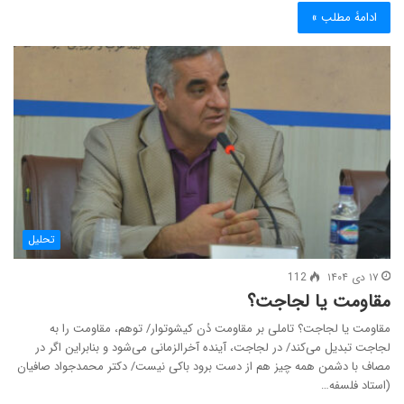
ادامۀ مطلب »
تحلیل
۱۷ دی ۱۴۰۴
112
مقاومت یا لجاجت؟
مقاومت یا لجاجت؟ تاملی بر مقاومت دُن کیشوت‎وار/ توهم، مقاومت را به
لجاجت تبدیل می‌کند/ در لجاجت، آینده آخرالزمانی می‌شود و بنابراین اگر در
مصاف با دشمن همه چیز هم از دست برود باکی نیست/ دکتر محمدجواد صافیان
(استاد فلسفه…