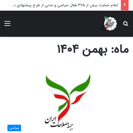
اعلام حمایت بیش از ۳۷۵ فعال سیاسی و مدنی از طرح پیشنهادی دکتر محمدجواد ظریف برای پایان عادلانه جنگ
دنبال
منو
چه
می‌گردید؟
ماه:
بهمن ۱۴۰۴
سیاسی