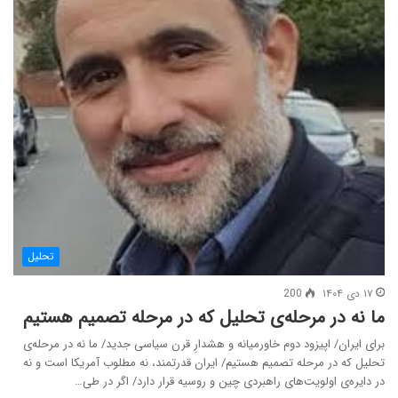
تحلیل
۱۷ دی ۱۴۰۴
200
ما نه در مرحله‌ی تحلیل که در مرحله تصمیم هستیم
برای ایران/ اپیزود دوم خاورمیانه و هشدارِ قرن سیاسی جدید/ ما نه در مرحله‌ی
تحلیل که در مرحله تصمیم هستیم/ ایران قدرتمند، نه مطلوب آمریکا است و نه
در دایره‌ی اولویت‌های راهبردی چین و روسیه قرار دارد/ اگر در طی…