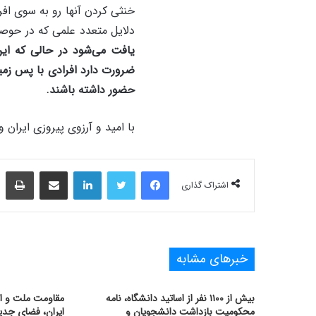
خنثی کردن آنها رو به سوی افرا
دلایل متعدد علمی که در حوص
یافت می‌شود در حالی که این
ضرورت دارد افرادی با پس زمین
حضور داشته باشند.
با امید و آرزوی پیروزی ایران و 
فیس بوک
توییتر
لینکدین
اشتراک‌گذاری از طریق ایمیل
چاپ
اشتراک گذاری
خبرهای مشابه
بیش از ۱۱۰۰ نفر از اساتید دانشگاه، نامه
مقاومت ملت و ات
محکومیت بازداشت دانشجویان و
ایران، فضای جدی