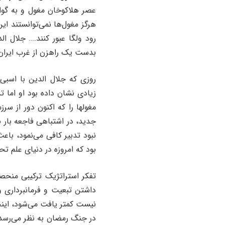
عصر هلاکوخان مغول و به گواه
هرگز مغول‌ها نمی‌توانستند ای
رود ولگا عبور کنند…. جلال 
بدست یک راهزن از غرب ایران
روزی که جلال الدین با اسبی
زیادی نشان داده بود او اما
مغولها را که اکنون دور از سر
جدید، در اشتباهی فاجعه بار ب
نبود تدبیر کافی می‌نمود، با
بود که امروزه در دنیای علم ت
تفکر استراتژیک ترکیبی منحصر
داشتن تبعیت و فرمانبرداری و
نیست کمتر یافت می‌شود، اینج
در جنگ رمضان به نظر می‌رسد ب