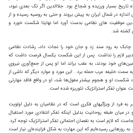
 تاریخ بسیار ورزیده و شجاع بود. جلاالدین اگر تک بعدی نبود،
ن اندازه در شمال ایران به پیش بروند و حتی به روسیه رسیده و از
الدین موفقیت های نظامی بدست آورد اما نهایتا شکست خورد و
 کشته شد.
 چابک به رود سند زد و جان خود را نجات داد، رشادت نظامی
 تدبیر لازم را نداشت. پس از این شکست یکسال فرصت داشت که
زمین‌های خود بودند، به عقب براند اما او پس از جمع‌آوری نیروی
ه سمت خلیفه عرب حمله برد.. این مورد و موارد دیگر که ناشی از
عث شکست او و هجوم بیشتر مغول‌ها شد، او در واقع فاقد مهارتی
حت عنوان تفکر استراتژیک تئوریزه شده است.
 به فرد از ویژگیهای فکری است که در نظامیان به دلیل اولویت
 در میان طبقه روحانیت بدلیل اینکه تفکر انتقادی مورد استقبال
است که لازم است به نقصان احتمالی تفکر استراتژیک توجه کرد.
ه روزهایی رسیده‌ایم که این مهارت به شکل فزاینده‌ای نیاز است