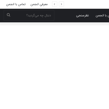
معرفی انجمن
تماس با انجمن
دنبال
 با انجمن
نظرسنجی
چه
می‌گر