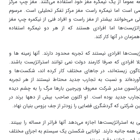
ه عموما از یک نیمکره مغز خود استفاده می‌کنند. مغز چپ مرکز
 است اما نیمکره راست مغز مرکز تفکر تحلیلی است. مرسوم
ی می‌خوانند بیشتر از مغز راست و افراد فنی از نیکمره چپ مغز
راتژیست‌ها اما افرادی هستند که از هر دو نیمکره استفاده
زمان در آنها کار کند.
یست‌ها افرادی نیستند که تجربه محدود دارند. آنها زمینه ها و
ا افرادی که صرفا کارمند دولت نمی توانند استراتژیست باشند.
اگون زیسته‌اند، در جاهای مختلف کار کرده اند، شکست‌ها و
رده‌اند و نسبت به تجارب جدید محتاط نیستند از هر تجربه
برانسون مدیر شرکت معروف ویرجین بارها مرگ را به چشم دیده
جارب جدید بوده است. او اکنون صاحب بیش از دهها برند در
ین شرکتی که گردشگری فضایی را زودتر از جف بزوس بنیان نهاد.
به استراتژیست‌ها اجازه می‌دهد آنها فراتر از مساله را ببینند.
هی همه جانبه دارند. توانایی شکستن یک سیستم به اجزای مختلف
 را می توانند دقیق ببینند.