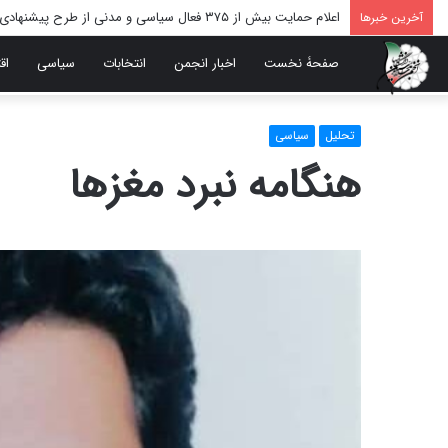
اعلام حمایت بیش از ۳۷۵ فعال سیاسی و مدنی از طرح پیشنهادی دکتر محمدجواد ظریف برای پایان عادلانه جنگ
آخرین خبرها
صفحۀ نخست
اخبار انجمن
انتخابات
سیاسی
اق
تحلیل
سیاسی
هنگامه نبرد مغزها