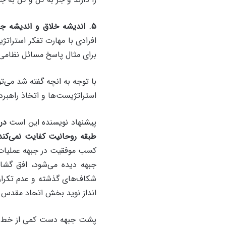
۵. اندیشه خلاق و اندیشه جانبی:
افرادی با مهارت تفکر استراتژی
برای مثال پاسخ مسائل نظامی ر
با توجه به انچه گفته شد می‌
استراتژیست‌ها و اتخاذ راهبردها
پیشنهاد نویسنده این است
در
طبقه روحانیت کفایت نمی‌کند
کسب موفقیت در جبهه عملیات ن
جبهه دیده می‌شود، افق گشا
انداز نوید بخش اتحاد مقدس
پشت جبهه دست کمی از خط مقد