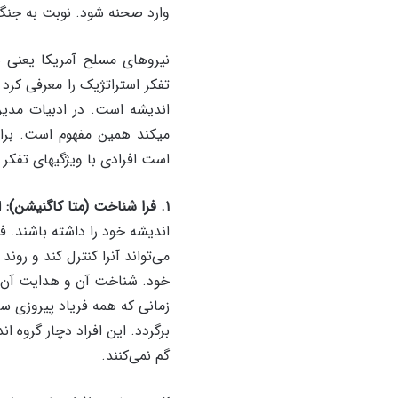
وارد صحنه شود. نوبت به جنگ 
نیروهای مسلح آمریکا یعنی 
تفکر استراتژیک را معرفی کرد 
اندیشه است. در ادبیات مدیر
میکند همین مفهوم است. برابر
است افرادی با ویژگیهای تفکر ا
۱. فرا شناخت (متا کاگنیشن):
ا
اندیشه خود را داشته باشند. ف
می‌تواند آنرا کنترل کند و رون
خود. شناخت آن و هدایت آن. ا
زمانی که همه فریاد پیروزی س
برگردد. این افراد دچار گروه
گم نمی‌کنند.