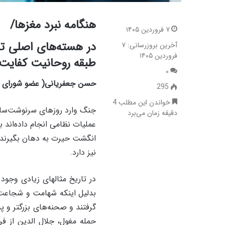
هنگامه نبرد مغزها/
۷ فروردین ۱۴۰۵
در هسته‌های اصلی تص
آخرین بروزرسانی: ۷
فروردین ۱۴۰۵
طبقه روحانیت کفایت 
۰
حسن جعفریانی( عضو شورای مر
295
خواندن این مطلب 4
جنگ وارد روزهای سرنوشت‌سازی
دقیقه زمان می‌برد
عملیات نظامی انجام داده‌اند
انگشت حیرت به دهان بگیرند.
نیز دارد.
در تاریخ مثالهای زیادی وجود د
بدلیل اینکه شهامت و شجاعت ج
گرفتند و صحنه‌های بزرگتر و پس
حمله مغول، جلال الدین از فر