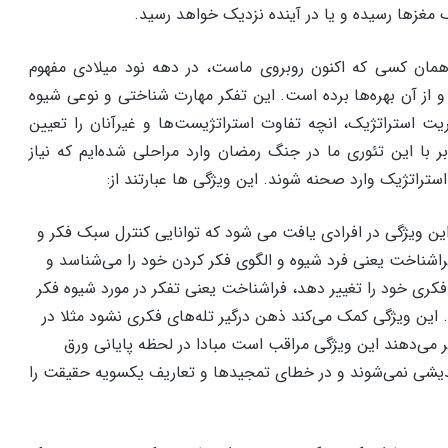
مغزها رسیده و یا در آینده نزدیک خواهد رسید.
همان کسی که اکنون روبروی ماست، در دهه نود میلادی مفهوم
و از آن بهره‌ها برده است. این تفکر مهارت شناختی و نوعی شیوه
یت استراتژیک، انچه تفاوت استراتژیست‌ها و غیرآنان را تعیین
 با این تئوری ما در جنگ رمضان وارد مراحلی شده‌ایم که نیاز
ستراتژیک وارد صحنه شوند. این ویژگی ها عبارتند از:
ین ویژگی در افرادی یافت می شود که توانایی کنترل سبک فکر و
راشناخت یعنی فرد شیوه و الگوی فکر کردن خود را می‌شناسد و
د فکری خود را تغییر دهد، فراشناخت یعنی تفکر در مورد شیوه فکر
ین ویژگی کمک می‌کند ذهن درگیر تله‌های فکری نشود مثلا در
ر می‌دهند این ویژگی مراقب است مبادا در لحظه پایانی ورق
 اندیشی نمی‌شوند و در خطای تمجیدها و تعاریف یکسویه حقیقت را