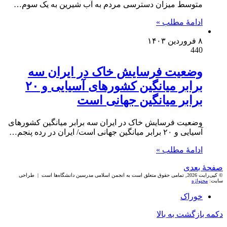
متوسط میزان دسترسی مردم به آب شیرین به یک سوم…
ادامۀ مطلب »
۸ فروردین ۱۴۰۳
440
وضعیت فرسایش خاک در ایران سه
برابر میانگین کشورهای آسیایی و ۲۰
برابر میانگین جهانی است
وضعیت فرسایش خاک در ایران سه برابر میانگین کشورهای
آسیایی و ۲۰ برابر میانگین جهانی است/ ایران در رده پنجم…
ادامۀ مطلب »
صفحۀ بعدی
© کپی‌رایت 2026, تمامی حقوق متعلق است به انجمن اسلامی مدرسین دانشگاه‌ها است | طراحی
سایت:
محتواژه
خوراک
دکمه بازگشت به بالا