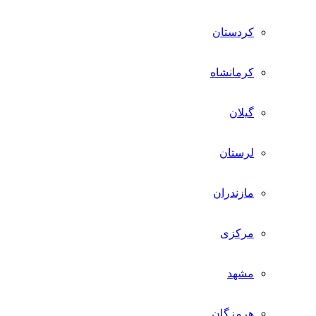
کردستان
کرمانشاه
گیلان
لرستان
مازندران
مرکزی
مشهد
هرمزگان