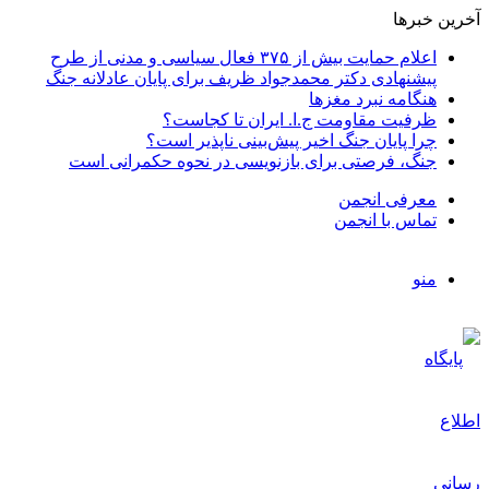
آخرین خبرها
اعلام حمایت بیش از ۳۷۵ فعال سیاسی و مدنی از طرح
پیشنهادی دکتر محمدجواد ظریف برای پایان عادلانه جنگ
هنگامه نبرد مغزها
ظرفیت مقاومت ج.ا. ایران تا کجاست؟
چرا پایان جنگ اخیر پیش‌بینی ناپذیر است؟
جنگ، فرصتی برای بازنویسی در نحوه حکمرانی است
معرفی انجمن
تماس با انجمن
منو