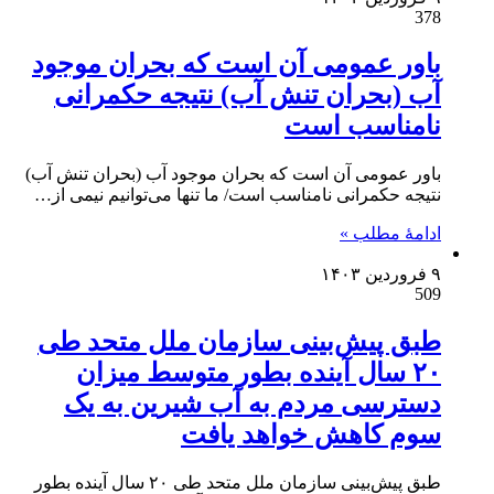
378
باور عمومی آن است که بحران موجود
آب (بحران تنش آب) نتیجه حکمرانی
نامناسب است
باور عمومی آن است که بحران موجود آب (بحران تنش آب)
نتیجه حکمرانی نامناسب است/ ما تنها می‌توانیم نیمی از…
ادامۀ مطلب »
۹ فروردین ۱۴۰۳
509
طبق پیش‌بینی سازمان ملل متحد طی
۲۰ سال آینده بطور متوسط میزان
دسترسی مردم به آب شیرین به یک
سوم کاهش خواهد یافت
طبق پیش‌بینی سازمان ملل متحد طی ۲۰ سال آینده بطور