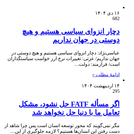
۱۶ دی ۱۴۰۴
682
دچار انزوای سیاسی هستیم و هیچ
دوستی در جهان نداریم
عباسی‌نژاد: دچار انزوای سیاسی هستیم و هیچ دوستی در
جهان نداریم/ عزتی: تغییرات نرخ ارز خواست سیاستگذاران
است/ فرازمند: دولت…
ادامۀ مطلب »
۱۴ اردیبهشت ۱۴۰۴
295
اگر مسأله FATF حل نشود، مشکل
تعامل ما با دنیا حل نخواهد شد
مگر نمی‌گویند که محور توسعه انسان است پس چرا شاهد از
دست رفتن این انسان‌ها هستیم؟ لازمه جلوگیری از این…