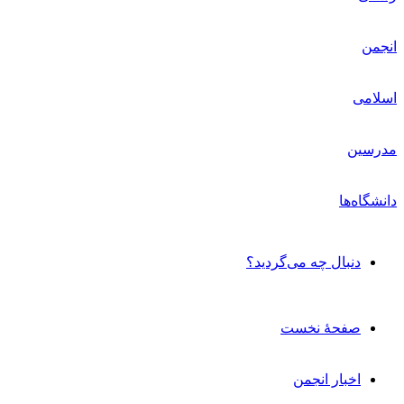
دنبال چه می‌گردید؟
صفحۀ نخست
اخبار انجمن