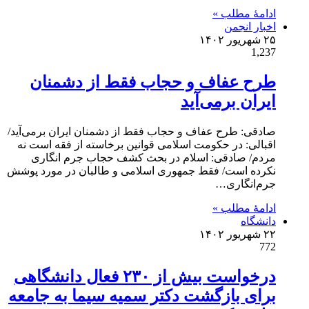
ادامۀ مطلب »
اخبار انجمن
۲۵ شهریور ۱۴۰۲
1,237
طرح عفاف و حجاب فقط از دشمنان
ایران برمی‌آید
صادقی: طرح عفاف و حجاب فقط از دشمنان ایران برمی‌آید/
اقبالی: در حکومت اسلامی قوانین برخاسته از فقه است نه
مردم/ صادقی: اسلام در بحث کشف حجاب جرم انگاری
نکرده است/ فقط جمهوری اسلامی و طالبان در مورد پوشش
جرم‌انگاری…
ادامۀ مطلب »
دانشگاه
۲۲ شهریور ۱۴۰۲
772
درخواست بیش از ۲۳۰ فعال دانشگاهی
برای بازگشت دکتر سمیه سیما به جامعه