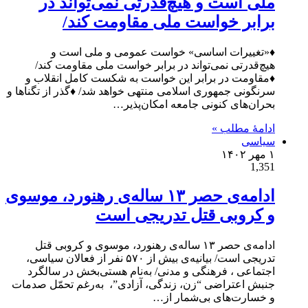
ملی است و هیچ‌قدرتی نمی‌تواند در
برابر خواست ملی مقاومت کند/
♦«تغییرات اساسی» خواست عمومی و ملی است و
هیچ‌قدرتی نمی‌تواند در برابر خواست ملی مقاومت کند/
♦مقاومت در برابر این خواست به شکست کامل انقلاب و
سرنگونی جمهوری اسلامی منتهی خواهد شد/ ♦گذر از تگناها و
بحران‌های کنونی جامعه امکان‌پذیر…
ادامۀ مطلب »
سیاسی
۱ مهر ۱۴۰۲
1,351
ادامه‌ی حصر ۱۳ ساله‌ی رهنورد، موسوی
و کروبی قتل تدریجی است
ادامه‌ی حصر ۱۳ ساله‌ی رهنورد، موسوی و کروبی قتل
تدریجی است/ بیانیه‌ی بیش از ۵۷۰ نفر از فعالان سیاسی،
اجتماعی ، فرهنگی و مدنی/ به‌نام هستی‌بخش در سالگرد
جنبش اعتراضی “زن، زندگی، آزادی”، به‌رغم تحمّل صدمات
و خسارت‌های بی‌شمار از…