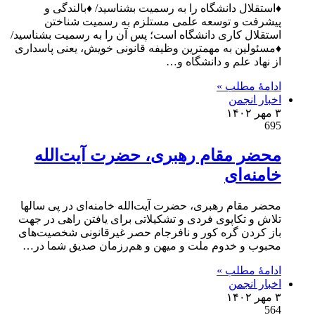
♦استقلال دانشگاه را به رسمیت بشناسید/ ♦بالندگی و
پیشرفت و توسعه علمی مستلزم به رسمیت شناختن
استقلال کاری دانشگاه است؛ پس آن را به رسمیت بشناسید/
♦مسئولین به مهمترین وظیفه قانونى خویش، یعنی پاسدارى
از نهاد علم و دانشگاه و…
ادامۀ مطلب »
اخبار انجمن
۳ مهر ۱۴۰۲
695
محضر مقام رهبری، حضرت آیت‌الله
خامنه‌ای
محضر مقام رهبری، حضرت آیت‌الله خامنه‌ای در پی سالها
تلاش و تکاپوی فردی و تشکیلاتی برای یافتن راهی در جهت
باز کردن گره کور و نافرجام حصر غیرقانونی شخصیت‌های
محبوب و خدوم ملت و میهن و هم‌رزمان صدیق شما در…
ادامۀ مطلب »
اخبار انجمن
۳ مهر ۱۴۰۲
564