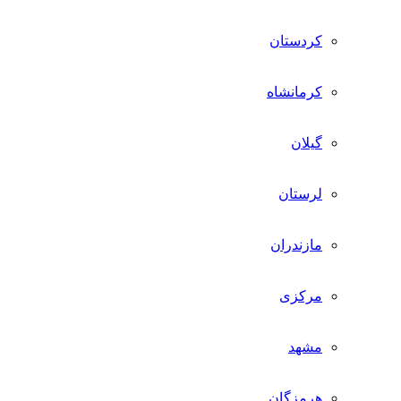
کردستان
کرمانشاه
گیلان
لرستان
مازندران
مرکزی
مشهد
هرمزگان