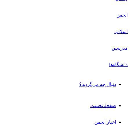
دنبال چه می‌گردید؟
صفحۀ نخست
اخبار انجمن