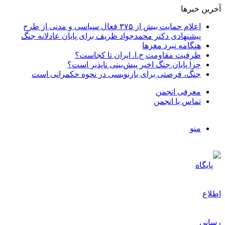
آخرین خبرها
اعلام حمایت بیش از ۳۷۵ فعال سیاسی و مدنی از طرح
پیشنهادی دکتر محمدجواد ظریف برای پایان عادلانه جنگ
هنگامه نبرد مغزها
ظرفیت مقاومت ج.ا. ایران تا کجاست؟
چرا پایان جنگ اخیر پیش‌بینی ناپذیر است؟
جنگ، فرصتی برای بازنویسی در نحوه حکمرانی است
معرفی انجمن
تماس با انجمن
منو