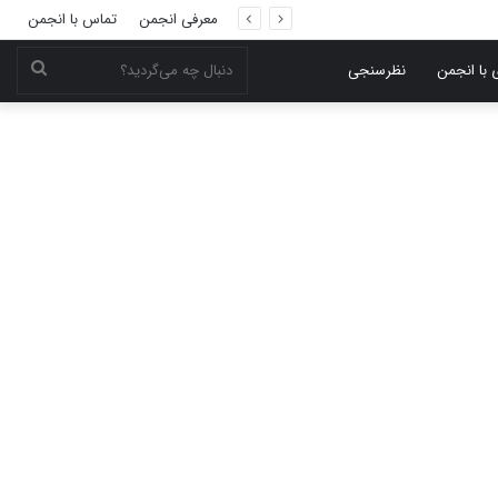
معرفی انجمن
تماس با انجمن
دنبال
 با انجمن
نظرسنجی
چه
می‌گر