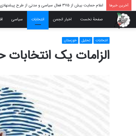
اعلام حمایت بیش از ۳۷۵ فعال سیاسی و مدنی از طرح پیشنهادی دکتر محمدجواد ظریف برای پایان عادلانه جنگ
آخرین خبرها
صفحۀ نخست
اخبار انجمن
انتخابات
سیاسی
اق
انتخابات
تحلیل
خوزستان
الزامات یک انتخابات ح