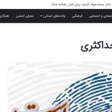
تصادی و اجتماعی
فرهنگی
واحدهای استانی
معرفی انجمن
همکاری
داکثری