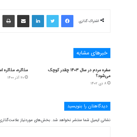
فیس بوک
توییتر
لینکدین
اشتراک‌گذاری از طریق ایمیل
چاپ
اشتراک گذاری
خبرهای مشابه
سفره مردم در سال ۱۴۰۳ چقدر کوچک
مذاکره، مذاکره 
می‌شود؟
۲۰ آذر ۱۴۰۰
۸ دی ۱۴۰۲
دیدگاهتان را بنویسید
نشانی ایمیل شما منتشر نخواهد شد.
بخش‌های موردنیاز علامت‌گذاری
د