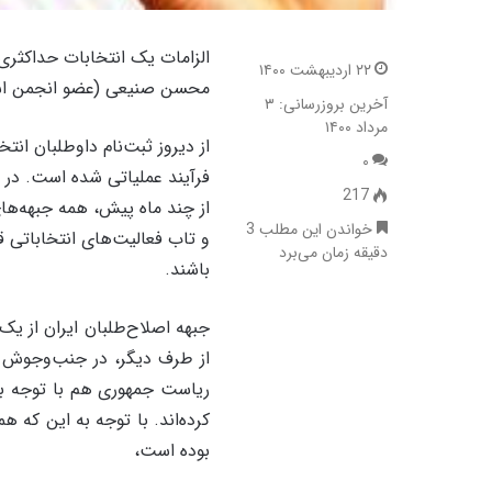
الزامات یک انتخابات حداکثری
۲۲ اردیبهشت ۱۴۰۰
محسن صنیعی (عضو انجمن اسل
آخرین بروزرسانی: ۳
مرداد ۱۴۰۰
۰
فرآیند عملیاتی شده است. در هم
217
از چند ماه پیش، همه جبهه‌‌ه
خواندن این مطلب 3
و تاب فعالیت‌‌های انتخاباتی قر
دقیقه زمان می‌برد
باشند.‌
جبهه اصلاح‌طلبان ایران از ی
از طرف دیگر، در جنب‌وجوش ف
ریاست جمهوری هم با توجه به
کرده‌‌‌اند. با توجه به این ک
بوده است،