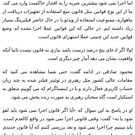
اما اجرا نمی شود بیشترین ضربه را به اقتدار حاکمیت وارد می کند.
ما از این نوع قوانین مثل قانون منع استفاده از تجهیزات دریافت از
ماهواره، ممنوعیت استفاده از ویدئو یا در حال حاضر فیلترینگ بسیار
زیاد داشته ایم. در حالی که این قوانین عملا اجرا نشده اند وضع
قوانین جدید این چنینی عملا استهزای قانون است.
اولا اگر ادعای پنج درصد درست باشد نیازی به قانون نیست ثانیا آنکه
واقعیت نشان می دهد آمار چیز دیگری است
محمود صادقی در ادامه گفت: حتی شما مشاهده می کنید که
مقامات عالی کشور مثل رهبری در توئیتر فیلتر شده به چند زبان
حساب کاربری فعال دارند و یا در اینستاگرام که می گوییم متعلق به
استکبار است گاه سخنان رهبری به صورت زنده پخش می شود.
او در پاسخ به این سوال که «آیا اگر قانون اجرا نمی شود باید لغو
شود یا نه» گفت: وقتی قانونی اجرا نمی شود در واقع کالعدم است.
باید ببینیم چرا اجرا نمی شود و بعد بررسی کنیم که آیا قانون جدیدی