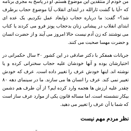
من خودم از منتقدین این موضوع هستم. او در پاسخ به مجری برنامه
که «آیا با گشت ثارالله در ابتدای انقلاب آیا موضوع حجاب برطرف
شد؟» گفت: ما درباره حجاب ذوابعاد عمل نکردیم. یک عده ای
ابتدای انقلاب در پیشانی زنان بدحجاب پونز فرو می کردند یا کتاب
می نوشتند که زن آدم نیست حالا امروز می آیند و از حضرت انسان
و حضرت مهسا صحبت می کنند.
جریانات همفکر با دکتر صادقی در این کشور ۳۰ سال حکمرانی در
اختیارشان بوده و آنها خودشان علیه حجاب سخنرانی کرده و یا
نوشته اند. اینها خودش عرف را تغییر داده است. عرف که خودش
تغییر نمی کند. عرف را انسان ها می سازند. ما در سینمای دهه ۸۰
چقدر علیه ارزش ها هجمه وارد کرده ایم؟ از آن طرف هم دشمن
بیکار ننشسته است. اما مساله قانون یکی از موارد عرف ساز است
که شما با آن عرف را تغییر می دهید.
نظر مردم مهم نیست