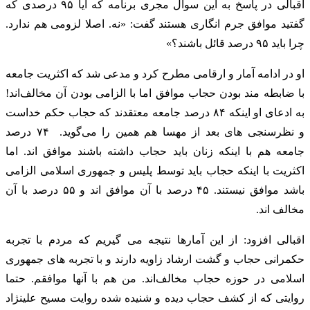
اقبالی در پاسخ به این سوال مجری برنامه که آیا ۹۵ درصدی که
گفتید موافق جرم انگاری هستند گفت: «نه. اصلا لزومی هم ندارد.
چرا باید ۹۵ درصد قائل باشند؟»
او در ادامه آمار و ارقامی مطرح کرد و مدعی شد که اکثریت جامعه
با ضابطه مند بودن حجاب موافق اما با الزامی بودن آن مخالف‌اند!
به ادعای او اینکه ۸۴ درصد جامعه معتقدند که حجاب حکم خداست
و نظرسنجی های بعد از مهسا هم همین را می‌گوید. ۷۴ درصد
جامعه هم با اینکه زنان باید حجاب داشته باشند موافق اند. اما
اکثریت با اینکه حجاب باید توسط پلیس و جمهوری اسلامی الزامی
باشد موافق نیستند. ۴۵ درصد با آن موافق اند و ۵۵ درصد با آن
مخالف اند.
اقبالی افزود: از این آمارها نتیجه می گیریم که مردم با تجربه
حکمرانی حجاب و گشت ارشاد زاویه دارند و با تجربه های جمهوری
اسلامی در حوزه حجاب مخالف‌اند. من هم با آنها موافقم. حتما
روایتی که از کشف حجاب دیده و شنیده شده روایت مسیح علینژاد