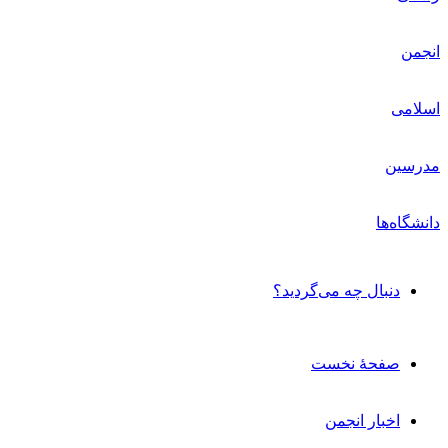
دنبال چه می‌گردید؟
صفحۀ نخست
اخبار انجمن