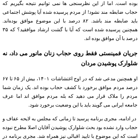
بوده است. اما از این نظرسنجی ها نمی توانیم نتیجه بگیریم که
حجاب ضابطه مند نشود! از مردم پرسیده شده آیا پوشش اجتماعی
باید ضابطه مند باشد. ۸۲ درصد با این موضوع موافق بوده‌اند.
همچنین پرسیده شده است که آیا با گشت ارشاد موافقید؟ که ۳۵
درصد با آن موافق بوده اند.
جریان فمینستی فقط روی حجاب زنان مانور می داد، نه
شلوارک پوشیدن مردان
او همچنین مدعی شد که در اوج اغتشاشات ۱۴۰۱، بیش از ۶۵ تا ۶۷
درصد مردم موافق برخورد با کشف حجاب بوده اند. یک زمان شما
مردم را ملاک قرار می دهید که بله مردم موافق اند اما عرف
جامعه ایرانی می گویند باید با این وضعیت برخورد شود.
در ادامه، مجری برنامه پرسید تا زمانی که مجلس به لایحه عفاف و
حجاب وارد نشده بود بحث شلوارک پوشیدن آقایان اصلا مطرح نبوده
است که این موضوع با تایید اقبالی نیز همراه شد. مجری برنامه در