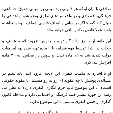
صادقی با بیان اینکه هر قانونی باید مبتنی بر مبانی حقوق اجتماعی،
فرهنگی، اقتصادی و در واقع بنیادهای نظری وضع شود و اهدافی را
دنبال کند گفت: اگر در مبانی و اهداف قانونی شفافیت وجود نداشته
باشد عملا قانون بلااجرا باقی خواهد ماند.
این دانشیار حقوق دانشگاه تربیت مدرس افزود: لایحه عفاف و
حجاب در ابتدا توسط قوه قضاییه با ۹ ماده تهیه شده بود اما هیات
دولت تقدیم شد به ۱۵ ماده تبدیل و سپس در مجلس به ۷۰ ماده
افزایش پیدا کرد.
او با اشاره به ماهیت کیفری این لایحه افزود: ابتدا باید ببنیم در
مسأله‌ی پوشش با چه مقوله ای رو به رو هستیم. آیا مقوله حقوقی
است؟ آیا این موضوع تاب جرم انگاری کیفری دارد؟ به نظر می
رسد این حوزه بیشتر جنبه فرهنگی و اجتماعی دارد و مداخله قانون
گذاری از جنس کیفری تناسبی با این موضوع ندارد.
دبیر کل انجمن اسلامی مدرسین دانشگاه ها ادامه داد: بر اساس متن