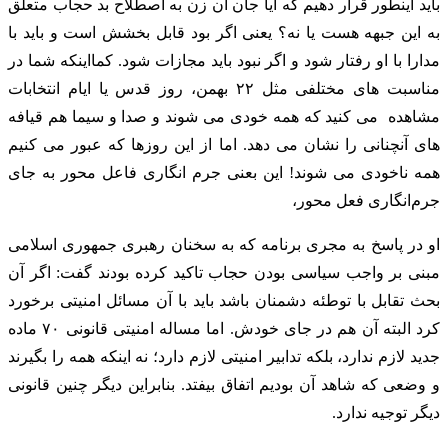
باید اینطور قرار دهیم که آیا جان آن زن به اصطلاح بد حجاب متعلق
به این جبهه هست یا نه؟ یعنی اگر بود قابل بخشش است و باید با
مدارا با او رفتار شود و اگر نبود باید مجازات شود. کمااینکه شما در
مناسبت های مختلفی مثل ۲۲ بهمن، روز قدس یا ایام انتخابات
مشاهده می کنید که همه خودی می شوند و صدا و سیما هم قیافه
های آنچنانی را نشان می دهد. اما از این روزها که عبور می کنیم
همه ناخودی می شوند! این بعنی جرم انگاری فاعل محور به جای
جرم‌انگاری فعل محور،
او در پاسخ به مجری برنامه که به سخنان رهبری جمهوری اسلامی
مبنی بر واجب سیاسی بودن حجاب تاکید کرده بودند گفت: اگر آن
بحث تقابل با توطئه دشمنان باشد باید با آن مسائل امنیتی برخورد
کرد البته آن هم در جای خودش. اما مساله امنیتی قانونی ۷۰ ماده
جدید لازم ندارد، بلکه تدابیر امنیتی لازم دارد؛ نه اینکه همه را بگیرند
و وضعی که شاهد آن بودیم اتفاق بیفتد. بنابراین دیگر چنین قانونی
دیگر توجیه ندارد.