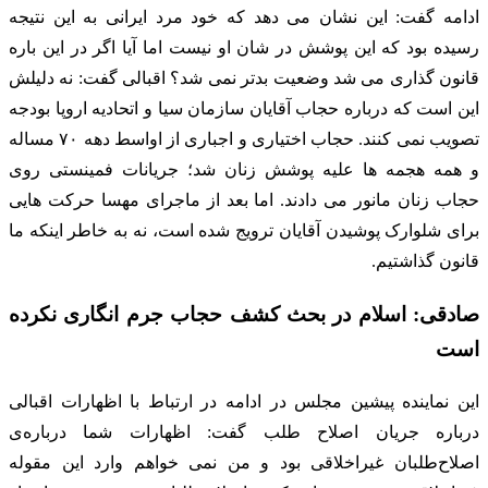
ادامه گفت: این نشان می دهد که خود مرد ایرانی به این نتیجه
رسیده بود که این پوشش در شان او نیست اما آیا اگر در این باره
قانون گذاری می شد وضعیت بدتر نمی شد؟ اقبالی گفت: نه دلیلش
این است که درباره حجاب آقایان سازمان سیا و اتحادیه اروپا بودجه
تصویب نمی کنند. حجاب اختیاری و اجباری از اواسط دهه ۷۰ مساله
و همه هجمه ها علیه پوشش زنان شد؛ جریانات فمینستی روی
حجاب زنان مانور می دادند. اما بعد از ماجرای مهسا حرکت هایی
برای شلوارک پوشیدن آقایان ترویج شده است، نه به خاطر اینکه ما
قانون گذاشتیم.
صادقی: اسلام در بحث کشف حجاب جرم انگاری نکرده
است
این نماینده پیشین مجلس در ادامه در ارتباط با اظهارات اقبالی
درباره جریان اصلاح طلب گفت: اظهارات شما درباره‌ی
اصلاح‌طلبان غیراخلاقی بود و من نمی خواهم وارد این مقوله