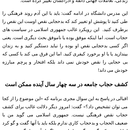
زندگی، تعاملات جهانی ذائقه و ادراکشان تغییر کرده است.
این مدرس دانشگاه در ادامه گفت: باید با این آدم روند فرهنگی را
طی کنید تا پوشش او تغییر کند که بدحجابی نقص اوست این نقص را
برطرف کنید. این رویکرد غالب جمهوری اسلامی در سیاست های
حجاب است. اما اینکه موفق بوده یا ناموفق بحث دیگری است. یعنی
اگر کسی بدحجابی نقص او بوده را نباید دستگیر کنید و به زندان
بیندازید یا با او برخورد کیفری کنید. اما این فرق می کند با کسی که
بی حجابی را نقص خودش نمی داند بلکه افتخار و پرچم مبارزه
خودش می داند!
کشف حجاب جامعه در سه چهار سال آینده ممکن است
اقبالی در پاسخ به این سوال مجری برنامه که «این موضوع را از کجا
می توان تشخیص داد؟» گفت: امروز دیگر دلالت غالب برای کشف
حجاب نقص فرهنگی نیست. جمهوری اسلامی می گوید من با
ضعیف الحجاب و بدحجاب کاری ندارم بلکه باید با آنها گفت و گو کرد