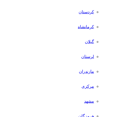
کردستان
کرمانشاه
گیلان
لرستان
مازندران
مرکزی
مشهد
هرمزگان