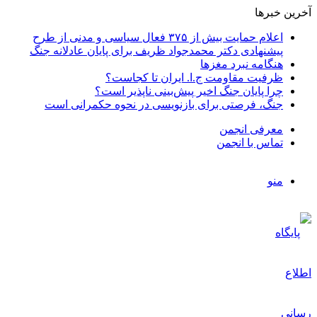
آخرین خبرها
اعلام حمایت بیش از ۳۷۵ فعال سیاسی و مدنی از طرح
پیشنهادی دکتر محمدجواد ظریف برای پایان عادلانه جنگ
هنگامه نبرد مغزها
ظرفیت مقاومت ج.ا. ایران تا کجاست؟
چرا پایان جنگ اخیر پیش‌بینی ناپذیر است؟
جنگ، فرصتی برای بازنویسی در نحوه حکمرانی است
معرفی انجمن
تماس با انجمن
منو