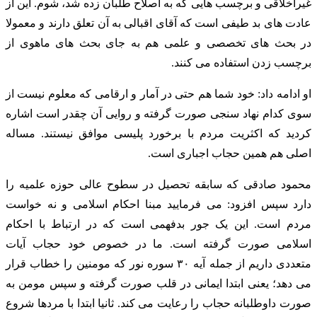
غیراخلاقی و برچسب هایی که به اصلاح طلبان زده شد، شوم. این از
عادت های بد طیفی است که آقای اقبالی به آن تعلق دارند و معمولا
در بحث های تخصصی و علمی هم به جای بحث های ماهوی از
برچسب زدن استفاده می کنند.
او ادامه داد: خود شما هم حتی در آمار و ارقامی که معلوم نیست از
سوی کدام نهاد سنجی صورت گرفته و روایی آن چقدر است اشاره
کردید که اکثریت مردم با برخورد پلیسی موافق نیستند. مساله
اصلی هم همین حجاب اجباری است.
محمود صادقی که سابقه تحصیل در سطوح عالی حوزه علمیه را
دارد سپس افزود: می فرمایید مبنا احکام اسلامی و نه خواست
مردم است. این یک جور بدفهمی است که در ارتباط با احکام
اسلامی صورت گرفته است. ما در خصوص خود حجاب آیات
متعددی داریم از جمله آیه ۳۰ سوره نور که مومنین را خطاب قرار
می دهد؛ یعنی ابتدا ایمانی در قلب صورت گرفته و سپس مومن به
صورت داوطلبانه حجاب را رعایت می کند. ثانیا ابتدا با مردها شروع