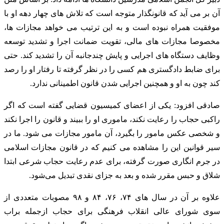
آن بر می آید که قانونگذار متوجه است که تلاش های چهار دهه او با
موفقیت همراه نبوده است و به این ترتیب می خواهد مجازات ها،
مخصوصا مجازات های مالی، تقویت ضمانت اجرا و تشدید توسعه
وظایف دستگاه های اجرایی و پایش چندجانبه آن را تشدید کند. حتی
برای ضابط دادگستری هم کسی را در نظر گرفته تا رفتار او را رصد
کند چون به او و همچنین اجرایی شدن قانون اطمینانی ندارد.
صادقی افزود: یکی از اعضای کمیسیون قضایی گفته است که اگر
راکبی حجاب را رعایت نکند، ماموری او را ببیند و قانون را اجرا نکند
و شخصی عکس مامور را بگیرد، آن مامور مجازات می شود. ما در
سیر قوانین این را مشاهده می کنیم که در قانون مجازات اسلامی
در جرم انگاری صورت گرفته، برای عدم رعایت حجاب شرعی ابتدا
شلاق و حبس مقرر شده و بعد به جزای نقدی تبدیل می‌شود.
علاوه بر آن در سال های ۷۴، ۷۶، ۸۴ و ۹۸ مصوبات متعددی از
سوی شورای عالی انقلاب فرهنگی برای حجاب ازجمله براب