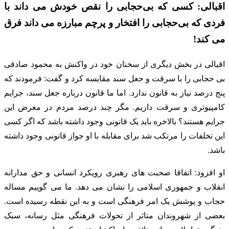
اقبالی: کسی که بی‌حجابی را نقص خودش می داند با
فردی که بی‌حجابی را افتخار و پرچم مبارزه می داند فرق
می کند!
اقبالی در بخش دیگری از سخنان خود در واکنش به محمود صادقی
بی حجابی را با سرقت و جعل سند مقایسه کرد و گفت: فرمودند که
پنج درصد نیاز به قانون ندارد. اما ما قانون درباره جعل سند، جرایم
کامپیوتری و سرقت داریم. مگر چند درصد مردم در معرض این
جرایم هستند؟ بالاخره باید یک قانونی وجود داشته باشد که اگر کسی
این تخلفات را مرتکب شد برای مقابله با او جواز قانونی وجود داشته
باشد.
او افزود: اتفاقا صحبت های رهبری رویکرد انسانی و حق مدارانه
انقلاب و جمهوری اسلامی را نشان می دهد. ما می گوییم مساله
حجاب و پوشش یک امر فرهنگی است و به این نقطه رسیده است.
بعضی از شهروندان متاثر از تحولات فرهنگی مثل رسانه، سبک