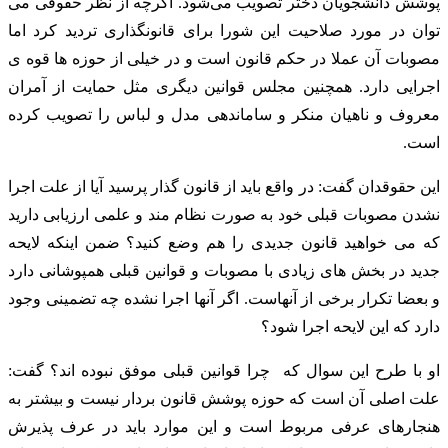
پوشش دانشجویان دختر تصویب می‌شود. اگرچه از نظر حقوقی می
توان در مورد صلاحیت این شورا برای قانونگذاری تردید کرد اما
مصوبات آن عملا در حکم قانون است و در خیلی از حوزه ها قوه ی
اجرایی دارد. همچنین مجلس قوانین دیگری مثل حمایت از آمران
معروف و ناهیان منکر و ساماندهی مدل و لباس را تصویب کرده
است.
این حقوقدان گفت: در واقع باید از قانون گذار پرسید آیا از علت اجرا
نشدن مصوبات قبلی خود به صورت نظام مند و علمی ارزیابی دارید
که می خواهید قانون جدیدی را هم وضع کنید؟ ضمن اینکه لایحه
جدید در بخش های زیادی با مصوبات و قوانین قبلی همپوشانی دارد
و بعضا تکرار برخی از آنهاست. اگر آنها اجرا نشده چه تضمینی وجود
دارد که این لایحه اجرا شود؟
او با طرح این سوال که چرا قوانین قبلی موفق نبوده اند؟ گفت:
علت اصلی آن است که حوزه پوشش قانون بردار نیست و بیشتر به
هنجار‌های عرفی مربوط است و این موارد باید در عرف پذیرش