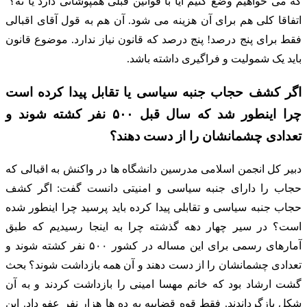
که می خواهیم وضع کنیم آیا با قوانین قبلی همپوشانی دارد یا نه؟
اتفاقا کلی هم برای آن هزینه می شود. آن هم به قول آقای اقبالی
فقط برای پنج درصد! پنج درصد که قانون نیاز ندارد. موضوع قانون
باید یک شمولیت و فراگیری داشته باشد.
اگر کشف حجاب جنبه سیاسی یا تقابل پیدا کرده است
چرا اینطور شد که سال قبل ۵۰۰ نفر کشته شوند و
تعدادی چشمانشان را از دست دهند؟
دبیر کل انجمن اسلامی مدرسین دانشگاه ها در واکنش به اقبالی که
حجاب را دارای جنبه سیاسی و امنیتی دانست گفت: اگر کشف
حجاب جنبه سیاسی و تقابلی پیدا کرده باید پرسید چرا اینطور شده
است؟ در سیر چهار دهه گذشته چرا به اینجا رسیدیم که طبق
آمارهای رسمی برای این مساله در کشور ۵۰۰ نفر کشته شوند و
تعدادی چشمانشان را از دست دهند و آن همه بازداشت شوند؟ بحث
گشت ارشاد بود که خانم مهسا امینی را بازداشت کردند و به آن
شکل بازگرداندند. فقط قوه قضاییه به ده ها هزار نفر عفو داد. این