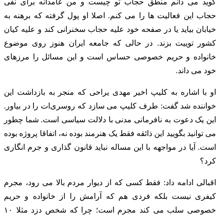
گوید می دانم منطق حجاب تو چیست و من عامدانه برای نفی
حجاب این فعالیت ها را می کنم. اصلا او پول گرفته که برهنه به
خیابان بیاید یا در صفحه خود علیه حجاب سخنرانی کند و علیه کیان
کشور توییت بزند. در حالی که جامعه ایران هنوز روی موضوع
خانواده و حریم خصوصی حساس است و این‌ مسائل را مرزهای
خود می داند.
او با اشاره به کلیپ اخیر مهدی یراحی که منجر به بازداشت این
خواننده شد گفت: طرف کلیپ می سازد که روسری‌ات را در بیاور.
این یک دعوت به نافرمانی مدنی با دلالت سیاسی است. شما چطور
می توانید بگویید این ذائقه فقط یک هنرمند بوده نه، اتفاقا پروژه بوده
است. آیا در مواجهه با این مساله نباید قانون گذاری و جرم انگاری
کرد؟
اقبالی ادامه داد: فقط کسی که از دیوار مردم بالا می رود، مجرم
کیفری نیست بلکه فردی هم که آرامش را از خانواده و حریم
خصوصی سلب می کند مجرم است؛ چرا که شخص دزد مثلا ۱۰