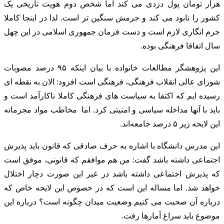
هزار تومان پول دزدی می کند اما شخص دوم هویت تاریخی یک
کشور را نابود می کند و جرمش سنگین تر است. لذا در اینجا کاملا
جرم انگاری لازم است و دست فرمان جمهوری اسلامی در این چهل
سال اتفاقا فرهنگی بوده.
این پژوهشگر مطالعات خانواده با بیان اینکه ۹۵ درصد مصوبات
شورای عالی انقلاب فرهنگی، فرهنگی است افزود: الان به نقطه ای
رسیده ایم که اکتفا به سیاست های فرهنگی کاملا ناکارآمد است و
باید با آنها مداخله سیاسی و امنیتی کرد. اما مخاطب مواد مجرمانه
این لایحه زیر ۵ درصد جامعه‌اند.
این مدرس دانشگاه با اشاره به حرف صادقی که قانون باید پذیرش
اجتماعی داشته باشد گفت: من هم موافقم که قانونی، موفق است
که پذیرش اجتماعی داشته باشد در غیر این صورت دچار اختلال
خواهد شد. اما مساله این است که در خصوص این لایحه خاص که
درباره آن صحبت می کنیم وضعیت میدان چگونه است؟ درباره این
موضوع باید سراغ آمارها رفت.