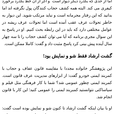
اما از حدی که بگذرد دیگر دیوار است و اگر از آن خط بگذرد برخورد
کیفری می کند. البته همه کشف حجاب کنندگان پول نگرفته اند اما
بدانید که این رفتار مجرمانه است و نباید مرتکب شوید. این دیوار به
خاطر تحولات عرف عقب آمده است اما تحولات عرف ریشه در
عوامل مختلفی دارد که باید در این رابطه بحث کنیم. او در پاسخ به
این سوال مجری برنامه که آیا می توان کشف حجاب را تا سه چهار
سال آینده پیش بینی کرد پاسخ مثبت داد و گفت: کاملا ممکن است.
گشت ارشاد فقط شو و نمایش بود!
این پژوهشگر خانواده مجددا با مقایسه قانون عفاف و حجاب با
کمربند ایمنی خودرو گفت: از ابزارهای مدیریت عرف قانون است.
کمربند ایمنی چطور عمومی شد؟ شما با کار فرهنگی مثل فیلم و
سیاساکتی نتوانستید کمبربند ایمنی را عمومی کنید؛ این کار با قانون
انجام شد.
او با بیان اینکه گشت ارشاد تا کنون شو و نمایش بوده است گفت: