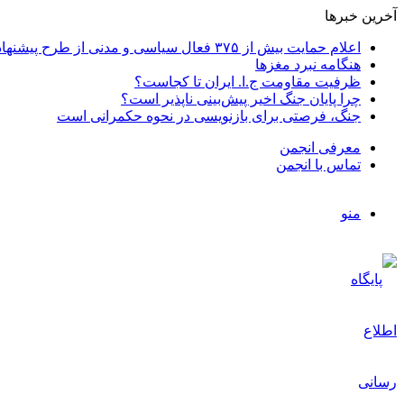
آخرین خبرها
اعلام حمایت بیش از ۳۷۵ فعال سیاسی و مدنی از طرح پیشنهادی دکتر محمدجواد ظریف برای پایان عادلانه جنگ
هنگامه نبرد مغزها
ظرفیت مقاومت ج.ا. ایران تا کجاست؟
چرا پایان جنگ اخیر پیش‌بینی ناپذیر است؟
جنگ، فرصتی برای بازنویسی در نحوه حکمرانی است
معرفی انجمن
تماس با انجمن
منو