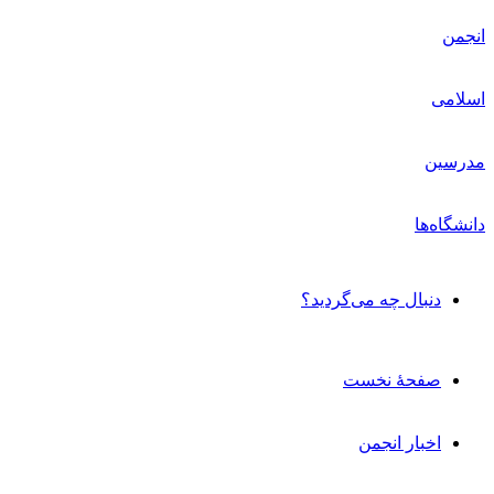
دنبال چه می‌گردید؟
صفحۀ نخست
اخبار انجمن