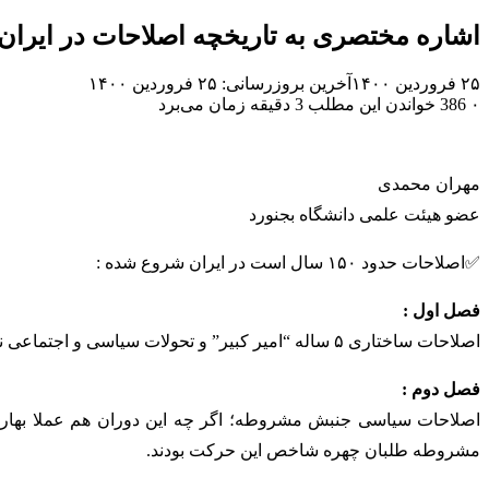
اشاره مختصری به تاریخچه اصلاحات در ایران
۲۵ فروردین ۱۴۰۰
آخرین بروزرسانی: ۲۵ فروردین ۱۴۰۰
۰
386
خواندن این مطلب 3 دقیقه زمان می‌برد
مهران محمدی
عضو هیئت علمی دانشگاه بجنورد
✅اصلاحات حدود ۱۵۰ سال است در ایران شروع شده :
فصل اول :
اصلاحات ساختاری ۵ ساله “امیر کبیر” و تحولات سیاسی و اجتماعی ناشی از آن؛ با وجود قتل امیر، بعضی از دستاوردهای آن مثل دارالفنون ماندگار و تاثیر گذار شد.
فصل دوم :
اصلاحات سیاسی جنبش مشروطه؛ اگر چه این دوران هم عملا بهار ک
مشروطه طلبان چهره شاخص این حرکت بودند.