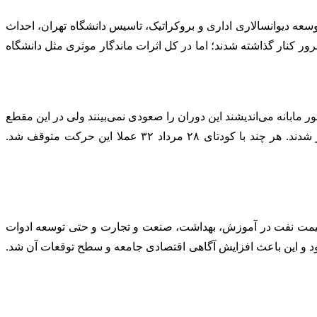
ه دیوانسالاری اداری و بروکراتیک، تاسیس دانشگاه تهران، احداث
ر کنار گذاشته شدند؛ اما در کل اثرات ماندگار موثری مثل دانشگاه
 ۱۳۳۲ در خلا قدرت؛ هر چند عده ای که عمدتا دیکتاتور مابانه می‌اندیشند این دوران را صعودی نمی‌بینند ولی در این مقطع
ایران باز ترین فضای سیاسی تاریخ خود را تجربه کرد و نسل جدیدی پرورش یافتند، جوانان این نسل بعد ها از بزرگان فرهنگ ساز کشور شدند. هر چند با کودتای ۲۸ مرداد ۳۲ عملا این حرکت متوقف شد.
 قیمت نفت در آموزش، بهداشت، صنعت و تجارت و حتی توسعه ادوات
ود و این باعث افزایش آگاهی اقتصادی جامعه و سطح توقعات آن شد.