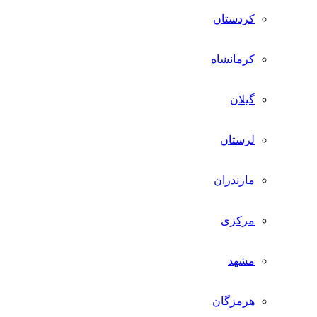
کردستان
کرمانشاه
گیلان
لرستان
مازندران
مرکزی
مشهد
هرمزگان