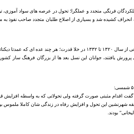
کردگان فرنگی متجدد و عملگرا؛ تحول در عرصه های سواد آموزی، توسع
ه انحراف کشیده شد و بسیاری از اصلاح طلبان متجدد صاحب نفوذ به مرو
اصلاحات خودجوش مطبوعاتی و ایجاد فضای کاملا باز سیاسی اجتماعی از سال ۱۳۲۰ تا
ن گفت اقدام مثبتی صورت گرفته ولی تحولاتی که به واسطه افزایش
بقه شهرنشین این تحول و افزایش رفاه در زندگی شان کاملا ملموس ب
خانی” بودند.