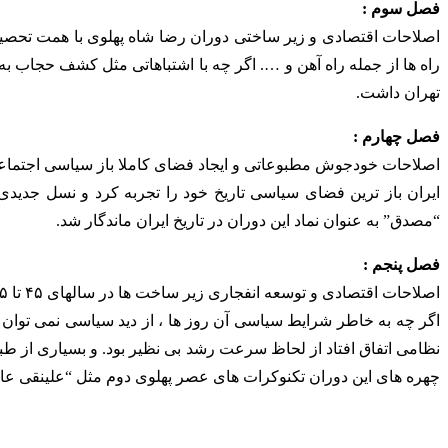
فصل سوم :
اصلاحات اقتصادی و زیر ساختی دوران رضا شاه پهلوی با همت تحصیل
راه ها از جمله راه آهن و …. اگر چه با اشتباهاتی مثل کشف حجاب ب
تهران داشت.
فصل چهارم :
“مصدق” به عنوان نماد این دوران در تاریخ ایران ماندگار شد.
فصل پنجم :
اصلاحات اقتصادی و توسعه انفجاری زیر ساخت ها در سالهای ۴۵ تا ۵۵ شمسی:
اگر چه به خاطر شرایط سیاسی آن روز ها ، از دید سیاسی نمی توا
نظامی اتفاق افتاد از لحاظ سرعت رشد بی نظیر بود. و بسیاری از ط
چهره های این دوران تکنوکرات های عصر پهلوی دوم مثل “علینقی عالی