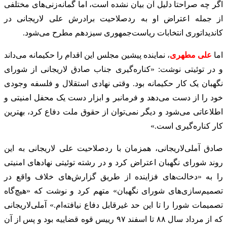
اگر چه صراحتا دلیل آن بیان نشده است، اما گمانه‌زنی‌های مختلفی
از جمله اعتراض او به ردصلاحیت برادرش علی لاریجانی در
کاندیداتوری انتخابات ریاست‌جمهوری سیزدهم مطرح می‌شود.
اما
علی مطهری
، نماینده پیشین مجلس این اقدام را حکیمانه می‌داند
و در توئیتی نوشت: «کناره‌گیری جناب صادق لاریجانی از شورای
نگهبان یک کار حکیمانه بود. وقتی نهادی استقلال و فلسفه وجودی
خود را از دست می‌دهد و فرمانبر و ابزار دست یک محفل امنیتی و
اطلاعاتی می‌شود و دیگر نمی‌توان از حقوق ملت دفاع کرد، بهترین
کار کناره‌گیری است.»
صادق آملی‌لاریجانی، همزمان با ردصلاحیت علی لاریجانی به این
روند شورای نگهبان اعتراض کرد و در رشته توئیتی نهادهای امنیتی
را به «دخالت‌های فزاینده از طریق گزارش‌های خلاف واقع در
تصمیم‌سازی‌های شورای نگهبان» متهم کرد و نوشت که «هیچ‌گاه
تصمیمات شورا را تا این حد غیرقابل دفاع نیافته‌ام.» آملی‌لاریجانی
که از مرداد سال ۸۸ تا اسفند ۹۷ رییس قوه قضاییه بود و پس از آن