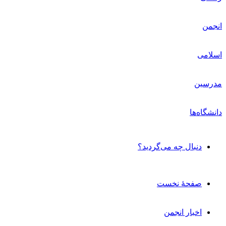
دنبال چه می‌گردید؟
صفحۀ نخست
اخبار انجمن