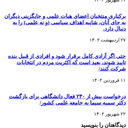
برکناری منتخبان اعضای هیات علمی و جایگزینی دیگران
به جای آنان، شایبه اهداف سیاسی (و نه علمی) را به
دنبال دارد.
۲۷ اردیبهشت ۱۴۰۲
حتی اگر آزادی کامل برقرار شود و افرادی از قبیل بنده
تایید شوند، بعید است که اکثریت مردم در انتخابات
شرکت کنند/
۱۱ فروردین ۱۴۰۲
درخواست بیش از ۲۳۰ فعال دانشگاهی برای بازگشت
دکتر سمیه سیما به جامعه علمی کشور/
۲۲ شهریور ۱۴۰۲
دیدگاهتان را بنویسید