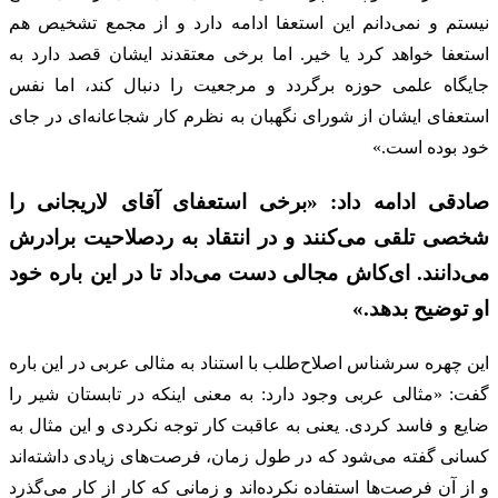
نیستم و نمی‌دانم این استعفا ادامه دارد و از مجمع تشخیص هم
استعفا خواهد کرد یا خیر. اما برخی معتقدند ایشان قصد دارد به
جایگاه علمی حوزه برگردد و مرجعیت را دنبال کند، اما نفس
استعفای ایشان از شورای نگهبان به نظرم کار شجاعانه‌ای در جای
خود بوده است.»
صادقی ادامه داد: «برخی استعفای آقای لاریجانی را
شخصی تلقی می‌کنند و در انتقاد به ردصلاحیت برادرش
می‌دانند.‌ ای‌کاش مجالی دست می‌داد تا در این باره خود
او توضیح بدهد.»
این چهره سرشناس اصلاح‌طلب با استناد به مثالی عربی در این باره
گفت: «مثالی عربی وجود دارد: به معنی اینکه در تابستان شیر را
ضایع و فاسد کردی. یعنی به عاقبت کار توجه نکردی و این مثال به
کسانی گفته می‌شود که در طول زمان، فرصت‌های زیادی داشته‌اند
و از آن فرصت‌ها استفاده نکرده‌اند و زمانی که کار از کار می‌گذرد