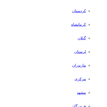
کردستان
کرمانشاه
گیلان
لرستان
مازندران
مرکزی
مشهد
هرمزگان