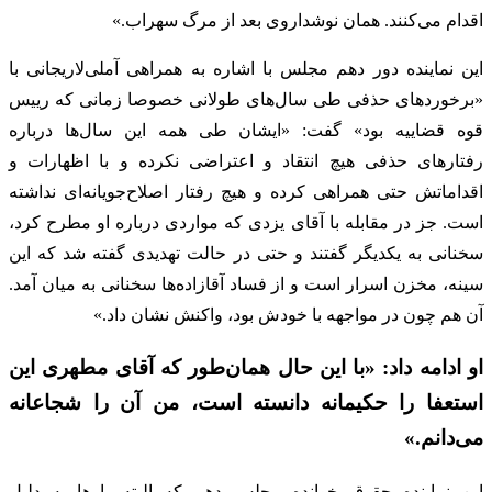
اقدام می‌کنند. همان نوشداروی بعد از مرگ سهراب.»
این نماینده دور دهم مجلس با اشاره به همراهی آملی‌لاریجانی با
«برخوردهای حذفی طی سال‌های طولانی خصوصا زمانی که رییس
قوه قضاییه بود» گفت: «ایشان طی همه این سال‌ها درباره
رفتارهای حذفی هیچ انتقاد و اعتراضی نکرده و با اظهارات و
اقداماتش حتی همراهی کرده و هیچ رفتار اصلاح‌جویانه‌ای نداشته
است. جز در مقابله با آقای یزدی که مواردی درباره او مطرح کرد،
سخنانی به یکدیگر گفتند و حتی در حالت تهدیدی گفته شد که این
سینه، مخزن اسرار است و از فساد آقازاده‌ها سخنانی به میان آمد.
آن هم چون در مواجهه با خودش بود، واکنش نشان داد.»
او ادامه داد: «با این حال همان‌طور که آقای مطهری این
استعفا را حکیمانه دانسته است، من آن را شجاعانه
می‌دانم.»
این نماینده حقوق خوانده مجلس دهم که البته بارها به دلیل