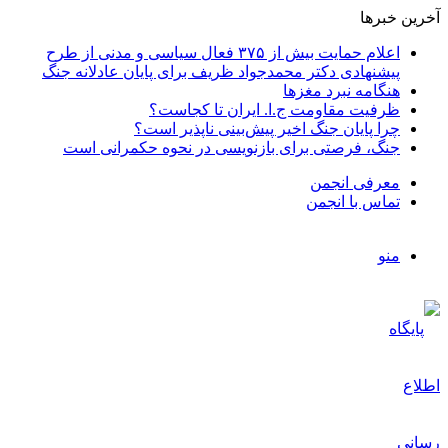
آخرین خبرها
اعلام حمایت بیش از ۳۷۵ فعال سیاسی و مدنی از طرح
پیشنهادی دکتر محمدجواد ظریف برای پایان عادلانه جنگ
هنگامه نبرد مغزها
ظرفیت مقاومت ج.ا. ایران تا کجاست؟
چرا پایان جنگ اخیر پیش‌بینی ناپذیر است؟
جنگ، فرصتی برای بازنویسی در نحوه حکمرانی است
معرفی انجمن
تماس با انجمن
منو