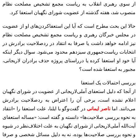
از سوی رهبری انقلاب به ریاست مجمع تشخیص مصلحت نظام
منصوب شد، هفته گذشته از عضویت شورای نگهبان استعفا کرد.
حالا این بحث مطرح است که آیا این استعفاکردن‌های او از عضویت
در مجلس خبرگان رهبری و ریاست مجمع تشخیص مصلحت نظام
نیز ادامه خواهد داشت یا صرفا به انتقاد در ردصلاحیت برادرش در
انتخابات ریاست‌جمهوری سیزدهم محدود می‌شود. سوال دیگر اینکه
آیا خود او استعفا کرده یا درراستای پروژه حذف برادران لاریجانی،
مجبور به استعفا شده است؟
بررسی احتمالات یک استعفا
از آنجا که دلیل استعفای آملی‌لاریجانی از عضویت در شورای نگهبان
اعلام نشده است، برخی آن را اعتراض به ردصلاحیت برادرش
می‌دانند. اما
ناصر ایمانی
در گفت‌وگو با ایلنا، علت استعفا را «انتقاد
به نحوه بررسی صلاحیت‌ها» دانسته و گفته است: «مساله استعفای
آیت‌الله آملی‌لاریجانی از شورای نگهبان به علت اختلاف‌نظر در شیوه
و نحوه بررسی صلاحیت‌ها بوده، نه به دلیل مسائل شخصی و صرفا