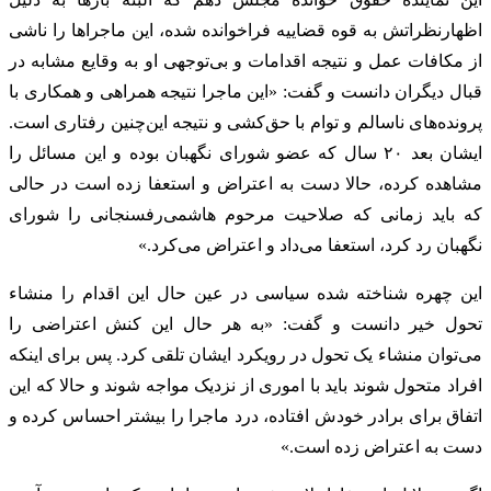
اظهارنظراتش به قوه قضاییه فراخوانده شده، این ماجراها را ناشی
از مکافات عمل و نتیجه اقدامات و بی‌توجهی او به وقایع مشابه در
قبال دیگران دانست و گفت: «این ماجرا نتیجه همراهی و همکاری با
پرونده‌های ناسالم و توام با حق‌کشی و نتیجه این‌چنین رفتاری است.
ایشان بعد ۲۰ سال که عضو شورای نگهبان بوده و این مسائل را
مشاهده کرده، حالا دست به اعتراض و استعفا زده است در حالی
که باید زمانی که صلاحیت مرحوم هاشمی‌رفسنجانی را شورای
نگهبان رد کرد، استعفا می‌داد و اعتراض می‌کرد.»
این چهره شناخته شده سیاسی در عین حال این اقدام را منشاء
تحول خیر دانست و گفت: «به هر حال این کنش اعتراضی را
می‌توان منشاء یک تحول در رویکرد ایشان تلقی کرد. پس برای اینکه
افراد متحول شوند باید با اموری از نزدیک مواجه شوند و حالا که این
اتفاق برای برادر خودش افتاده، درد ماجرا را بیشتر احساس کرده و
دست به اعتراض زده است.»