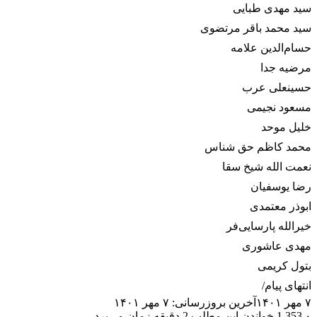
سید مهدی طبایی
سید محمد باقر مرتضوی
حسام‌الدین علامه
مرضیه جدا
حسینعلی عرب
مسعود نجیمی
خلیل موحد
محمد کاظم حق شناس
نعمت الله شیخ سقا
رضا یوسفیان
ابوذر معتمدی
خیرالله پارسایی‌فر
مهدی عاشوری
بتول کریمی
انتهای پیام/
۷ مهر ۱۴۰۱
آخرین بروزرسانی: ۷ مهر ۱۴۰۱
۰
1,353
خواندن این مطلب 2 دقیقه زمان می‌برد