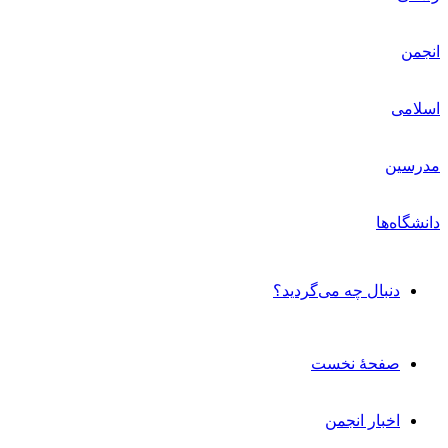
دنبال چه می‌گردید؟
صفحۀ نخست
اخبار انجمن