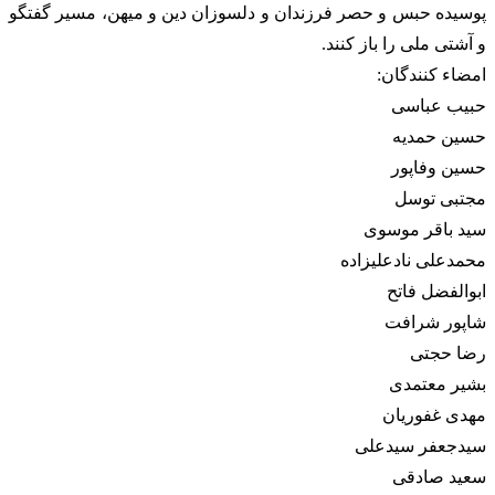
پوسیده حبس و حصر فرزندان و دلسوزان دین و میهن، مسیر گفتگو
و آشتی ملی را باز کنند.
امضاء کنندگان:
حبیب عباسی
حسین حمدیه
حسین وفاپور
مجتبی توسل
سید باقر موسوی
محمدعلی نادعلیزاده
ابوالفضل فاتح
شاپور شرافت
رضا حجتی
بشیر معتمدی
مهدی غفوریان
سیدجعفر سیدعلی
سعید صادقی