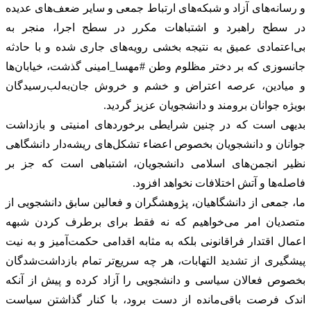
و رسانه‌های آزاد و شبکه‌های ارتباط جمعی و سایر ضعف‌های عدیده
در سطح راهبرد و اشتباهات مکرر در سطح اجرا، منجر به
بی‌اعتمادی عمیق به نتیجه بخشی رویه‌های جاری شده و با حادثه
جانسوزی که بر دختر مظلوم وطن #مهسا_امینی گذشت، خیابان‌ها
و میادین، عرصه اعتراض و خشم و خروش جان‌به‌لب‌رسیدگان
بویژه جوانان برومند و دانشجویان عزیز گردید.
بدیهی است که در چنین شرایطی برخوردهای امنیتی و بازداشت
جوانان و دانشجویان بخصوص اعضاء تشکل‌های ریشه‌دار دانشگاهی
نظیر انجمن‌های اسلامی دانشجویان، اشتباهی است که جز بر
فاصله‌ها و آتش اختلافات نخواهد افزود.
ما، جمعی از دانشگاهیان، پژوهشگران و فعالین سابق دانشجویی از
متصدیان امر می‌خواهیم که نه فقط برای برطرف کردن شبهه
اعمال اقتدار فراقانونی بلکه به مثابه اقدامی حکمت‌آمیز و به نیت
پیشگیری از تشدید التهابات، هر چه سریع‌تر تمام بازداشت‌شدگان
بخصوص فعالان سیاسی و دانشجویی را آزاد کرده و پیش از آنکه
اندک فرصت باقی‌مانده از دست برود، با کنار گذاشتن سیاست