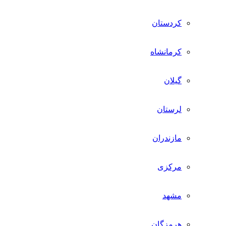
کردستان
کرمانشاه
گیلان
لرستان
مازندران
مرکزی
مشهد
هرمزگان