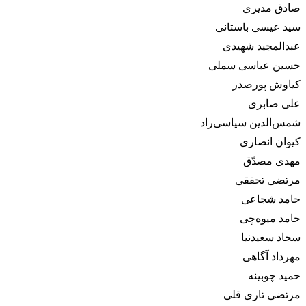
صادق مدیری
سید عیسی باستانی
عبدالمجید شهیدی
حسین عباسی سملی
کیاوش پورصدر
علی صابری
شمس‌الدین سیاسی‌راد
کیوان انصاری
مهدی مصدّق
مرتضی تحققی
حامد شجاعی
حامد میوه‌چی
سجاد سعیدنیا
مهرداد آگاهی
حمید چوبینه
مرتضی تاری قلی