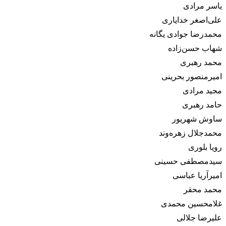
یاسر مرادی
علی‌اصغر خدایاری
محمدرضا جوادی یگانه
شهاب حسن‌زاده
محمد رهبری
امیر‌منصور بحرینی
مجید مرادی
حامد رهبری
ساوش شهریور
محمدجلال زهره‌وند
رویا بلوری
سیدمصطفی حسینی
امیرآریا عباسی
محمد محقر
غلامحسین محمدی
علیرضا جلالی