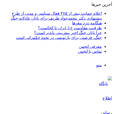
آخرین خبرها
اعلام حمایت بیش از ۳۷۵ فعال سیاسی و مدنی از طرح
پیشنهادی دکتر محمدجواد ظریف برای پایان عادلانه جنگ
هنگامه نبرد مغزها
ظرفیت مقاومت ج.ا. ایران تا کجاست؟
چرا پایان جنگ اخیر پیش‌بینی ناپذیر است؟
جنگ، فرصتی برای بازنویسی در نحوه حکمرانی است
معرفی انجمن
تماس با انجمن
منو