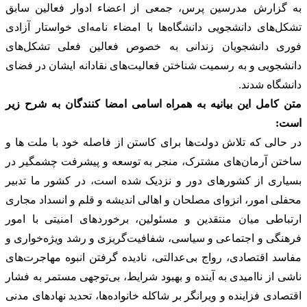
به گزارش مدرسین پرس، جمعی از اعضاء ادوار فعالین سابق
تشکل‌های دانشجویی دانشگاه‌ها با امضاء نامه‌ای خواستار آزادی
فوری دانشجویان زندانی به خصوص فعالین فعلی تشکل‌های
دانشجویی و به رسمیت شناختن فعالیت‌های نقادانه ایشان در فضای
دانشگاه شدند.
متن کامل این بیانیه به همراه اسامی امضا کنندگان به شرح زیر
است:
در حالی که تلاش دولت‌ها برای کاستن از فاصله خود با ملت ها و
ساختن آرمان‌های مشترک، منجر به توسعه و پیشرفت چشمگیر در
بسیاری از کشورهای دور و نزدیک شده است، در کشور ما تدبیر
محفلی امور، انزوای مصلحان و اهالی اندیشه و قلم و انسداد مجاری
ارتباطی میان منتقدین و مسئولین، برخوردهای امنیتی با امور
فرهنگی و اجتماعی و سیاسی، شفافیت‌گریزی و رشد ویژه‌خواری و
مفاسد اقتصادی، رواج بی‌عدالتی، نادیده گرفتن انبوه مهاجرت‌های
ناشی از ناامیدی به آینده و بهبود شرایط، بی‌توجهی مستمر به فشار
اقتصادی فزاینده و ویرانگر بر شاکله خانواده‌ها، تحدید نهادهای مدنی