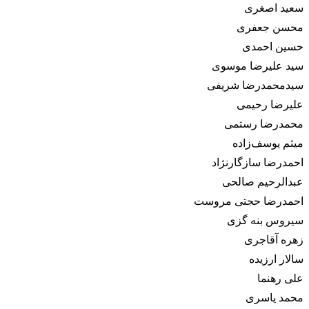
سعید اصغری
محسن جعفری
حسین احمدی
سید علیرضا موسوی
سیدمحمدرضا شریفی
علیرضا رحیمی
محمدرضا رستمی
میثم یوسف‌زاده
احمدرضا سازگارنژاد
عبدالرحیم صالحی
احمدرضا حجتی مروست
سیروس بنه گزی
زهره آقاجری
سالار ارزیده
علی رهنما
محمد یاسری