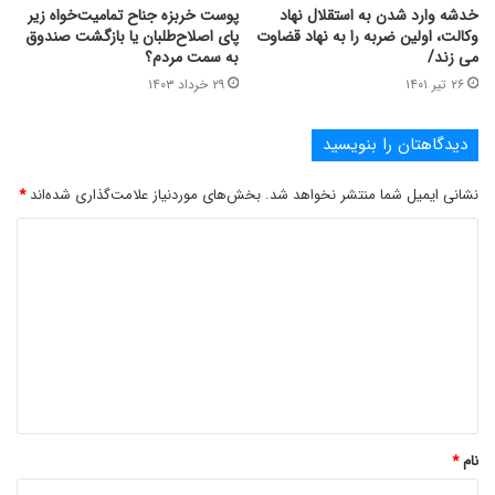
خدشه وارد شدن به استقلال نهاد
پوست خربزه جناح تمامیت‌خواه زیر
وکالت، اولین ضربه را به نهاد قضاوت
پای اصلاح‌طلبان یا بازگشت صندوق
می زند/
به سمت مردم؟
۲۶ تیر ۱۴۰۱
۲۹ خرداد ۱۴۰۳
دیدگاهتان را بنویسید
نشانی ایمیل شما منتشر نخواهد شد.
بخش‌های موردنیاز علامت‌گذاری شده‌اند
*
د
ی
د
گ
ا
ه
*
نام
*