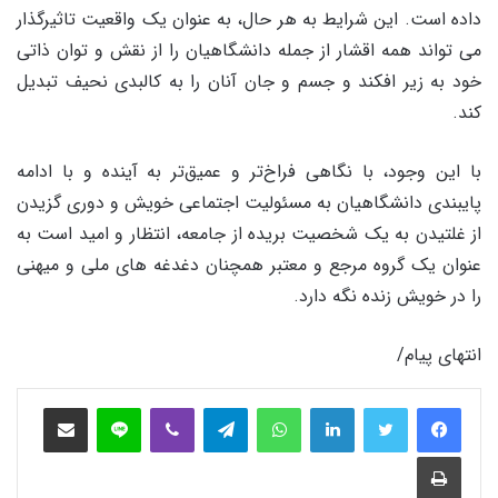
داده است. این شرایط به هر حال، به عنوان یک واقعیت تاثیرگذار
می تواند همه اقشار از جمله دانشگاهیان را از نقش و توان ذاتی
خود به زیر افکند و جسم و جان آنان را به کالبدی نحیف تبدیل
کند.
با این وجود، با نگاهی فراخ‌تر و عمیق‌تر به آینده و با ادامه
پایبندی دانشگاهیان به مسئولیت اجتماعی خویش و دوری گزیدن
از غلتیدن به یک شخصیت بریده از جامعه، انتظار و امید است به
عنوان یک گروه مرجع و معتبر همچنان دغدغه های ملی و میهنی
را در خویش زنده نگه دارد.
انتهای پیام/
فیس بوک
توییتر
لینکدین
واتس آپ
تلگرام
وایبر
لاین
اشتراک‌گذاری از طریق ایمیل
چاپ