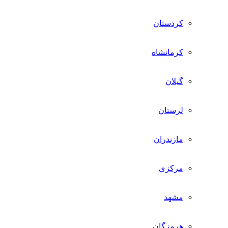
کردستان
کرمانشاه
گیلان
لرستان
مازندران
مرکزی
مشهد
هرمزگان