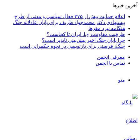
آخرین خبرها
اعلام حمایت بیش از ۳۷۵ فعال سیاسی و مدنی از طرح
پیشنهادی دکتر محمدجواد ظریف برای پایان عادلانه جنگ
هنگامه نبرد مغزها
ظرفیت مقاومت ج.ا. ایران تا کجاست؟
چرا پایان جنگ اخیر پیش‌بینی ناپذیر است؟
جنگ، فرصتی برای بازنویسی در نحوه حکمرانی است
معرفی انجمن
تماس با انجمن
منو