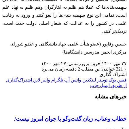
سهمیه‌‌بندی‌ها که عملا هم ظلم به ایثارگران وهم ظلم به نهاد علم
است، تمامی این نوع سهمیه بندی‌ها را لغو کنند و ورود به رقابت
علمی در کشور را به عدالت که شعار اصلی دولت جدید است،
نزدیک‌تر کنند.
حسین وفاپور (عضو هیأت علمی جهاد دانشگاهی و عضو شورای
مرکزی انجمن مدرسین دانشگاه‌ها)
۲۷ مهر ۱۴۰۰
آخرین بروزرسانی: ۲۷ مهر ۱۴۰۰
۰
321
خواندن این مطلب 2 دقیقه زمان می‌برد
اشتراک گذاری
فیس بوک
توییتر
لینکدین
واتس آپ
تلگرام
وایبر
لاین
اشتراک‌گذاری
از طریق ایمیل
چاپ
خبرهای مشابه
خطاب وعتاب، زبان گفت‌و‌گو با جوان امروز نیست/