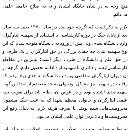
هیچ وجه نه در شأن جایگاه ایشان و نه به صلاح جامعه علمی
می‌دانم.
لازم به دکر است که اگرچه خود بنده در سال ۱۳۷۰ یعنی سه سال
بعد از پایان جنگ در دوره کارشناسی با استفاده از سهمیه ایثارگران
وارد دانشگاه شدم، ولی پس از ورود به دانشگاه متوجه شدم که این
نوع سهمیه بندی چه جفای بزرگی در حق ایثارگران از یک طرف و
در حق علم و دانشگاه از طرف دیگر است؛ بنابراین در مقاطع
کارشناسی‌ارشد و دکتری با سهمیه آزاد ادامه تحصیل دادم، گرچه در
آن دوران ایثارگران متقاضی ورود به دانشگاه به حدی زیاد بودند که
رقابت در سهمیه نیز مشکل بود، ولی به جد معتقدم از ابتدا این گونه
سهمیه‌بندی اشتباه بوده و در عوض آن، نظام باید برای تقویت بنیه
علمی ایثارگران و خانواده معظم شهدا که به علت جنگ مشمول
محرومیت‌هایی شده بودند، با صرف هزینه لازم، به دنبال رفع این
محرومیت‌ها و بالا بردن توان علمی ایشان می‌بود.
امیدوارم مجلس و دولت انقلابی با تصمیمی انقلابی، به جای این