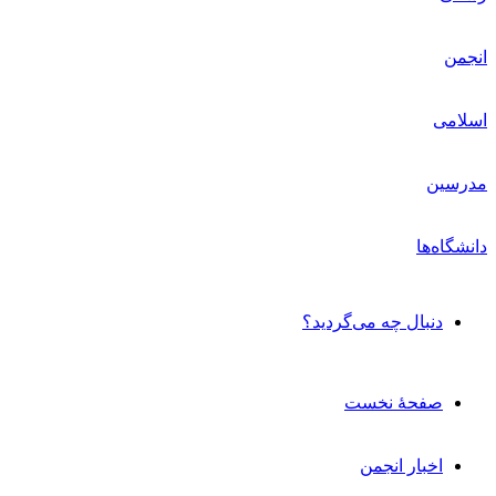
دنبال چه می‌گردید؟
صفحۀ نخست
اخبار انجمن