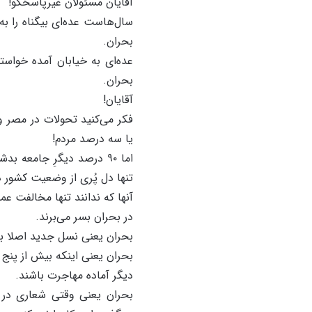
آقایان مسئولان غیرپاسخگو!
سال‌هاست عده‌ای بیگناه را به
بحران.
عده‌ای به خیابان آمده خواسته
بحران.
آقایان!
فکر می‌کنید تحولات در مصر 
یا سه درصد مردم!
اما ۹۰ درصد دیگرِ جامعه ب
تنها دل پُری از وضعیت کشور 
آنها که ندانند تنها مخالفت ع
در بحران بسر می‌برند.
بحران یعنی نسل جدید اصلا 
بحران یعنی اینکه بیش از پنج 
دیگر آماده مهاجرت باشند.
بحران یعنی وقتی شعاری در خ