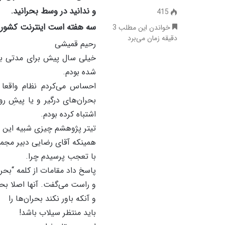
و ندانید در وسط بحرانید.
415
سه هفته است اینترنت کشور 
خواندن این مطلب 3
دقیقه زمان می‌برد
رحیم قمیشی
خیلی سال پیش برای مدتی ب
شده بودم.
احساس می‌کردم نظام واقعا 
بحران‌های درگیر و یا پیشِ رو
اشتباه کرده بودم.
تیتر پژوهشم چیزی شبیه این بو
همینکه آقای رضایی دبیر مجمع 
با تعجب پرسیدم چرا.
پاسخ داد مقامات از کلمه “بحر
و راست می‌گفت. آنها اصلا بحرا
و آنکه باور نکند بحران‌ها را
باید منتظر سیلاب باشد!