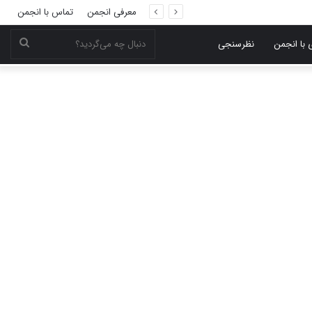
معرفی انجمن
تماس با انجمن
دنبال
 با انجمن
نظرسنجی
چه
می‌گر