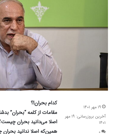
کدام بحران!؟
۱۹ مهر ۱۴۰۱
مقامات از کلمه “بحران” بدشا
آخرین بروزرسانی: ۱۹ مهر
اصلا می‌دانید بحران چیست؟
۱۴۰۱
همین‌که اصلا ندانید بحران
۰