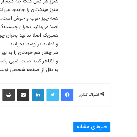
هنوز هر کس گفت چه کنیم از ب
هنوز عینک‌تان را جابه‌جا می‌ک
همه چیز خوب و خوش است…
اصلا می‌دانید بحران چیست؟
همین‌که اصلا ندانید بحران چ
و ندانید در وسط بحرانید.
هر چقدر هم خودتان را به بیراه
و تظاهر کنید دست غیبی پش
به نقل از: صفحه شخصی نویس
فیس بوک
توییتر
لینکدین
اشتراک‌گذاری از طریق ایمیل
چاپ
اشتراک گذاری
خبرهای مشابه