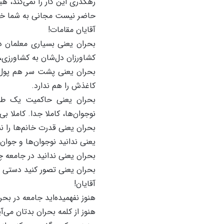
رهگذری این کار را نمی‌کند، ه
حاضر نیست مجانی به شما خ
آقایان مقامات!
بحران یعنی بسیاری معلمان دل
کشاورزان دل‌شان به کشاورزی،
بحران یعنی پشت سر هم پول چ
کاغذش را هم ندارد.
بحران یعنی حاکمیت یک طبق
نوجوان‌ها، کاملا جدا. کاملا ب
بحران یعنی قدرت خانم‌ها را ن
یعنی ندانید نوجوان‌ها و جوان
بحران یعنی ندانید در جامعه چ
بحران یعنی تصور کنید دستی ا
آقایان!
هنوز نفهمیده‌اید جامعه در بح
هنوز از کلمه بحران بدتان می‌آ