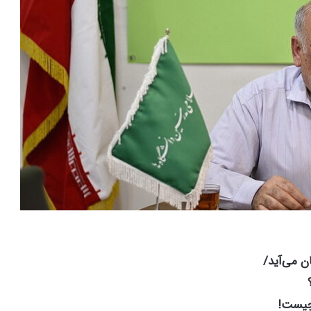
ن می‌آید/
 چیست!