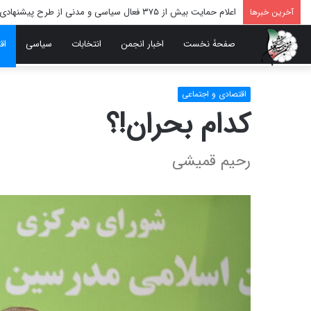
اعلام حمایت بیش از ۳۷۵ فعال سیاسی و مدنی از طرح پیشنهادی دکتر محمدجواد ظریف برای پایان عادلانه جنگ
آخرین خبرها
صفحۀ نخست
اخبار انجمن
انتخابات
سیاسی
اق
اقتصادی و اجتماعی
کدام بحران!؟
رحیم قمیشی