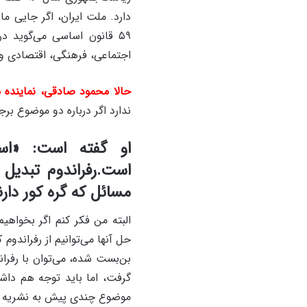
۵۹ قانون اساسی می‌گوید د
اجتماعی، فرهنگی، اقتصادی و
حالا محمود صادقی، نماینده
ندارد اگر درباره دو موضوع برجام و FATF نظر مردم را از طریق رفرا
او گفته است: «است
است.رفراندوم تبدیل 
مسائل که گره کور دارن
البته من فکر کنم اگر بخواهی
حل آنها می‌توانیم از رفراندو
گرفت، اما باید توجه هم داشت
موضوع چندی پیش به نشریه «ح