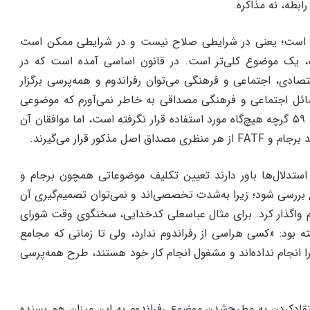
رابطه، نه مذاکره.
وم است؛ یعنی در شرایطی صلاح نیست و در شرایطی ممکن است
، یک موضوع کلی‌تر است. در قانون اساسی آمده است که در
صادی، اجتماعی و فرهنگی می‌توان رفراندوم و همه‌پرسی برگزار
سائل اجتماعی و فرهنگی مصداقی به خاطر نمی‌آورم که موضوعی
لازم به همه‌پرسی باشد». اصل ۵۹ گرچه هیچ‌گاه مورد استفاده قرار نگرفته است، اما موافقان آن
 مذکور قرار می‌گیرند.
ستدلال‌ها باور دارند تعیین تکلیف موضوعاتی همچون برجام و
لاح بررسی شود؛ زیرا به‌شدت تخصصی‌اند و نمی‌توان تصمیم‌گیری آن
دم واگذار کرد. برای مثال عباسعلی کدخدایی، سخنگوی وقت شورای
ته بود: «کسی هراسی از رفراندوم ندارد، ولی تا زمانی که مجامع
 انجام نداده‌اند و مشغول انجام کار خود هستند، طرح همه‌پرسی
انتقادکردن به مطرح‌شدن موضوع رفراندوم به این میزان هم بسنده