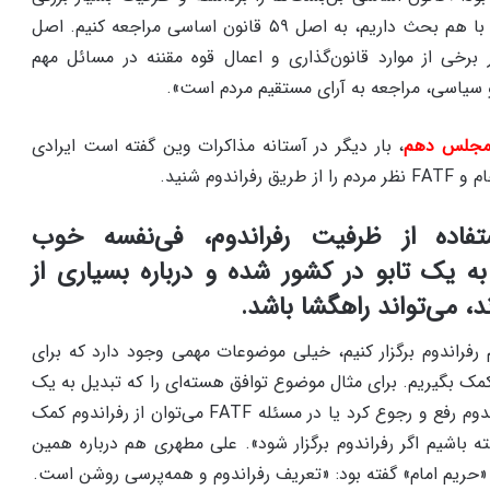
دارد. ملت ایران، اگر جایی ما با هم بحث داریم، به اصل ۵۹ قانون اساسی مراجعه کنیم. اصل
ر برخی از موارد قانون‌گذاری و اعمال قوه مقننه در مسائل مهم
 سیاسی، مراجعه به آرای مستقیم مردم است».
 مجلس دهم
، بار دیگر در آستانه مذاکرات وین گفته است ایرادی
ندوم شنید.
فاده از ظرفیت رفراندوم، فی‌نفسه خوب
به یک تابو در کشور شده و درباره بسیاری از
د، می‌تواند راهگشا باشد.
م رفراندوم برگزار کنیم، خیلی موضوعات مهمی وجود دارد که برای
م کمک بگیریم. برای مثال موضوع توافق هسته‌ای را که تبدیل به یک
بن‌بست شده، می‌توان با رفراندوم رفع و رجوع کرد یا در مسئله FATF می‌توان از رفراندوم کمک
ه باشیم اگر رفراندوم برگزار شود». علی مطهری هم درباره همین
ریم امام» گفته بود: «تعریف رفراندوم و همه‌پرسی روشن است.