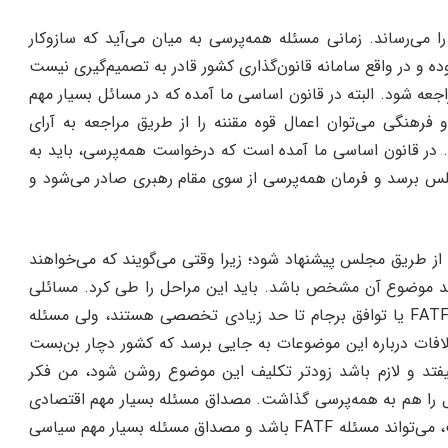
 می‌رساند. زمانی مسئله همه‌پرسی به میان می‌آید که سازوکار
وده و در واقع سامانه قانون‌گذاری کشور قادر به تصمیم‌گیری نیست
جعه شود. البته در قانون اساسی ما آمده که در مسائل بسیار مهم
فرهنگی می‌توان اعمال قوه مقننه را از طریق مراجعه به آرای
. در قانون اساسی ما آمده است که درخواست همه‌پرسی، باید به
 برسد و فرمان همه‌پرسی از سوی مقام رهبری صادر می‌شود و
از طریق مجلس پیشنهاد شود؛ زیرا وقتی می‌گویند که می‌خواهند
ید موضوع آن مشخص باشد. باید این مراحل را طی کرد. مسائلی
مانند پیوستن یا نپیوستن به FATF یا توافق برجام تا حد زیادی تخصصی هستند، ولی مسئله
لافات درباره این موضوعات به جایی برسد که کشور دچار بن‌بست
فتد و لازم باشد زودتر تکلیف این موضوع روشن شود، من فکر
ئل را هم به همه‌پرسی گذاشت. مصداق مسئله بسیار مهم اقتصادی
که در قانون اساسی آمده است، می‌تواند مسئله FATF باشد و مصداق مسئله بسیار مهم سیاسی