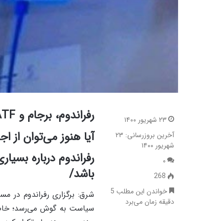
رفراندوم، برجام و FATF
۲۳ شهریور ۱۴۰۰
آیا هنوز می‌توان از اجرای اصل
آخرین بروزرسانی: ۲۳
شهریور ۱۴۰۰
رفراندوم درباره بسیاری
۰
باشد/
268
خواندن این مطلب 5
شرق: برگزاری رفراندوم در م
دقیقه زمان می‌برد
سیاست به گوش می‌رسد؛ خاصه