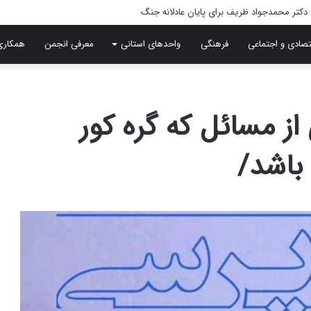
تصادی و اجتماعی
فرهنگی
واحدهای استانی
معرفی انجمن
همکاری
 از مسائل که گره کور
 باشد/