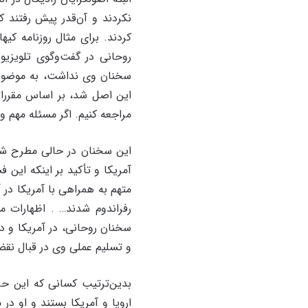
نکردند و آن‌قدر پیش رفتند ک
روحانی در گفت‌وگوی تلویزیو
سخنان وی نداشت، به موضوع ر
مراجعه کنیم. اگر مسئله مهم و بسیار در
این سخنان در حالی مطرح شد
آمریکا و تأکید بر اینکه این ف
رفراندوم شدند… . اظهارات م
سخنان روحانی، در آمریکا و در
و تسلیم عملی وی در قبال نقض
بدین‌ترتیب کسانی که این حر
اروپا و آمریکا بستند و او د