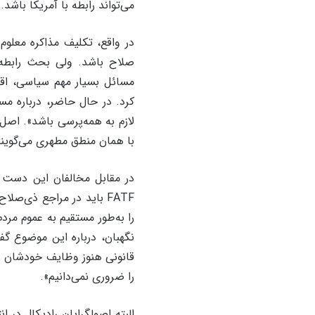
می‌تواند رابطه با آمریکا باشد. 
در واقع، تکلیف مذاکره معل
صلاح باشد. ولی بحث رابطه
مسائل بسیار مهم سیاسی، اقت
کرد. در حال حاضر، درباره م
با همان منطق مطهری می‌گویند برجام و FATF از هر منظری مصداق اصل
در مقابل مخالفان این دست ا
FATF باید در مراجع ذی‌ص
را به‌طور مستقیم به عموم مر
نگهبان، درباره این موضوع گف
قانونی هنوز وظایف خودشان را
را ضروری نمی‌دانیم».
البته اصولگرایان رادیکال در 