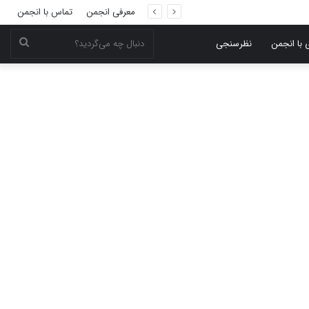
معرفی انجمن
تماس با انجمن
دنبال
 با انجمن
نظرسنجی
چه
می‌گر