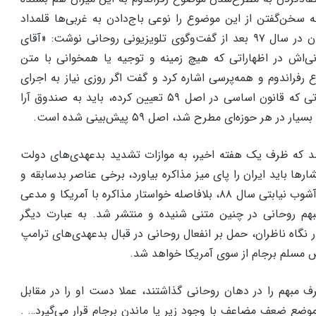
ه سخن‌گفتن از این موضوع را نوعی باج‌دادن به غربی‌ها قلمداد
کردند. برای مثال روزنامه کیهان در سال ۹۷ بعد از گفت‌وگوی تلویزیونی روحانی نوشت: «آقای
نی‌اش در اظهاراتی که هیچ زمینه و توجیه یا همخوانی با متن
فراندوم و همه‌پرسی اشاره کرد و گفت اگر روزی نیاز به اجرای
این اصل شد، بر اساس مقرراتی که قانون اساسی در اصل ۵۹ تعیین کرده، باید به صندوق آرا
 هر حوزه‌ای مطرح شد، اصل ۵۹ پیش‌بینی شده است.
 که ظرف یک هفته اخیر، به موازات تشدید بدعهدی‌های دولت
شارها باید ایران را پای میز مذاکره بیاورد، برخی عناصر بدسابقه و
متهم به همراهی با آمریکا در آشوب نیابتی سال ۸۸، بلافاصله خواستار مذاکره با آمریکا و مدعی
بهم روحانی در چنین متنی شنیده و منتشر شد. به عبارت دیگر
 نگاه ناظران، حمل بر انفعال روحانی در قبال بدعهدی‌های ترامپ
 مسلم برجام از سوی آمریکا خواهد شد.
ف مبهم را در دهان روحانی گذاشتند، عملا دست او را در مقابل
ر موضع ضعف مضاعف با وجود زیر پا ماندن برجام قرار می‌گیرد… .