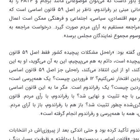
چندین و چند بار تکرار کرد و باور داشت که می‌توان موضوعاتی مانند برجام و FATF را به
رفراندوم گذاشت. خواسته روحانی مبنی بر رفراندوم، ناظر بر اصل ۵۹ قانون اساسی است که
یار مهم اقتصادی، سیاسی، اجتماعی و فرهنگی ممکن است اعمال
و مراجعه مستقیم به آرای مردم صورت گیرد. درخواست مراجعه به
و‌سوم مجموع نمایندگان مجلس برسد».
روحانی در فروردین سال جاری گفته بود: «راه‌حل مشکلات پیچیده کشور فقط اصل ۵۹ قانون
یده است، دائم به هم می‌پیچیم، این به آن می‌گوید، او به این
می‌گوید، این از آن انتقاد می‌کند، او از این انتقاد می‌کند، راه‌حلی جز اصل ۵۹ قانون اساسی
وجود ندارد. مگر ما به ۱۲ فروردین افتخار نمی‌کنیم؟ ۱۲ فروردین چیست؟ یک همه‌پرسی است؛
یر از این است؟ ۱۲ فروردین چیست؟ یک رفراندوم است. مگر ما به این قانون اساسی
ی با چه تثبیت و نهایی شد؟ با رفراندوم، با رأی مردم. قانون
ی‌شده چطور تثبیت شد؟ باز هم با رفراندوم، باز با آرای مردم.
 همه با همه‌پرسی و رفراندوم انجام گرفته است».
اندوم تأکید کرده بود و حتی اندکی بعد از پیروزی‌اش در انتخابات
مهوری سال ۹۶ گفته بود: «قانون اساسی بن‌بست‌ها را برداشته و ظرفیت بسیار بزرگی