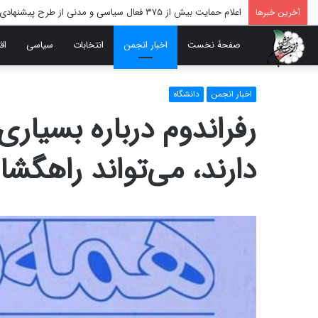
اعلام حمایت بیش از ۳۷۵ فعال سیاسی و مدنی از طرح پیشنهادی دکتر محمدجواد ظریف برای پایان عادلانه جنگ
آخرین خبرها
صفحۀ نخست
اخبار انجمن
انتخابات
سیاسی
اق
اخبار انجمن
دانشگاه
رفراندوم درباره بسیاری
دارند، می‌تواند راهگشا