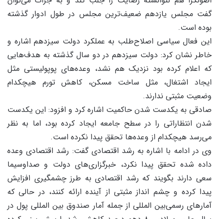
اصولگرا هم نتوانسته رضایت را جلب کند و به جرأت می‌توان
گفت مجلس یازدهم ضعیف‌ترین مجلس در طول ادوار گذشته
بوده است.
این فعال سیاسی اصلاح‌طلب به عملکرد دولت سیزدهم اشاره و
خاطر نشان کرد: دولت سیزدهم در دو سال گذشته به هدف‌هایی
که اعلام کرده بود نزدیک هم نشد، وعده‌های پوپولیستی مثل
ایجاد اشتغال، مثل ساخت مسکن، کاهش تورم هیچکدام
وضعیت مثبتی ندارند.
صادقی به یکدست شدن حاکمیت اشاره کرد و افزود: این یکدست
شدن انتظاراتی را در سطح جامعه ایجاد کرده بود، اما به نظر
می‌رسد هیچکدام از وعده‌ها تحقق پیدا نکرده است.
وی در ادامه با اشاره به رشد اقتصادی گفت: رشد اقتصادی وعده
داده شده تحقق پیدا نکرد، خبرگزاری‌های دولت و صداوسیما
سعی دارند بگویند که رشد اقتصادی به طرز چشمگیری افزایش
پیدا کرده و چشم انداز مثبتی از آینده ارائه کنند، در حالی که
آمارهای رسمی‌بین المللی از جمله آمار صندوق بین المللی پول در