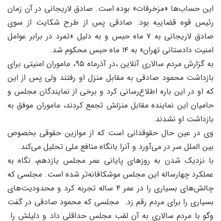
این حساب‌ها «مزخرفات» بوده است. صادق لاریجانی در آن زمان
رئیس قوه قضاییه بود. صادقی پس از طرح شکایت از سوی
صادق لاریجانی به ۷ ماه حبس و به دلیل «تمرد در برابر عوامل
امنیت دادستانی تهران» به ۱۴ ماه حبس محکوم شد.
به گزارش مردم سالاری آنلاین ،در آذرماه ۹۵، ماموران امنیتی برای
بازداشت محمود صادقی به مقابل منزل او رفتند ولی پس از این
که او در این باره اطلاع‌رسانی کرد و برخی از نمایندگان مجلس و
حامیان این نماینده مقابل منزلش تجمع کردند، ماموران موفق به
بازداشت او نشدند.
وی در عین حال حقوقدانی است که از موازین حقوقی بخصوص
بین الملل سر در می‌آورد و آنرا بانگاه منافع ملی تحلیل می‌کند.
با نزدیک شدن به روزهای پایانی عمر مجلس یازدهم، نگاه‌ به
عملکرد چهارساله این مجلس موشکافانه‌تر شده است. مجلسی که
چالش‌های بسیاری را در عمر ۴ ساله تجربه کرد و محدودیت‌های
بسیاری را برای مردم رقم زد. مجلسی که محمود صادقی در گفت
وگو با مردم سالاری به آن لقب مجلس حداقلی داد و دلیلش را