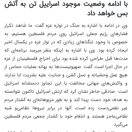
با ادامه وضعیت موجود اسراییل تن به آتش
بس خواهد داد
وی در ادامه با اشاره به جنگ در نواره غزه گفت: ما شاهد تکرار
فشارهای رژیم جعلی اسرائیل روی مردم فلسطین هستیم، به
خصوص با وجود تنگناهای زیادی که در نوار غزه در یکسال اخیر
ایجاد کرده بود. وی با اشاره به اینکه بنظر میرسد برنامه‌ای که
مدت‌ها قبل طراحی کرده شده بود برای اخراج فلسطینیان از غزه
در حال اجرا است گفت: صهیونیست‌ها به بهانه عملیات حماس از
هیچ عمل وحشیانه و نسل کشی و جنایت علیه بشریت ابا ندارند
و واکنش‌های جهانی مخالفت با این تجاوز ددمنشانه اسرائیل
است. صادقی خاطر نشان کرد که ارتش اسرائیل تاکنون نتوانسته
به هدف خود دست پیدا کند و به طور مزبوهانه‌ای به کشتار مردم
غیر نظمی‌دست زده است، آنها در برابر نیروها نظامی‌و شبه
نظامی‌عاجز هستند و انتقام خود با کشتار جمعی مردم فلسطین
می‌گیرد.