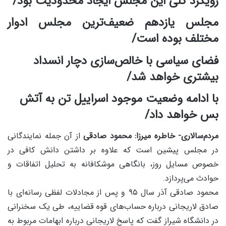
رویکرد کلی این مجلس ایجاد محدودیت بود/
مجلس یازدهم ضعیف‌ترین مجلس ادوار
مختلف بوده است/
فضای سیاسی با خالص‌سازی دچار انسداد
بیشتری خواهد شد/
با ادامه وضعیت موجود اسراییل تن به آتش
بس خواهد داد/
مردم‌سالاری- خاطره میرزا: محمود صادقی
از آن جمله نمایندگانی
در مجلس پیشین است که علاوه بر داشتن دانش کافی در
خصوص مسایل روز، بانگاهی موشکافانه به تحلیل اتفاقات و
حوادث می‌پردازد.
محمود صادقی آذر سال ۹۵ و پس از مجادلات لفظی رسانه‌ای با
صادق لاریجانی درباره حساب‌های قوه قضاییه، طی یک سخنرانی
در دانشگاه شیراز گفت که پاسخ لاریجانی درباره ابهامات مربوط به