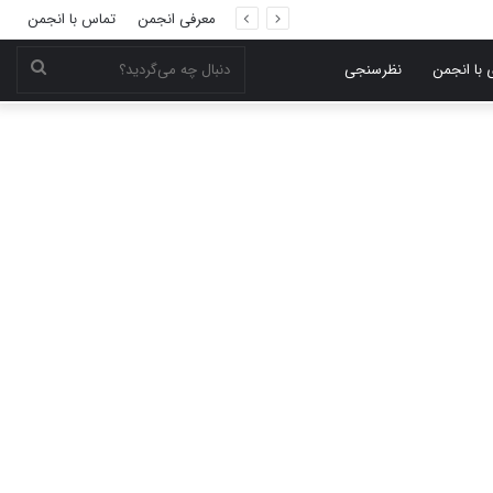
معرفی انجمن
تماس با انجمن
دنبال
 با انجمن
نظرسنجی
چه
می‌گر