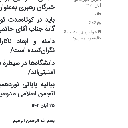
آبان ۱۴۰۲
خبرگان رهبری به‌عنوان 
۰
342
گانۀ جناب آقای خاتم
خواندن این مطلب 8
دقیقه زمان می‌برد
دامنه و ابعاد ناک
نگران‌کننده است/
دانشگاه‌ها در سیطرۀ ن
امنیتی‌اند/
بیانیۀ پایانی نوزده
انجمن اسلامی مدرسین
۲۵ آبان ۱۴۰۲
بسم الله الرحمن الرحیم