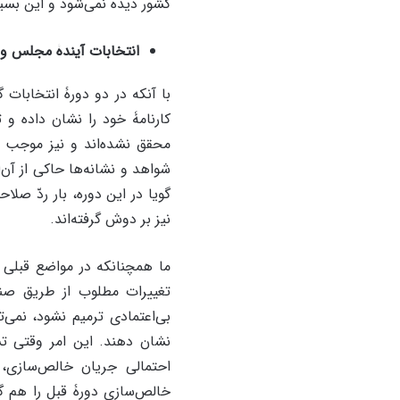
کشور دیده نمی‌شود و این بسیا
انتخابات آیندۀ مجلس و 
با آنکه در دو دورۀ انتخابا
کارنامۀ خود را نشان داده و 
محقق نشده‌اند و نیز موجب ک
شواهد و نشانه‌ها حاکی از آن‌
گویا در این دوره، بار ردّ صل
نیز بر دوش گرفته‌اند.
ما همچنانکه در مواضع قبلی خ
تغییرات مطلوب از طریق صن
بی‌اعتمادی ترمیم نشود، نمی‌
نشان دهند. این امر وقتی تش
احتمالی جریان خالص‌سازی
خالص‌سازی دورۀ قبل را هم گرف