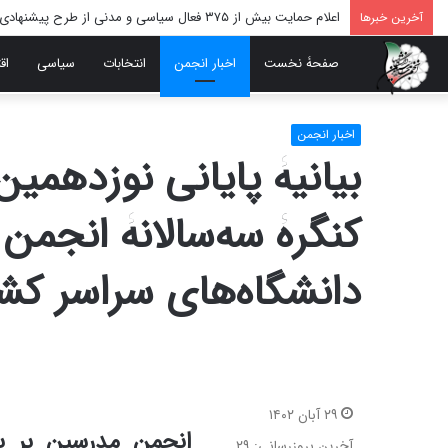
اعلام حمایت بیش از ۳۷۵ فعال سیاسی و مدنی از طرح پیشنهادی دکتر محمدجواد ظریف برای پایان عادلانه جنگ
آخرین خبرها
صفحۀ نخست
اخبار انجمن
انتخابات
سیاسی
اق
اخبار انجمن
بیانیۀ پایانی نوزدهم
کنگرۀ سه‌سالانۀ انجم
دانشگاه‌های سراسر کش
۲۹ آبان ۱۴۰۲
انجمن مدرسین بر پ
آخرین بروزرسانی: ۲۹