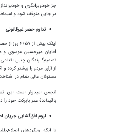
جز خودویرانگری و خودبراندازی 
در جایی متوقف شود و امیدافزا
تداوم حصر غیرقانونی
اینک بیش از 
آقایان میرحسین موسوی و مه
تصمیم‌گیرندگان چنین اقدامی
از آرای مردم را بیشتر کرده و ا
مسئولان عالی نظام در شناخت
انجمن امیدوار است این تصمی
باقیماندۀ عمر بابرکت خود را د
لزوم افق‌گشایی جریان ا
با آنکه رویکردهای اصلاح‌طلبا