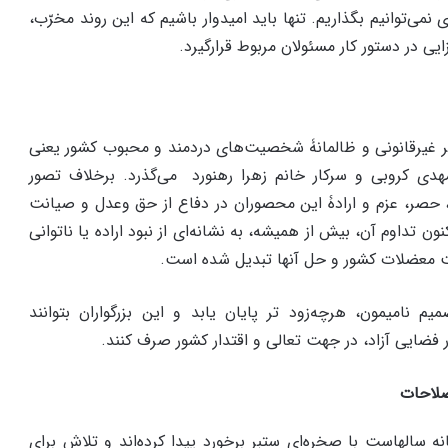
نمی‌توانیم بگذاریم. تنها باید امیدوار باشیم که این روند مخرّب،
یی در دستور کار مسئولان مربوط قرارگیرد.
۴۶۵۷ روز از حصر غیرقانونی و ظالمانۀ شخصیت‌های دردمند و محبوب کشور یعنی
دی کروبی و سرکار خانم زهرا رهنورد می‌گذرد. برخلاف تصور
، حصر، عزم و ارادۀ این محصوران در دفاع از حق وعدل و صیانت
کنون تداوم آن، بیش از همیشه، به نشانه‌ای از نبود اراده یا ناتوانی
 معضلات کشور و حل آنها تبدیل شده است.
م نامیمون، هرچه‌زود تر پایان یابد و این بزرگواران بتوانند
ر فضایی آزاد، در جهت تعالی و اقتدار کشور صرف کنند.
صلاحات
نه سالهاست با صخره‌ای ستبر برخورد پیدا کرده‌اند و تلاش برای