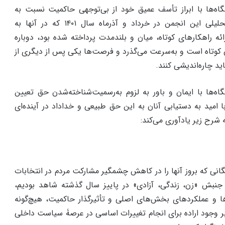
ه‌ها با ابراز تأسف عمیق خود از بی‌توجهی حاکمیت نسبت به
موارد مندرج در بیانیه‌های تحلیلی این انجمن در خرداد و آذرماه سال ۱۴۰۱ که در آنها به
ئه راهکارهای کوتاه، میان و بلندمدت پرداخته شده بود، دوباره
ن کوتاه است و به‌سرعت می‌گذرد و فرصت‌ها یکی پس از دیگری از
ید چاره‌اندیشی کنند.
ه‌ها با ایمان و باور به لزوم به‌رسمیت‌شناخته‌شدن حق تعیین
امید به دستیابی آنان به این حق طبیعی و خداداد در آینده‌ای
به شرح زیر یادآوری می‌کند:
گانی که بروز آنها را در کاهش چشمگیر مشارکت مردم در انتخابات
۱ و ۱۴۰۰ و ظهور جنبش «زن، زندگی، آزادی» در پاییز سال گذشته شاهد بودیم،
ها و عملکردهای بخش‌های اصلی و تأثیرگذار حاکمیت، هیچ‌گونه
بر وجود اراده برای انجام تغییرات اساسی در عرصۀ سیاست داخلی