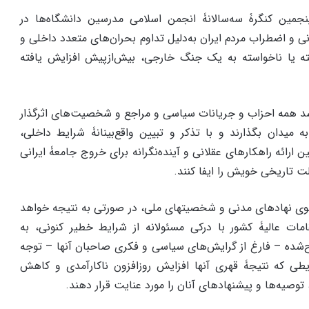
مین کنگرۀ سه‌سالانۀ انجمن اسلامی مدرسین دانشگاه‌ها در
نی و اضطراب مردم ایران به‌دلیل تداوم بحران‌های متعدد داخلی و
ته یا ناخواسته به یک جنگ خارجی، بیش‌ازپیش افزایش یافته
سد همه احزاب و جریانات سیاسی و مراجع و شخصیت‌های اثرگذار
ه میدان بگذارند و با تذکر و تبیین واقع‌بینانۀ شرایط داخلی،
ن ارائه راهکارهای عقلانی و آینده‌نگرانه برای خروج جامعۀ ایرانی
ت تاریخی خویش را ایفا کنند.
ی نهادهای مدنی و شخصیتهای ملی، در صورتی به نتیجه خواهد
ات عالیۀ کشور با درکی مسئولانه از شرایط خطیر کنونی، به
ح‌شده – فارغ از گرایش‌های سیاسی و فکری صاحبان آنها – توجه
ایطی که نتیجۀ قهری آنها افزایش روزافزون ناکارآمدی و کاهش
یه‌ها و پیشنهادهای آنان را مورد عنایت قرار دهند.