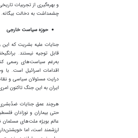
چشمداشت به دخالت بیگانه.
حوزۀ سیاست خارجی
جنایات علیه بشریت که این ر
قابل توجیه نیستند. برانگی
به‌رغم سیاست‌های رسمی کش
اقدامات اسرائیل است. با وج
درایت مسئولان سیاسی و نظامی 
ایران به این جنگ تاکنون امری
هرچند عمق جنایات ضدّبشری در
حتی بیماران و نوزادان فلسط
عالم بویژه ملت‌های مسلمان 
ارزشمند است، اما خویشتن‌دار