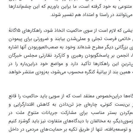
 متنوعی به خود گرفته است، ما براین باوریم که این چشم‌اندا‌زها
ی‌توانند در راستا و امتداد هم تفسیر شوند.
ما امیدواریم با عقلانیت و گشایشی که لازم است از سوی حاکمیت اتخاذ شود، راهکارهای ۱۵گانۀ
خاتمی فرصت تجلی و عملی‌شدن بیابند و ضرورتی برای پیمودن
ی بزرگانی دیگر مطرح شده‌اند وخود به صعب‌العبوربودن آنها اشاره
تا، انجمن بر پاسخگوبودن رهبری و کارکرد نظارتی مجلس خبرگان
‌ترینِ این راهکارها تأکید دارد و مواضع خود دراین‌باره را در
ۀ همین بند از بیانیۀ کنگره محسوب می‌شود، به‌زودی منتشر خواهد
ه‌ها دراین‌خصوص معتقد است که از سویی باید حاکمیت را قانع
بن‌بست کنونی، چاره‌ای جز تن‌دادن به کاهش اقتدارگرایی و
م‌کردن بستر مناسب برای مشارکت جریانات متنوع ملت در
وی‌دیگر، به مخالفان با دیدگاه‌های متفاوت نیز باید گوشزد کنیم
و توسعه‌یافته، تنها از طریق تکیه بر حمایت‌های مردمی در داخل