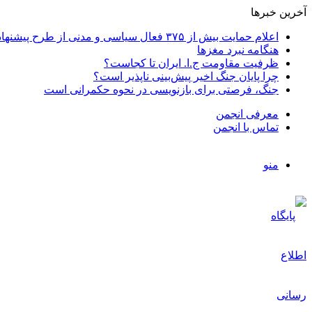
آخرین خبرها
اعلام حمایت بیش از ۳۷۵ فعال سیاسی و مدنی از طرح پیشنهادی دکتر محمدجواد ظریف برای پایان عادلانه جنگ
هنگامه نبرد مغزها
ظرفیت مقاومت ج.ا. ایران تا کجاست؟
چرا پایان جنگ اخیر پیش‌بینی ناپذیر است؟
جنگ، فرصتی برای بازنویسی در نحوه حکمرانی است
معرفی انجمن
تماس با انجمن
منو