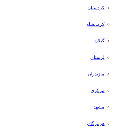
کردستان
کرمانشاه
گیلان
لرستان
مازندران
مرکزی
مشهد
هرمزگان