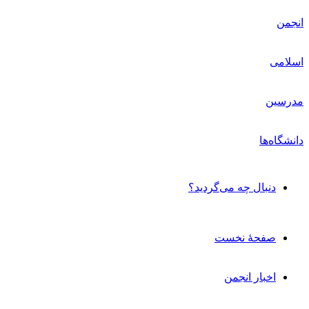
دنبال چه می‌گردید؟
صفحۀ نخست
اخبار انجمن