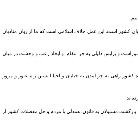
یم.
وان کشور است. این عمل خلاف اسلامی است که ما از زبان منادیان
راست و برایش دلیلی به جز انتقام و ایجاد رعب و وحشت در میان
 جوان ۲۳ ساله برای اعتراض به مشکلات و نحوه اداره کشور راهی به جز آمدن به خیابان و احیانا بستن راه عبور و مرور
‌اند.
 و بازگشت مسئولان به قانون، همدلی با مردم و حل معضلات کشور از