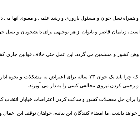
 و همراه نسل جوان و مسئول باروری و رشد علمی و معنوی آنها می دان
است، زبانمان قاصر و ناتوان از هر توجیهی برای دانشجویان و نسل ج
وهن کشور و مسلمین می گردد. این عمل حتی خلاف قوانین جاری کشو
سئوال ما از حضرتعالی و دیگر مسئولین جمهوری اسلامی این است که چرا باید یک
 و زخمی کردن نیروی مخالفی کسی را به دار می آویزند.
 را برای حل معضلات کشور و ساکت کردن اعتراضات خیابان انتخاب کرده
ر خواهد داشت. ما امضاء کنندگان این بیانیه، خواهان توقف این اعمال