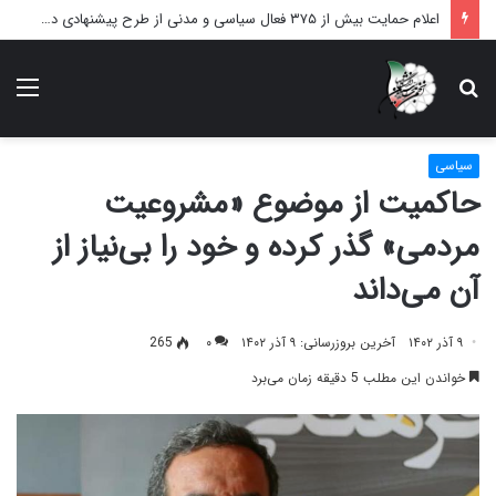
اعلام حمایت بیش از ۳۷۵ فعال سیاسی و مدنی از طرح پیشنهادی دکتر محمدجواد ظریف برای پایان عادلانه جنگ
دنبال
منو
چه
می‌گردید؟
سیاسی
حاکمیت از موضوع «مشروعیت
مردمی» گذر کرده و خود را بی‌نیاز از
آن می‌داند
۹ آذر ۱۴۰۲
آخرین بروزرسانی: ۹ آذر ۱۴۰۲
۰
265
خواندن این مطلب 5 دقیقه زمان می‌برد