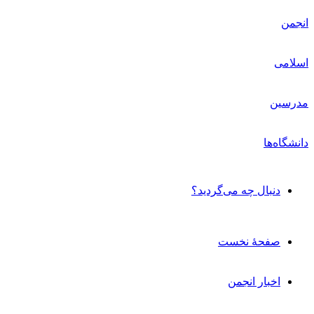
دنبال چه می‌گردید؟
صفحۀ نخست
اخبار انجمن