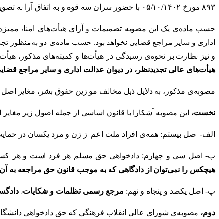
۸۹۳ مورخ ۰۵/۱۰/۱۴۰۲ با حضور سران سه قوه و به اتفاق آرا به تصویب رسانده است.
حسب ماده‌ی یک این مصوبه تصمیمات و آرای هیأت‌های امنا، ممیزه
اداری و سایر مراجع قضایی نخواهد بود. حسب ماده‌ی دو به‌منظور تج
و نیز نظارت بر نحوه‌ی رسیدگی در هیأت‌ها و کمیته‌های مذکور، هی
هیأت‌های عالی تجدیدنظر، در دیوان عدالت اداری و سایر مراجع قضا
مصوبه‌ی مذکور، به دلایل ذیل مخالف موازین حقوق بشر، مغایر اصل 
نخست،
این مصوبه آشکارا با قانون اساسی از جمله اصول زیر مغایر 
الف- اصل بیستم: همه‌ی‏ افراد ملت‏ اعم‏ از زن‏ و مرد یکسان‏ در حمایت‏
ب- اصل سی و چهارم: دادخواهی‏ حق‏ مسلم‏ هر فرد است‏ و هر کس‏ می‌توا
هیچکس‏ را نمی‌توان از دادگاهی‏ که‏ به‏ موجب‏ قانون‏ حق‏ مراجعه‏ به‏ آن‏
پ- اصل یکصد و پنجاه و نهم:
مرجع رسمی‏ تظلمات‏ و شکایات‏، دادگست
دوم،
مصوبه‌ی شورای عالی انقلاب فرهنگی که حق دادخواهی دانشگاهی