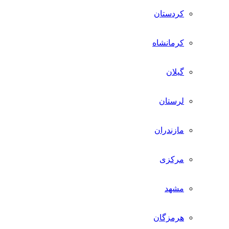
کردستان
کرمانشاه
گیلان
لرستان
مازندران
مرکزی
مشهد
هرمزگان