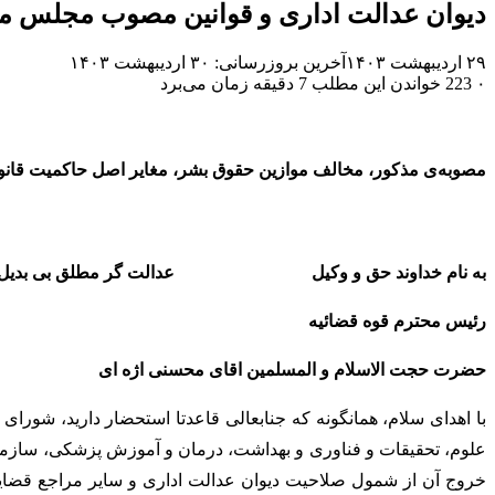
دیوان عدالت اداری و قوانین مصوب مجلس مغ
۲۹ اردیبهشت ۱۴۰۳
آخرین بروزرسانی: ۳۰ اردیبهشت ۱۴۰۳
۰
223
خواندن این مطلب 7 دقیقه زمان می‌برد
مصوبه‌ی مذکور، مخالف موازین حقوق بشر، مغایر اصل حاکمیت قانون
به نام خداوند حق و وکیل عدالت گر مطلق بی بدیل
رئیس محترم قوه قضائیه
حضرت حجت الاسلام و المسلمین اقای محسنی اژه ای
با اهدای سلام، همانگونه که جنابعالی قاعدتا استحضار دارید، شورا
علوم، تحقیقات و فناوری و بهداشت، درمان و آموزش پزشکی، ساز