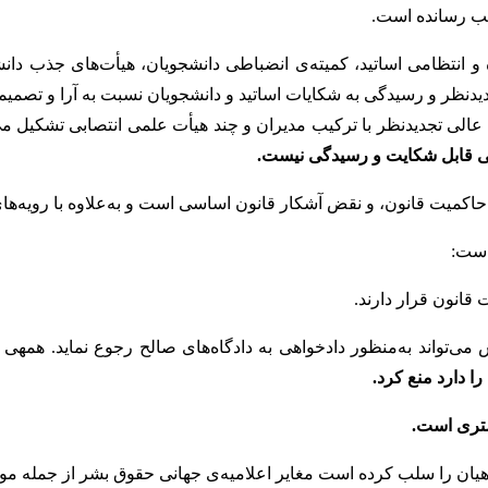
 و انتظامی اساتید، کمیته‌ی انضباطی دانشجویان، هیأت‌های جذب د
دیدنظر و رسیدگی به شکایات اساتید و دانشجویان نسبت به آرا و تصم
أت عالی تجدیدنظر با ترکیب مدیران و چند هیأت علمی انتصابی تشکیل
یی قابل شکایت و رسیدگی نیست.
حاکمیت قانون، و نقض آشکار قانون اساسی است و به‌علاوه با رویه‌ه
است:
 قانون‏ قرار دارند.
ند به‏‌منظور دادخواهی‏ به‏ دادگاه‌های‏ صالح‏ رجوع‏ نماید. همه‏ی افر
 را دارد منع کرد.
ری‏ است‏.
ان را سلب کرده است مغایر اعلامیه‌ی جهانی حقوق بشر از جمله موا