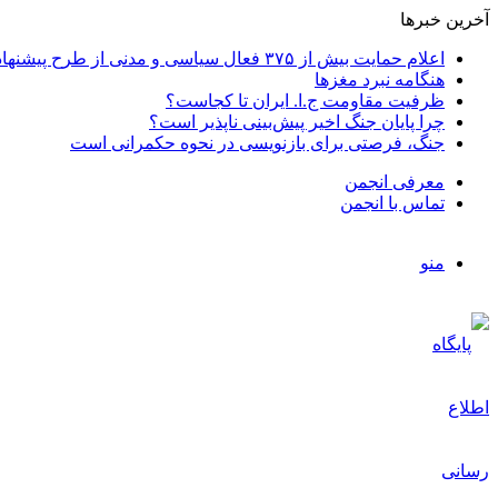
آخرین خبرها
اعلام حمایت بیش از ۳۷۵ فعال سیاسی و مدنی از طرح پیشنهادی دکتر محمدجواد ظریف برای پایان عادلانه جنگ
هنگامه نبرد مغزها
ظرفیت مقاومت ج.ا. ایران تا کجاست؟
چرا پایان جنگ اخیر پیش‌بینی ناپذیر است؟
جنگ، فرصتی برای بازنویسی در نحوه حکمرانی است
معرفی انجمن
تماس با انجمن
منو