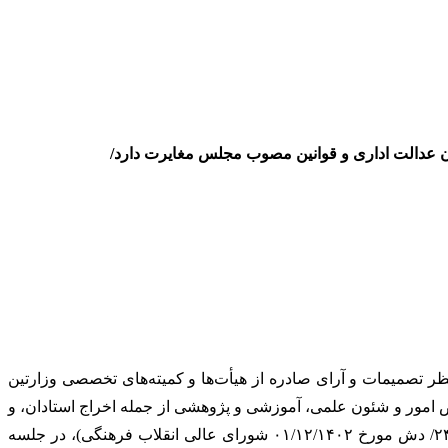
ان عدالت اداری و قوانین مصوب مجلس مغایرت دارد/
نظر تصمیمات و آرای صادره از هیأت‌ها و کمیته‌های تخصصی وزارتین
ور و شئون علمی، آموزشی و پژوهشی از جمله اخراج استادان، و
خروج آن از شمول صلاحیت دیوان عدالت اداری و سایر مراجع قضایی و تشکیل هیأت‌های عالی تجدیدنظر (مصوبه‌ی شماره‌ی ۲۴۳۶۰/۱۴۰۲/ دش مورخ ۰۱/۱۲/۱۴۰۲ شورای عالی انقلاب فرهنگی)، در جلسه