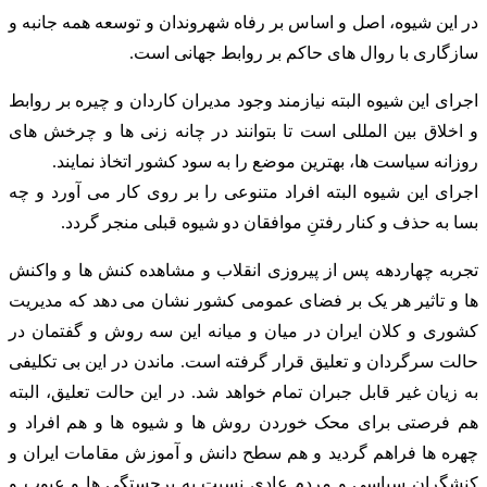
در این شیوه، اصل و اساس بر رفاه شهروندان و توسعه همه جانبه و
سازگاری با روال های حاکم بر روابط جهانی است.
اجرای این شیوه البته نیازمند وجود مدیران کاردان و چیره بر روابط
و اخلاق بین المللی است تا بتوانند در چانه زنی ها و چرخش های
روزانه سیاست ها، بهترین موضع را به سود کشور اتخاذ نمایند.
اجرای این شیوه البته افراد متنوعی را بر روی کار می آورد و چه
بسا به حذف و کنار رفتنِ موافقان دو شیوه قبلی منجر گردد.
تجربه چهاردهه پس از پیروزی انقلاب و مشاهده کنش ها و واکنش
ها و تاثیر هر یک بر فضای عمومی کشور نشان می دهد که مدیریت
کشوری و کلان ایران در میان و میانه این سه روش و گفتمان در
حالت سرگردان و تعلیق قرار گرفته است. ماندن در این بی تکلیفی
به زیان غیر قابل جبران تمام خواهد شد. در این حالت تعلیق، البته
هم فرصتی برای محک خوردن روش ها و شیوه ها و هم افراد و
چهره ها فراهم گردید و هم سطح دانش و آموزش مقامات ایران و
کنشگران سیاسی و مردم عادی نسبت به برجستگی ها و عیوب و