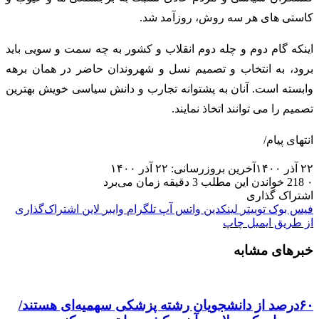
کاستی های هر سه روش، روزآمد شد.
اینکه گام دوم و چله دوم انقلاب و کشور به چه سمت و سویی باید
برود، به انتخاب و تصمیم نسل و شهروندان حاضر در همان برهه
وابسته است. آنان به پشتوانه تجارب و دانش سیاسی خویش بهترین
تصمیم را می توانند اتخاذ نمایند.
انتهای پیام/
۲۲ آذر ۱۴۰۰
آخرین بروزرسانی: ۲۲ آذر ۱۴۰۰
۰
218
خواندن این مطلب 3 دقیقه زمان می‌برد
اشتراک گذاری
فیس بوک
توییتر
لینکدین
واتس آپ
تلگرام
وایبر
لاین
اشتراک‌گذاری
از طریق ایمیل
چاپ
خبرهای مشابه
۶۰درصد از دانشجویان رشته پزشکی سهمیه‌ای هستند/