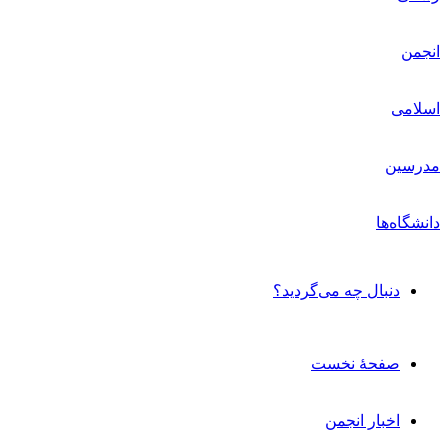
دنبال چه می‌گردید؟
صفحۀ نخست
اخبار انجمن