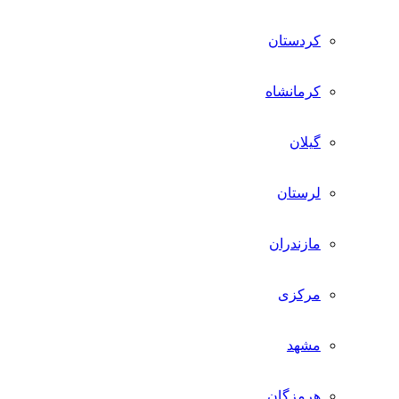
کردستان
کرمانشاه
گیلان
لرستان
مازندران
مرکزی
مشهد
هرمزگان