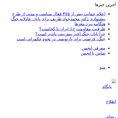
آخرین خبرها
اعلام حمایت بیش از ۳۷۵ فعال سیاسی و مدنی از طرح
پیشنهادی دکتر محمدجواد ظریف برای پایان عادلانه جنگ
هنگامه نبرد مغزها
ظرفیت مقاومت ج.ا. ایران تا کجاست؟
چرا پایان جنگ اخیر پیش‌بینی ناپذیر است؟
جنگ، فرصتی برای بازنویسی در نحوه حکمرانی است
معرفی انجمن
تماس با انجمن
منو