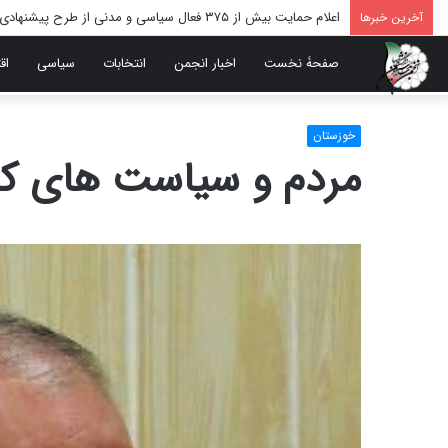
اعلام حمایت بیش از ۳۷۵ فعال سیاسی و مدنی از طرح پیشنهادی دکتر محمدجواد ظریف برای پایان عادلانه جنگ
آخرین خبرها
صفحۀ نخست
اخبار انجمن
انتخابات
سیاسی
اق
خوزستان
مردم و سیاست های ک