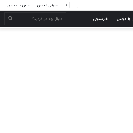
معرفی انجمن
تماس با انجمن
دنبال
 با انجمن
نظرسنجی
چه
می‌گر