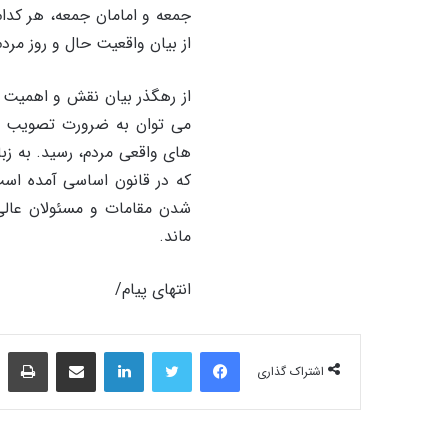
جمعه و امامان جمعه، هر کدا
از بیان واقعیت حال و روز مرد
از رهگذر بیان نقش و اهمیت
می توان به ضرورت تصویب و ا
های واقعی مردم، رسید. به زبا
که در قانون اساسی آمده است
شدن مقامات و مسئولان عالی
ماند.
انتهای پیام/
فیس بوک
توییتر
لینکدین
اشتراک‌گذاری از طریق ایمیل
چاپ
اشتراک گذاری