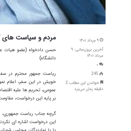
مردم و سیاست های 
۹ مرداد ۱۴۰۱
حسن دادخواه (عضو هیات علم
آخرین بروزرسانی: ۹
مرداد ۱۴۰۱
دانشگاه)
۰
ریاست جمهور محترم در سفر 
245
خویش در این سفر، اعلام نمو
خواندن این مطلب 2
دقیقه زمان می‌برد
عمومی، تحریم ها علیه اقتصاد
بر پایه این درخواست، مقاومت 
گرچه جناب ریاست جمهوری، به
این درخواست اشاره ای نکردند
یا با نمایندگان مجلس شورای 