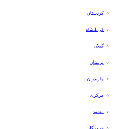
کردستان
کرمانشاه
گیلان
لرستان
مازندران
مرکزی
مشهد
هرمزگان