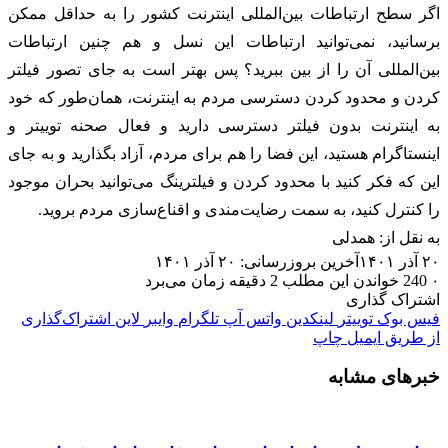
اگر سطح ارتباطات بین‌المللی اینترنت کشور را به حداقل ممکن
برسانید، نمی‌توانید ارتباطات این نسل و هم چنین ارتباطات
بین‌المللی آن را از بین ببرید؟ پس بهتر است به جای تصور فیلتر
کردن و محدود کردن دسترسی مردم به اینترنت، همان‌طور که خود
به اینترنت بدون فیلتر دسترسی دارید و فعال صحنه توییتر و
اینستاگرام هستید، این فضا را هم برای مردم، آزاد بگذارید و به جای
این که فکر کنید با محدود کردن و فیلترینگ می‌توانید بحران موجود
را کنترل کنید، به سمت رضایت‌مندی و اقناع‌سازی مردم بروید.
به نقل از: همدلی
۲۰ آذر ۱۴۰۱
آخرین بروزرسانی: ۲۰ آذر ۱۴۰۱
۰
240
خواندن این مطلب 2 دقیقه زمان می‌برد
اشتراک گذاری
فیس بوک
توییتر
لینکدین
واتس آپ
تلگرام
وایبر
لاین
اشتراک‌گذاری
از طریق ایمیل
چاپ
خبرهای مشابه