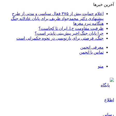
آخرین خبرها
اعلام حمایت بیش از ۳۷۵ فعال سیاسی و مدنی از طرح
پیشنهادی دکتر محمدجواد ظریف برای پایان عادلانه جنگ
هنگامه نبرد مغزها
ظرفیت مقاومت ج.ا. ایران تا کجاست؟
چرا پایان جنگ اخیر پیش‌بینی ناپذیر است؟
جنگ، فرصتی برای بازنویسی در نحوه حکمرانی است
معرفی انجمن
تماس با انجمن
منو