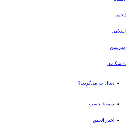
دنبال چه می‌گردید؟
صفحۀ نخست
اخبار انجمن