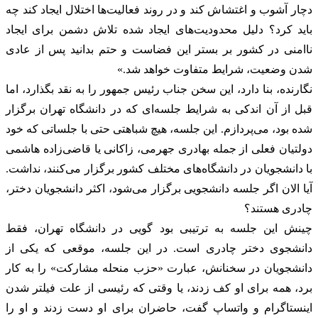
دچار آشوب و اغتشاش کند و در روند فعالیت‌ها اختلال ایجاد کند چه
باید کرد؟ دلیل محدودیت‌های ایجاد شده تلاش دشمن برای ایجاد
ناامنی در کشور بر بستر این فضاست و حتم بدانید پس از عادی
شدن وضعیت، شرایط متفاوت خواهد شد.»
نگارنده، بنا دارد، این سخن جناب رئیس جمهور را به نقد بگذارد، اما
قبل از آن اندکی به شرایط جلسه‌ای که در دانشگاه تهران برگزار
شده بود، می‌پردازم. این جلسه، هیچ شباهتی حتی با جلساتی که خود
دولتیان فعلی از جمله بهادری جهرمی، زاکانی یا قاضی‌زاده هاشمی
با دانشجویان در دانشگاه‌های مختلف کشور برگزار می‌کنند، نداشت.
آیا الان اگر جلسه دانشجویی برگزار می‌شود، اکثر دانشجویان دختر،
چادری هستند؟
چینش این جلسه به ترتیبی بود گویی در دانشگاه تهران، فقط
دانشجوی دختر چادری است. در این جلسه، موقعی که یکی از
دانشجویان در سخنانش، عبارت «حزب منحله مشارکت» را به کار
برد، همه برای او کف زدند، یا وقتی که رئیسی از علت فیلتر شدن
اینستاگرام و واتساپ گفت، حاضران برای او دست زدند و او را