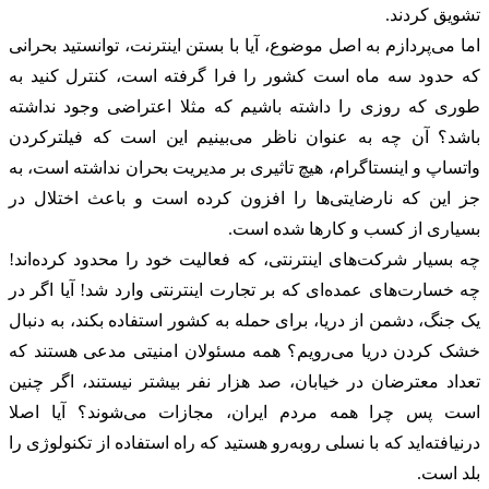
تشویق کردند.
اما می‌پردازم به اصل موضوع، آیا با بستن اینترنت، توانستید بحرانی
که حدود سه ماه است کشور را فرا گرفته است، کنترل کنید به
طوری که روزی را داشته باشیم که مثلا اعتراضی وجود نداشته
باشد؟ آن چه به عنوان ناظر می‌بینیم این است که فیلترکردن
واتساپ و اینستاگرام، هیچ تاثیری بر مدیریت بحران نداشته است، به
جز این که نارضایتی‌ها را افزون کرده است و باعث اختلال در
بسیاری از کسب و کارها شده است.
چه بسیار شرکت‌های اینترنتی، که فعالیت خود را محدود کرده‌اند!
چه خسارت‌های عمده‌ای که بر تجارت اینترنتی وارد شد! آیا اگر در
یک جنگ، دشمن از دریا، برای حمله به کشور استفاده بکند، به دنبال
خشک کردن دریا می‌رویم؟ همه مسئولان امنیتی مدعی هستند که
تعداد معترضان در خیابان، صد هزار نفر بیشتر نیستند، اگر چنین
است پس چرا همه مردم ایران، مجازات می‌شوند؟ آیا اصلا
درنیافته‌اید که با نسلی روبه‌رو هستید که راه استفاده از تکنولوژی را
بلد است.