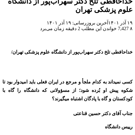
خداحافطی تلخ دکتر سهراب‌پور از دانشگاه
علوم پزشکی تهران
۱۹ آذر ۱۴۰۱
آخرین بروزرسانی: ۱۹ آذر ۱۴۰۱
۸
7,427
خواندن این مطلب 2 دقیقه زمان می‌برد
خداحافطی تلخ دکتر سهراب‌پور از دانشگاه علوم پزشکی تهران/
کسی نمیداند به کدام ملجأ و مرجع در ایران فعلی باید امیدوار بود تا
شکوه پیش او بُرده شود؛ از مسؤولانی که دانشگاه را گاه با
کودکستان و گاه با پادگان اشتباه میگیرند؟
جناب آقای دکتر حسین قناعتی
رییس دانشگاه