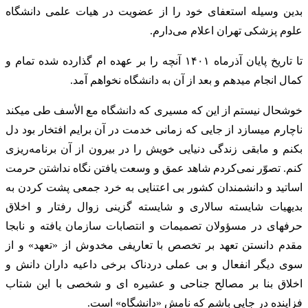
بدین وسیله استعفای خود را از عضویت در هیات علمی دانشگاه
علوم پزشکی تهران اعلام می‌دارم.
تا تاریخ پایان آذرماه ۱۴۰۱ آنچه را بر عهده ام گذارده شده تمام و
کمال انجام میدهم و بعد از آن به دانشگاه نخواهم آمد.
خوشحال نیستم از این که مسیری که دانشگاه مع الأسف طی میکند
ناچارم میسازد از جایی که زمانی خدمت در آن برایم افتخار بود دل
بکنم و مابقی زندگی دنیایی خویش را در بیرون از آن برنامه‌ریزی
کنم. تصوّر نمی‌کردم شاهد عمق و وسعت یافتن نگاه نداشتن حرمت
اساتید و دانشمندان کشور بی اعتنایی به خرد جمعی پشت کردن به
بدیهیات شایسته سالاری و شایسته گزینی زوال رفتار و اخلاق
حرفهای در مسؤولان تصمیمات و انتصابات سازمان یافته و نابجا
مقدم دانستن تعهد بر تخصص با تعاریفی مخدوش از «تعهد» و از
سوی دیگر انفعال و بی عملی دردناک برخی داعیه داران دانش و
اخلاق بنا بر مصالح جناحی و عشیره ای و شخصی با این شتاب
فزاینده در جایی باشم که نامش «دانشگاه» است.