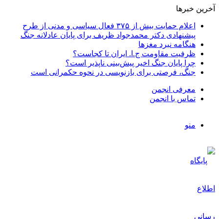
آخرین خبرها
اعلام حمایت بیش از ۳۷۵ فعال سیاسی و مدنی از طرح
پیشنهادی دکتر محمدجواد ظریف برای پایان عادلانه جنگ
هنگامه نبرد مغزها
ظرفیت مقاومت ج.ا. ایران تا کجاست؟
چرا پایان جنگ اخیر پیش‌بینی ناپذیر است؟
جنگ، فرصتی برای بازنویسی در نحوه حکمرانی است
معرفی انجمن
تماس با انجمن
منو