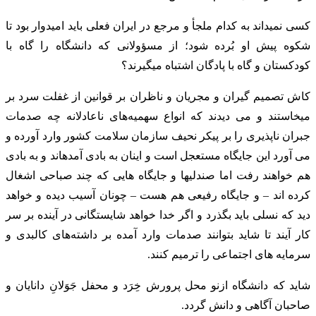
کسی نمیداند به کدام ملجأ و مرجع در ایران فعلی باید امیدوار بود تا
شکوه پیش او بُرده شود؛ از مسؤولانی که دانشگاه را گاه با
کودکستان و گاه با پادگان اشتباه میگیرند؟
کاش تصمیم گیران و مجریان و ناظران بر قوانین از غفلت سرد بر
میخاستند و می دیدند که انواع سهمیه‌های ناعادلانه چه صدمات
جبران ناپذیری را بر پیکر نحیف سازمان سلامت کشور وارد آورده و
می آورد این جایگاه مستعجل است و اینان به بادی آمدهاند و به بادی
هم خواهند رفت اما صندلیها و جایگاه هایی که چند صباحی اشغال
کرده اند – و جایگاه رفیعی هم هست – چونان آسیب دیده و خواهد
دید که نسلی باید بگذرد و اگر خدا خواهد شایستگانی در آینده بر سر
کار آیند تا شاید بتوانند صدمات وارد آمده بر داشته‌های کالبدی و
سرمایه های اجتماعی را ترمیم کنند.
شاید که دانشگاه ازنو محل پرورش خِرَد و محفل جَوَلانِ دانایان و
صاحبان آگاهی و دانش گردد.