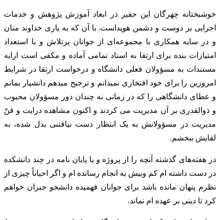
خوشبختانه چهرگان این حقیر در ابعاد آموزش پژوهش و خدمات
اجرایی بر دوست و دشمن هویداست. با آن که به یاری خداوند منان
و در سایه همکاری با مجموعه‌ای از جوانان پرتلاش و با استعداد
امتیازات بنده برای ارتقا به استاد تمامی آماده و مکفی است ارایه
مستندات به مسؤولان فعلی دانشگاه و درخواست ارتقا در شرایط
امروزین را برای خود افتخاری نمیدانم و ترجیح میدهم دانشیار بمانم
و عطای دانشگاهی را که در زمانی نه چندان دور مسؤولان محبوب
و ذوالقدری بر آن مدیریت می کردند و اکنون مشاهده درایت و فنّ
مدیریت در مسؤولانش به یک انتظار دست نیافتنی بدل شده، به
لقایش ببخشم.
در هفته‌های گذشته آنچه را از پروژه و یا پایان نامه در چند دانشکده
در دست داشته ام کم وبیش به انجام رسانده ام و اگر احیاناً چیزی از
نظرم پنهان مانده باشد برای جوانان فهمیده دانشجو جبران خواهم
کرد تا دینی بر عهده ام نماند.