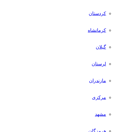
کردستان
کرمانشاه
گیلان
لرستان
مازندران
مرکزی
مشهد
هرمزگان