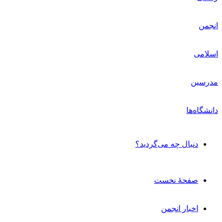
دنبال چه می‌گردید؟
صفحۀ نخست
اخبار انجمن