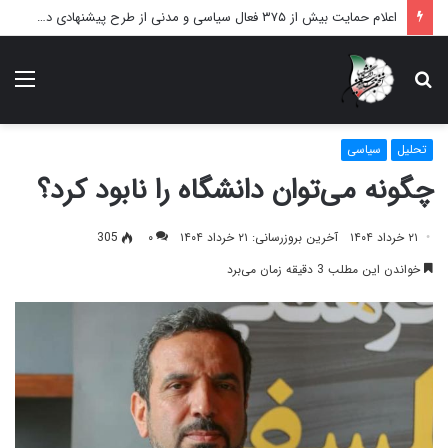
اعلام حمایت بیش از ۳۷۵ فعال سیاسی و مدنی از طرح پیشنهادی دکتر محمدجواد ظریف برای پایان عادلانه جنگ
دنبال
منو
چه
می‌گردید؟
تحلیل
سیاسی
چگونه می‌توان دانشگاه را نابود کرد؟
۲۱ خرداد ۱۴۰۴
آخرین بروزرسانی: ۲۱ خرداد ۱۴۰۴
۰
305
خواندن این مطلب 3 دقیقه زمان می‌برد