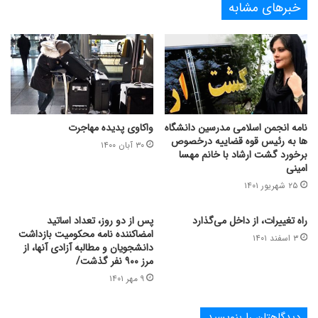
خبرهای مشابه
نامه انجمن اسلامی مدرسین دانشگاه
واکاوی پدیده مهاجرت
ها به رئیس قوه قضاییه درخصوص
۳۰ آبان ۱۴۰۰
برخورد گشت ارشاد با خانم مهسا
امینی
۲۵ شهریور ۱۴۰۱
راه تغییرات، از داخل می‌گذارد
پس از دو روز، تعداد اساتید
امضاکنندۀ نامۀ محکومیت بازداشت
۳ اسفند ۱۴۰۱
دانشجویان و مطالبۀ آزادی آنها، از
مرز ۹۰۰ نفر گذشت/
۹ مهر ۱۴۰۱
دیدگاهتان را بنویسید