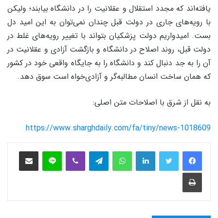
یافته‌اند که مجدد استقلال و عقلانیت را در دانشگاه بیابند؛ ولیکن
با رویه‌های جاری در دولت قبل چندان نمی‌توان به این امید دل
بست. امیدواریم دولت پزشکیان بتواند با تغییر رویه‌های غلط در
دولت قبل، روند اصلاح در دانشگاه و بازگشت آزادی و عقلانیت در
آن را به جد دنبال کند و دانشگاه را به جایگاه واقعی خود در کشور
که همان ساخت انسان مطالبه‌گر و آزادی‌خواه است سوق دهد.
به نقل از شرق با اصلاحات متن اصلی:
https://www.sharghdaily.com/fa/tiny/news-1018609
فیس بوک
توییتر
لینکدین
واتس آپ
تلگرام
وایبر
لاین
اشتراک‌گذاری از طریق ایمیل
چاپ