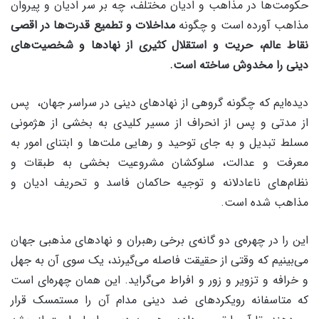
حکومت‌ها در مذاهب و ادیان مختلف، چه بر سر ادیان و پیروان
مذاهب آورده است و چگونه
مداخلات و تطمیع قدرت‌ها در اقصی
نقاط عالم، حریت و استقلال کثیری از نهادها و شخصیت‌های
دینی را مخدوش ساخته است.
دیده‌ایم که چگونه گروهی از نهادهای دینی در سراسر جهان، پس
از مدتی و پس از انحراف از مسیر کلیدی به بخشی از هژمونی
مسلط تبدیل و به جای توحید و رهایی ملت‌ها و ابتنای امور به
معرفت و عدالت، سلوکشان مشروعیت بخشی به طبقات و
نظام‌های ناعادلانه و توجیه حاکمان فاسد و تحریف ادیان و
مذاهب شده است.
این را در چهره‌ی دو گانه‌ی برخی رهبران و نهادهای مذهبی جهان
می‌بینیم که وقتی از حقیقت فاصله می‌گیرند، یک سوی آن به جهل
و خرافه و تزویر و زور و افراط می‌گراید. این همان چهره‌ای است
که متاسفانه رویکردهای ضد دینی مدام آن را مستمسک قرار