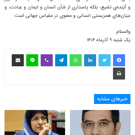
و آینده‌ی تشیع، بلکه پاسداری از شأن انسان و ایمان و عبادت، و
بنیان‌های همزیستی انسانی و معنوی در مقیاس جهانی است.
والسلام
یک شنبه ۹ آذرماه ۱۴۰۴
فیس بوک
توییتر
لینکدین
واتس آپ
تلگرام
وایبر
لاین
اشتراک‌گذاری از طریق ایمیل
چاپ
خبرهای مشابه