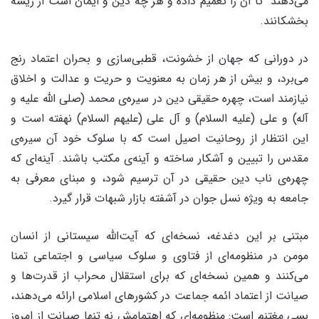
می‌دهند تا آن را تعمیم داده و هر چه دین و ایمان است از ریشه
بخشکانند.
در دورانی که جهان از خشونت، قطبی‌سازی و بحران اعتماد رنج
می‌برد، و بیش از هر زمان به معنویت و حریت و عدالت و اخلاق
نیازمند است، چهره حقیقی دین در سیره‌ی محمد (صلی الله علیه و
آله) و علی (علیه السلام) و آل علی (علیهم السلام) نهفته است و
این انتظار از روحانیت اصیل است که با سلوک خود آن سیره‌ی
مقدس را تبیین و آشکار ساخته و آینه‌ی مکتب باشند. آینه‌ای که
چهره‌ی ناب دین حقیقی در آن ترسیم شود، و مبنای معرفی به
جامعه به ویژه نسل جوان در آشفته بازار شبهات قرار گیرد.
مبتنی بر این دغدغه، نسخه‌ای که آیت‌الله سیستانی از انسان
مومن در منظومه‌ای از فتاوی و سلوک سیاسی و اجتماعی تمنا
می‌کنند و همین نسخه‌ای که برای استقلال محراب از قدرت‌ها و
صیانت از اعتماد ائمه جماعت در کشورهای اسلامی ارائه می‌دهند،
بسی مغتنم است: منظومه‌ای که اهتمامش نه تنها صیانت از امروز