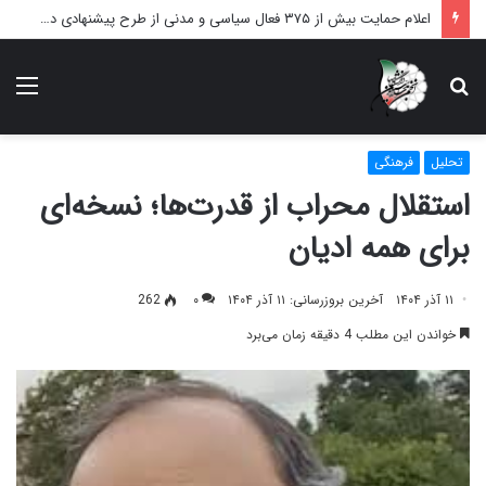
اعلام حمایت بیش از ۳۷۵ فعال سیاسی و مدنی از طرح پیشنهادی دکتر محمدجواد ظریف برای پایان عادلانه جنگ
دنبال
منو
چه
می‌گردید؟
تحلیل
فرهنگی
استقلال محراب از قدرت‌ها؛ نسخه‌ای
برای همه ادیان
۱۱ آذر ۱۴۰۴
آخرین بروزرسانی: ۱۱ آذر ۱۴۰۴
۰
262
خواندن این مطلب 4 دقیقه زمان می‌برد