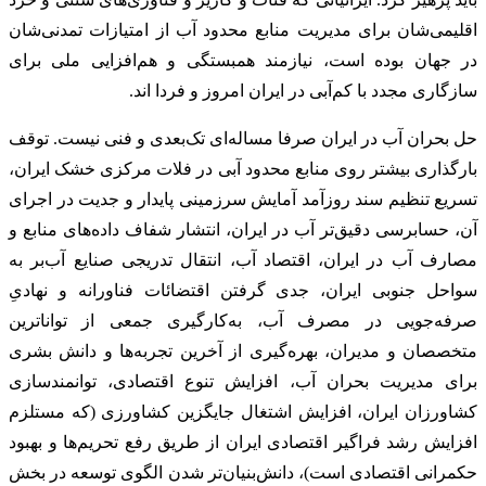
اقلیمی‌شان برای مدیریت منابع محدود آب از امتیازات تمدنی‌شان
در جهان بوده است، نیازمند همبستگی و هم‌افزایی ملی برای
سازگاری مجدد با کم‌آبی در ایران امروز و فردا ‌اند.
حل بحران آب در ایران صرفا مساله‌ای تک‌بعدی و فنی نیست. توقف
بارگذاری بیشتر روی منابع محدود آبی در فلات مرکزی خشک ایران،
تسریع تنظیم سند روزآمد آمایش سرزمینی پایدار و جدیت در اجرای
آن، حسابرسی دقیق‌تر آب در ایران، انتشار شفاف داده‌های منابع و
مصارف آب در ایران، اقتصاد آب، انتقال تدریجی صنایع آب‌بر به
سواحل جنوبی ایران، جدی گرفتن اقتضائات فناورانه و نهادیِ
صرفه‌جویی در مصرف آب، به‌کارگیری جمعی از تواناترین
متخصصان و مدیران، بهره‌گیری از آخرین تجربه‌ها و دانش بشری
برای مدیریت بحران آب، افزایش تنوع اقتصادی، توانمندسازی
کشاورزان ایران، افزایش اشتغال جایگزین کشاورزی (که مستلزم
افزایش رشد فراگیر اقتصادی ایران از طریق رفع تحریم‌ها و بهبود
حکمرانی اقتصادی است)، دانش‌بنیان‌تر شدن الگوی توسعه در بخش