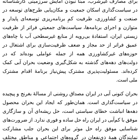
برای مصارف غیرشرب، مبنا نبودن آمایش سرزمینی کارشناسانه
در سیاست‌گذاری اسکان جمعیت و مکان‌یابی طرح‌های توسعه در
صنعت و کشاورزی، ظرفیت کمِ برنامه‌ریزی توسعه‌ای پایدار و
متوازن و اجرای برنامه‌ها، سیاست‌های جمعیتیِ فراتر از ظرفیت
زیستی ایران، استفادهٔ بی‌رویه از منابع غیرسطحی آب با چاه‌های
عمیق فراتر از حد مجاز و ضعف ظرفیت‌سازی برای اشتغال در
حوزه‌های غیرکشاورزی همه از جمله عواملی بوده‌اند که در
دولت‌های دهه‌های گذشته به شکل‌گیری وضعیت بحران آبی کمک
کرده‌اند. مسئولیت‌پذیری مشترک پیش‌نیاز برنامهٔ اقدام مشترک
ملی است.
بحران کنونی آبی در ایران مصداق روشنی از مسالهٔ بغرنج و پیچیده
در سیاست‌گذاری است. همان‌طور که ایجاد این بحران محصول
دهه‌ها انباشت خطای سیاستی است، حل ریشه‌ای آن و سازگاری
موفق با کم‌آبی در ایران راه حل ساده و فوری ندارد. از ضرورت‌های
شناسایی موفق راه حل موثر برای این بحران جلب مشارکت
نمایندگان همهٔ ذی‌نفعان در گروه‌های اجتماعی و مناطق مختلف