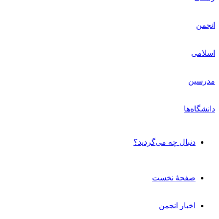
دنبال چه می‌گردید؟
صفحۀ نخست
اخبار انجمن