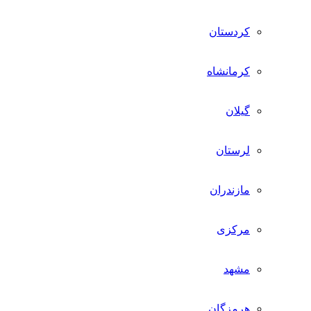
کردستان
کرمانشاه
گیلان
لرستان
مازندران
مرکزی
مشهد
هرمزگان