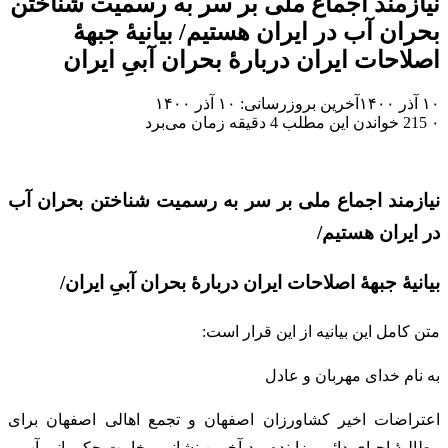
نیازمند اجماع ملی بر سر به رسمیت شناختن
بحران آب در ایران هستیم/ بیانیهٔ جبههٔ
اصلاحات ایران دربارهٔ بحران آبیِ ایران
۱۰ آذر ۱۴۰۰
آخرین بروزرسانی: ۱۰ آذر ۱۴۰۰
۰
215
خواندن این مطلب 4 دقیقه زمان می‌برد
نیازمند اجماع ملی بر سر به رسمیت شناختن بحران آب
در ایران هستیم/
بیانیهٔ جبههٔ اصلاحات ایران دربارهٔ بحران آبیِ ایران/
متن کامل این بیانیه از این قرار است:
به نام خدای مهربان و عادل
اعتراضات اخیر کشاورزان اصفهان و تجمع اهالی اصفهان برای
مطالبهٔ احیای دائمی زاینده‌رود آخرین نشانی وخامت حکمرانی آب و