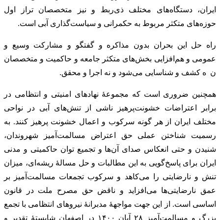
ایران، دستگاه‌های مختلف ذی‌ربط و نیز متخصصان تراز اول
حوزه‌های متکثر مربوط به حکمرانی و سیاست‌گذاری آبی است.
راه حل این بحران بدون مذاکره و گفتگو و مشارکت وسیع و
عمومی و هم‌افزایی بخش‌های متکثر جامعه و حاکمیت و متخصصان
ن ه کشف و شناسایی می‌شود و نه اجرا و محقق.
همچنین ضروری است که مجموعهٔ نهادهای امنیتی و انتظامی در
برابر اعتراضات خشونت‌پرهیز ناشی از تنش‌های آبی در نواحی
مختلف ایران از هر گونه سرکوب و اعمال خشونت پرهیز کنند. به
رسمیت شناختن عملی حق اعتراض مسالمت‌آمیز شهروندان،
شنیدن و حتی انعکاس صدای آن‌ها و تجمیع توان حاکمیتی و مدنی
ایران برای پاسخ‌گویی به این مطالبات و حل مسالهٔ ریشه‌ای، میزان
تنش و نارضایتی را می‌کاهد و سرکوب تجمعات مسالمت‌آمیز بر
عمق نارضایتی‌ها می‌افزاید و ناقض حق مصرح ملت در قانون
اساسی است. از این جهت مواجههٔ مدبرانهٔ نیروهای انتظامی با تجمع
بزرگ و مسالمت‌آمیز ۲۸ آبان ۱۴۰۰ در اصفهان شایستهٔ تقدیر و