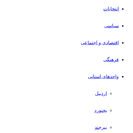
انتخابات
سیاسی
اقتصادی و اجتماعی
فرهنگی
واحدهای استانی
اردبیل
بجنورد
بیرجند