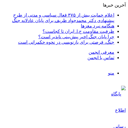
آخرین خبرها
اعلام حمایت بیش از ۳۷۵ فعال سیاسی و مدنی از طرح
پیشنهادی دکتر محمدجواد ظریف برای پایان عادلانه جنگ
هنگامه نبرد مغزها
ظرفیت مقاومت ج.ا. ایران تا کجاست؟
چرا پایان جنگ اخیر پیش‌بینی ناپذیر است؟
جنگ، فرصتی برای بازنویسی در نحوه حکمرانی است
معرفی انجمن
تماس با انجمن
منو