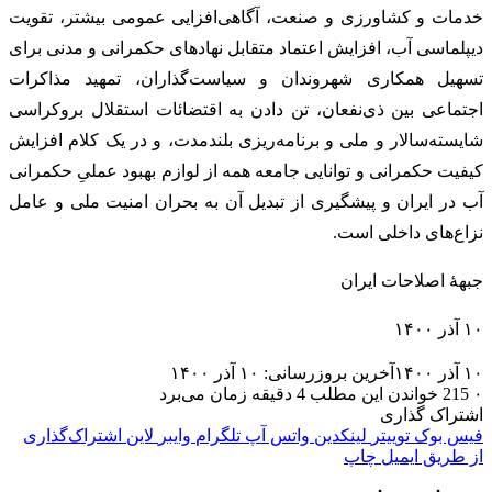
خدمات و کشاورزی و صنعت، آگاهی‌افزایی عمومی بیشتر، تقویت
دیپلماسی آب، افزایش اعتماد متقابل نهادهای حکمرانی و مدنی برای
تسهیل همکاری‌ شهروندان و سیاست‌گذاران، تمهید مذاکرات
اجتماعی بین ذی‌نفعان، تن دادن به اقتضائات استقلال بروکراسی
شایسته‌سالار و ملی و برنامه‌ریزی بلندمدت، و در یک کلام افزایش
کیفیت حکمرانی و توانایی جامعه همه از لوازم بهبود عملیِ حکمرانی
آب در ایران و پیشگیری از تبدیل آن به بحران امنیت ملی و عامل
نزاع‌های داخلی است.
جبههٔ اصلاحات ایران
۱۰ آذر ۱۴۰۰
۱۰ آذر ۱۴۰۰
آخرین بروزرسانی: ۱۰ آذر ۱۴۰۰
۰
215
خواندن این مطلب 4 دقیقه زمان می‌برد
اشتراک گذاری
فیس بوک
توییتر
لینکدین
واتس آپ
تلگرام
وایبر
لاین
اشتراک‌گذاری
از طریق ایمیل
چاپ