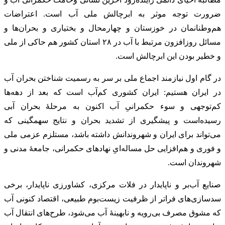
ضرورت توجه موثر به ابرچالش ملی آب است. اعتراضات
هم‌وطنانمان در خوزستان و چهارمحال و بختیاری و بحران‌ها و
مسائل روزافزون مرتبط با آب در ۲۸ استان کشور هم حاکی از ملی
و خطیر بودن این ابرچالش است.
در گام اول نیازمند اجماع ملی بر سر به رسمیت شناختن بحران آب
در ایران هستیم: ایران کشوری کم‌آب است که بعد از دهه‌ها
کم‌توجهی و سوء حکمرانیِ آب اکنون به مرحلهٔ بحران آبی
رسیده‌است و پیشگیری از تشدید بحران و نتایج سهمگینی که
می‌تواند برای ایران و شهروندانش داشته باشد، مستلزم عزمی ملی
و فوری و هم‌افزایی حل مساله‌ایِ نهادهای حکمرانی، جامعهٔ مدنی و
شهروندان است.
صنایع آب‌بر و ناپایدار در فلات مرکزی، کشاورزی ناپایدار، برخی
سدسازی‌های فراتر از ظرفیت زیست‌بوم طبیعی، اقتصاد کنونی آب
که مشوق مصرف بی‌رویه و نابهینهٔ آب می‌شود، طرح‌های انتقال آب