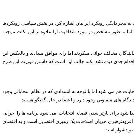
ه محرمانگی رویکرد ایرانیان اشاره کرد در بخش سیاسی رویکردها
ما به طور مشخص در مورد شفافیت آرا علاوه بر این نکات موجب
ایندگان مخالف خوانی میکردند اما رای موافق میدادند و بالعکس.این
اقدام جدی دیده نشد نکته جالب این است که داشتن فوریت این طرح
۶ماهه به روز می کند.طبیعتا این برنامه شامل انتخابات هم می شود اما با توجه به انسدادی که در نظام انتخاباتی وجود
یدگاه های متفاوتی وجود دارد و اعضا در حال گفتگو هستند.
ا شود برای بازتر شدن فضای انتخابات می شود برنامه ها را اجرایی
ت افزود:رهبری جریان اصلاحات یک رهبری اقتضایی است و به اقتضای
ت و دشوار است.