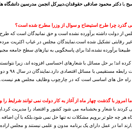
بح
با
دکتر محمود صادقی حقوقدان،دبیرکل انجمن مدرسین دانشگاه ه
ی نمی گذرد چرا طرح استیضاح و سوال از وزرا مطرح شده است؟
لس از دولت داشته برآورده نشده است و حق نمانیدگان است که طرح سو
رقابتی تشکیل شده است.نمایندگان مجلس در غیاب اکثریت مردم انتخاب
طبیعتا برآورده نشده،لذا برای پاسخگویی به نیازهای سطح جامعه مجبور
ده اند! بر حل مسائل با شعارهای احساسی افزوده اند، زیرا نتوانسته 
 راه حل های اساسی است که در چارچوب وظایف مجلس هم نیست.بنابرای
 امروز با گذشت چهار ماه از آغاز به کار دولت نمی توانند شرایط را ب
 کردند با شعار و بخشنامه می شود کشور و اقتصاد را مدیریت کرد.
نگاه هر چه جلو تر برویم مشکلات نه تنها حل نمی شود،بلکه با آن اضافه
د اما در عمل دارای یک برنامه مدون و علمی نیستند و مجلس اراده ا