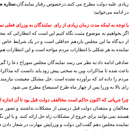
زیادی علیه دولت مطرح می کنند.درخصوص رفتار نمایندگان،
ستاره ص
در ادامه می‌خوانید:
با توجه به اینکه مدت زمان زیادی از رای نمایندگان به وزرای فعل
اگر بخواهیم به موضوع مثبت نگاه کنیم این است که انتظاراتی که مج
از دیدگاه ما این مجلس یازدهم حداقلی است و در یک شرایط خاص غیر 
نماینده به هر شکلی با انتظارات مردم مواجه است و این انتظارات هم 
صادقی ادامه داد:به نظر می رسد نمایندگان مجلس سوراخ دعا را گم کر
مردم را داده اند که برآورده نشده است .حل مشکل معیشت نیازمند
رای بالا به وزرا پس از چهار ماه طرح استیضاح مطرح می شود.
چرا جریانی که اکنون حاکم است مخالفف دولت قبل بود تا آن اندازه اما
مخالفان و منتقدان دولت قبل درستی از مشکلات نداشتند و تصور می
هستند نمی توانند برای خروج از مشکلات راه حل ارائه کنند. و با این 
نماینده مجلس دهم گفت:این دولت و وزرایش مهارت در شعار دادن دارن