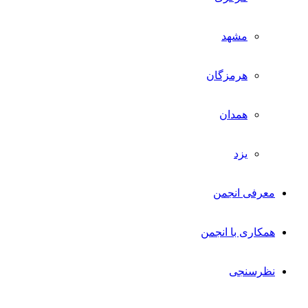
مشهد
هرمزگان
همدان
یزد
معرفی انجمن
همکاری با انجمن
نظرسنجی