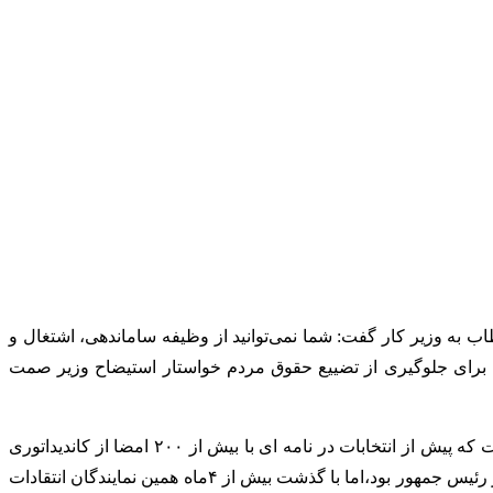
ب به وزیر کار گفت: شما نمی‌توانید از وظیفه ساماندهی، اشتغال و
: برای جلوگیری از تضییع حقوق مردم خواستار استیضاح وزیر صمت
پیش از این طرح استیضاح وزیر اقتصاد و وزیر صمت از سوی تعدادی از نمایندگان مطرح شده بود.اینگونه مواضع برخواسته از مجلسی است که پیش از انتخابات در نامه ای با بیش از ۲۰۰ امضا از کاندیداتوری
سید ابراهیم رئیسی در انتخابات ریاست جمهوری حمایت کردند.رای بالای این نمایندگان به کابینه پیشنهادی رئیسی گویای حمایت نمایندگان از رئیس جمهور بود،اما با گذشت بیش از ۴ماه همین نمایندگان انتقادات