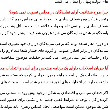
های دولت پنهان را دنبال می کنند.
چرا طرح شفافیت آرای نمایندگان در مجلس تصویب نمی شود؟
رئیس فراکسیون شفاف سازی و انضباط مالی مجلس دهم گفت:این موضو
شفاف سازی را بر نمی تابد و دولت علاقمند است مسائل پشت پرد
پاسخگو تر شدن نمایندگان می شود.هرچی شفافیت بیشتر شود گزارش
در دوره دهم شاهد بودم که برخی نمایندگان در رای خود تعبیری استفا
نمایندگان در برابر افکار عمومی و گروه های فشار شجاعت لازم را
را در جلسات غیر علنی بررسی می کنند.در حقیقت موضوع شفافیت در
آیا جریان اصلاحات دارای یک برنامه مشخص برای آینده و انتخابات 
داشته و دارد. در انتخابات های اخیر تشدید هم شده است،به بحث های ر
اگر فضای سیاسی و اقتصادی به شکل موجود پیش رود به سختی می شود م
کرد.در کل با توجه به شرایط فعلی چشم انداز مثبتی برای حضور اصل
شرایط موجود ممکن است مواضعی اتخاذ کند.این رهبری باید بتواند ی