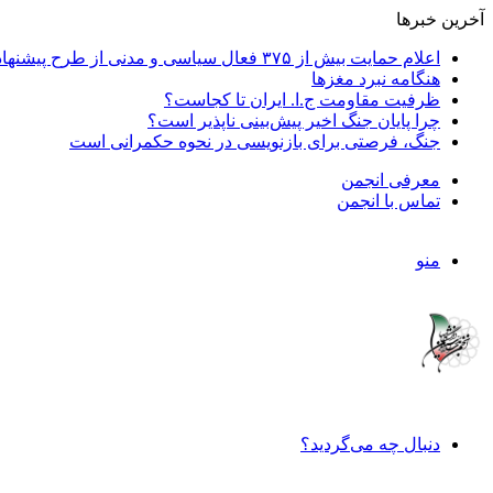
آخرین خبرها
اعلام حمایت بیش از ۳۷۵ فعال سیاسی و مدنی از طرح پیشنهادی دکتر محمدجواد ظریف برای پایان عادلانه جنگ
هنگامه نبرد مغزها
ظرفیت مقاومت ج.ا. ایران تا کجاست؟
چرا پایان جنگ اخیر پیش‌بینی ناپذیر است؟
جنگ، فرصتی برای بازنویسی در نحوه حکمرانی است
معرفی انجمن
تماس با انجمن
منو
دنبال چه می‌گردید؟