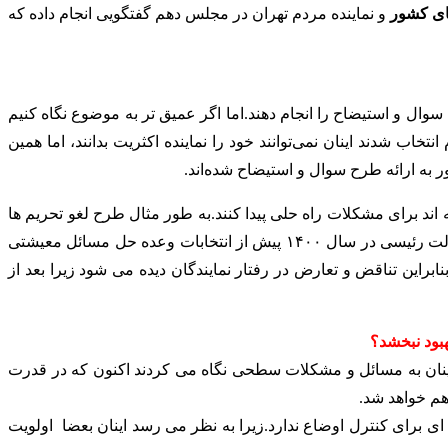
ای کشور
و نماینده مردم تهران در مجلس دهم گفتگویی انجام داده که
ال و استیضاح را انجام دهند.اما اگر عمیق تر به موضوع نگاه کنیم
 شدند اینان نمی‌توانند خود را نماینده اکثریت بدانند، اما همین
 به ارائه طرح سوال و استیضاح شده‌اند.
اند برای مشکلات راه حلی پیدا کنند.به طور مثال طرح لغو تحریم ها
باعث شده تا مذاکرات وین به سختی پیش رود.باید دانست که مذاکرات رابطه مستقیمی با مسائل اقتصادی دارد.نمایندگان در سال ۹۸ و دولت رئیسی در سال ۱۴۰۰ پیش از انتخابات وعده حل مسائل معیشتی
ن تناقض و تعارض در رفتار نمایندگان دیده می شود زیرا بعد از
هبود نبخشد؟
اینان به مسائل و مشکلات سطحی نگاه می کردند اکنون که در قدرت
 هم خواهد شد.
ی برای کنترل اوضاع ندارد.زیرا به نظر می رسد اینان بعضا اولویت