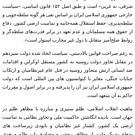
شرقی، نه غربی» است و طبق اصل ۱۵۲ قانون اساسی، «سیاست
خارجی جمهوری اسلامی ایران بر اساس نفی هر گونه سلطه‌جویی و
سلطه‌پذیری، حفظ استقلال همه‌جانبه و تمامیت ارضی کشور، دفاع
از حقوق همه مسلمانان و عدم تعهد در برابر قدرت‌های سلطه‌گر و
روابط صلح‌آمیز متقابل با دول غیر محارب استوار است».
به رغم صراحت قوانین بالادستی، سیاست اتخاذ شده دولت سیزدهم
در مقابل تجاوز دولت روسیه به کشور مستقل اوکراین و اقدامات
ضد انسانی ارتش متجاوز روسیه در قتل عام غیرنظامیان و ارتکاب
جنایات جنگی، مغایر با کنوانسیون های بین المللی است که دولت
جمهوری اسلامی ایران نیز آن را پذیرفته و در برابر اصول و مقررات
حاکم به آن متعهد است.
ماهیت انقلاب اسلامی، ظلم ستیزی و مبارزه با مظاهر ظلم در
جهان است. نادیده انگاشتن حاکمیت ملی و تجاوز نظامی به تمامیت
ارضی یک کشور، کشتار غیر نظامیان و نابودی زیرساخت های
متعلق به یک ملت، از مظاهر روشن و مصادیق بارز ظلم و تعدی