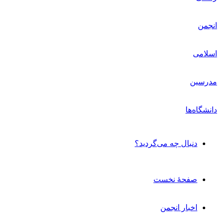
دنبال چه می‌گردید؟
صفحۀ نخست
اخبار انجمن