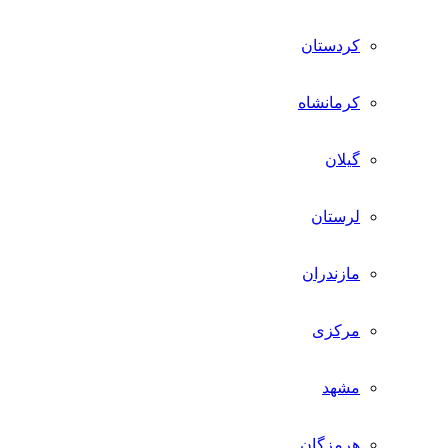
کردستان
کرمانشاه
گیلان
لرستان
مازندران
مرکزی
مشهد
هرمزگان