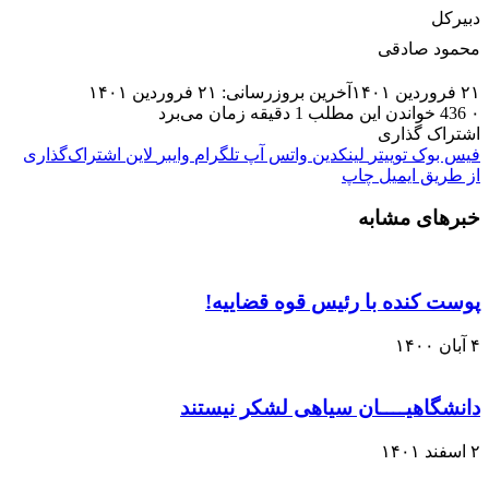
دبیرکل
محمود صادقی
۲۱ فروردین ۱۴۰۱
آخرین بروزرسانی: ۲۱ فروردین ۱۴۰۱
۰
436
خواندن این مطلب 1 دقیقه زمان می‌برد
اشتراک گذاری
فیس بوک
توییتر
لینکدین
واتس آپ
تلگرام
وایبر
لاین
اشتراک‌گذاری
از طریق ایمیل
چاپ
خبرهای مشابه
پوست کنده با رئیس قوه قضاییه!
۴ آبان ۱۴۰۰
دانشگاهیــــان سیاهی لشکر نیستند
۲ اسفند ۱۴۰۱