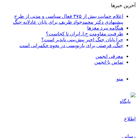
آخرین خبرها
اعلام حمایت بیش از ۳۷۵ فعال سیاسی و مدنی از طرح
پیشنهادی دکتر محمدجواد ظریف برای پایان عادلانه جنگ
هنگامه نبرد مغزها
ظرفیت مقاومت ج.ا. ایران تا کجاست؟
چرا پایان جنگ اخیر پیش‌بینی ناپذیر است؟
جنگ، فرصتی برای بازنویسی در نحوه حکمرانی است
معرفی انجمن
تماس با انجمن
منو