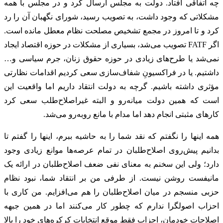
چه اتفاقی افتاد. دولت به مجلس ارسال کرد و در مجلس با همه
مشکلاتی که وجود داشت، به تصویب رسید، شورای نگهبان آن را رد
کرد و تا امروز در مجمع تشخیص مصلحت نظام معطل مانده است.
اگر FATF تصویب می‌شد، بسیاری از مشکلات در حوزه اقتصاد ایجاد
نمی‌شد یا طرح‌های زیادی در حوزه حقوق زنان، جرم سیاسی و…
داشتیم. یا در فراکسیونِ شفاف‌سازی سعی کردیم اقدامات نظارتی
مؤثری داشته باشیم. گرچه به دولت انتقاد داریم اما واقعیت این
است که همین دولت میانه‌رو و البته غیراصلاح‌طلب سعی کرد
کارهای مثبتی انجام دهد اما مدام با مانع روبه‌رو می‌شد.
همه اینها را نگفتم که نقد شما را به حاشیه ببرم، اینها را گفتم تا
بدانیم پیش‌روی اصلاح‌طلبان در تمام عرصه‌ها موانع زیادی وجود
دارد؛ ولی این سخنم به معنای نفی ضعف اصلاح‌طلبان در ارائه یک
مانیفست روشن نیست. از طرفی من بر انتقاد شما، نبود نظام
حزبی منسجم در میان اصلاح‌طلبان را هم می‌افزایم. من کاری با
احزاب اصولگرا ندارم که چطور کار می‌کنند اما در همین جبهه
اصلاحات خودمان، احزاب فقط موقع انتخابات کرکره‌های خود را بالا