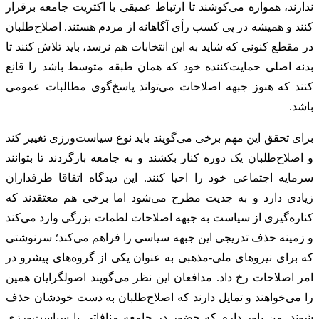
ندارند، همواره می‌کوشند تا ارتباط عمیقی با اکثریت جامعه برقرار
کنند و همیشه در پی کسب رأی آگاهانه از مردم هستند. اصلاح‌طلبان
در مقطع کنونی که شاید به این انتخابات هم نرسد، باید تلاش کنند تا
بدنه اصلی حمایت‌کننده خود که همان طبقه متوسط باشد را قانع
کنند که هنوز جبهه اصلاحات می‌تواند پاسخ‌گوی مطالبات عمومی
باشد.
برای تحقق این مهم برخی می‌گویند باید نوع سیاست‌ورزی تغییر کند
و اصلاح‌طلبان یک دوره کنار بکشند و به جامعه بازگردند تا بتوانند
سرمایه اجتماعی خود را احیا کنند. این دیدگاه اتفاقا طرفداران
زیادی دارد و به جدیت مطرح می‌شود اما برخی هم معتقدند که
کناره‌گیری از سیاست به جبهه اصلاحات لطمات بزرگی وارد می‌کند
و زمینه حذف تدریجی این جبهه سیاسی را فراهم می‌کند؛ سرنوشتی
که برای نیروهای ملی-مذهبی به عنوان یکی از گروه‌های پیشرو در
امر اصلاحات رخ داد. مدافعان این نظر می‌گویند اصولگرایان همین
را می‌خواهند و تمایل دارند که اصلاح‌طلبان به دست خودشان حذف
شوند. من باور دارم که حضور در جامعه منافاتی با سیاست‌ورزی