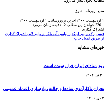
مطالبه تحول پیش می‌رود.
منبع: روزنامه شرق
۱ اردیبهشت ۱۴۰۰
آخرین بروزرسانی: ۱ اردیبهشت ۱۴۰۰
۰
220
خواندن این مطلب 12 دقیقه زمان می‌برد
اشتراک گذاری
فیس بوک
توییتر
لینکدین
واتس آپ
تلگرام
وایبر
لاین
اشتراک‌گذاری
از طریق ایمیل
چاپ
خبرهای مشابه
روز مبادای ایران فرا رسیده است
۲۰ تیر ۱۴۰۴
بحران ناکارآمدی نهادها و چالش بازسازی اعتماد عمومی
۳ دی ۱۴۰۱