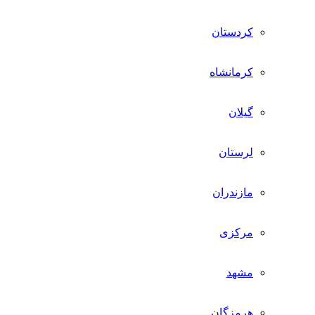
کردستان
کرمانشاه
گیلان
لرستان
مازندران
مرکزی
مشهد
هرمزگان