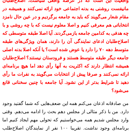
واقعیت این است که در عرصه واقعی سیاست، اصلاح‌طلبان
مانیفست روشنی به بدنه اجتماعی خود ارائه نمی‌کنند و همیشه در
مقام شعار می‌گویند که باید به جامعه برگردیم و در عین حال نامزد
انتخاباتی هم معرفی کنیم و اصلا معلوم نیست که با چه روشی و با
چه هدفی به کدامین جامعه بازمی‌گردند. آیا اصلا طبقه متوسطی که
اصلاح‌طلبان ادعای نمایندگی آن را دارند، همان ویژگی‌های طبقه
متوسط دهه ۷۰ را دارد یا عوض شده است؟ یا آنکه اصلا بدنه اصلی
جامعه دیگر طبقه متوسط هستند و فرودستان‌ نیستند؟ اصلاح‌طلبان
همیشه انتظار دارند که اکثریت به آنها رأی دهد اما هیچ برنامه‌ای
ارائه نمی‌کنند و صرفا پیش از انتخابات می‌گویند به نفرات ما رأی
دهید تا شرایط بدتر از این نشود. آیا جامعه با چنین سخنانی قانع
می‌شود؟
من صادقانه اذعان می‌کنم همه این‌ ضعف‌هایی که شما گفتید وجود
دارد. من با ذکر مثالی از مجلس دهم بحث را ادامه می‌دهم. وقتی
وارد مجلس شدیم همه می‌خواستیم که تحولی مهم ایجاد کنیم اما
برنامه‌ای وجود نداشت. تقریبا ۱۰۰ نفر از نمایندگان اصلاح‌طلب