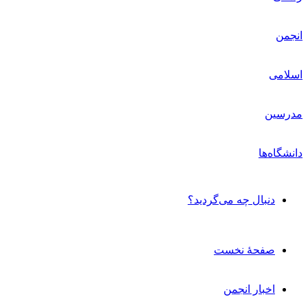
دنبال چه می‌گردید؟
صفحۀ نخست
اخبار انجمن