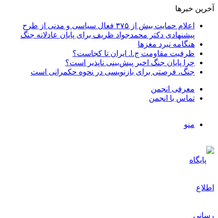
آخرین خبرها
اعلام حمایت بیش از ۳۷۵ فعال سیاسی و مدنی از طرح
پیشنهادی دکتر محمدجواد ظریف برای پایان عادلانه جنگ
هنگامه نبرد مغزها
ظرفیت مقاومت ج.ا. ایران تا کجاست؟
چرا پایان جنگ اخیر پیش‌بینی ناپذیر است؟
جنگ، فرصتی برای بازنویسی در نحوه حکمرانی است
معرفی انجمن
تماس با انجمن
منو