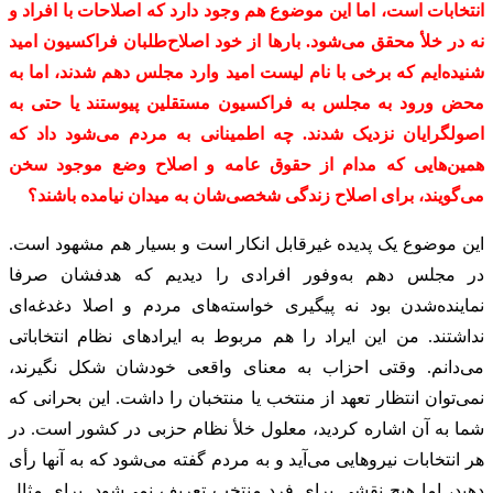
انتخابات است، اما این موضوع هم وجود دارد که اصلاحات با افراد و
نه در خلأ محقق می‌شود. بارها از خود اصلاح‌طلبان فراکسیون امید
شنیده‌ایم که برخی با نام لیست امید وارد مجلس دهم شدند، اما به
محض ورود به مجلس به فراکسیون مستقلین پیوستند یا حتی به
اصولگرایان نزدیک شدند. چه اطمینانی به مردم می‌شود داد که
همین‌هایی که مدام از حقوق عامه و اصلاح‌ وضع موجود سخن
می‌گویند، برای اصلاح زندگی شخصی‌شان به میدان نیامده باشند؟
این موضوع یک پدیده غیرقابل انکار است و بسیار هم مشهود است.
در مجلس دهم به‌وفور افرادی را دیدیم که هدفشان صرفا
نماینده‌شدن بود نه پیگیری خواسته‌های مردم و اصلا دغدغه‌ای
نداشتند. من این ایراد را هم مربوط به ایرادهای نظام انتخاباتی
می‌دانم. وقتی احزاب به معنای واقعی خودشان شکل نگیرند،
نمی‌توان انتظار تعهد از منتخب یا منتخبان را داشت. این بحرانی که
شما به آن اشاره کردید، معلول خلأ نظام حزبی در کشور است. در
هر انتخابات نیروهایی می‌آید و به مردم گفته می‌شود که به آنها رأی
دهید، اما هیچ نقشی برای فرد منتخب تعریف نمی‌شود. برای مثال