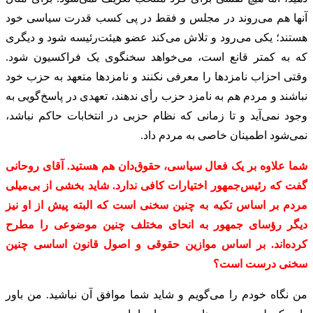
آنها هم می‌روند در مجلس و فقط در پی کسب قدرت سیاسی خود
هستند؛ یکی می‌رود و تلاش می‌کند عضو هیئت‌رئیسه شود و دیگری
که به کمتر قانع است، می‌خواهد سخنگوی یک فراکسیون شود.
وقتی احزاب نامزدها را معرفی نکنند و نامزدها متعهد به حزب خود
نباشند و مردم هم به نامزد حزب رأی ندهند، تعهدی در پاسخ‌گویی به
وجود نمی‌آید و تا زمانی که نظام حزبی در انتخابات حاکم نباشد،
نمی‌شود اطمینان خاصی به مردم داد.
شما علاوه بر یک فعال سیاسی، حقوق‌دان هم هستید. آقای روحانی
گفت که رئیس‌جمهور اختیارات کافی ندارد. شاید بخشی از بی‌میلی
مردم بر اساس تکیه به چنین سخنی است که البته پیش از او نیز
دیگر رؤسای جمهور به انحای مختلف چنین موضوعی را مطرح
کرده‌اند. بر اساس موازین حقوقی و اصول قانون اساسی چنین
سخنی درست است؟
من نگاه خودم را می‌گویم و شاید شما موافق آن نباشید. من باور