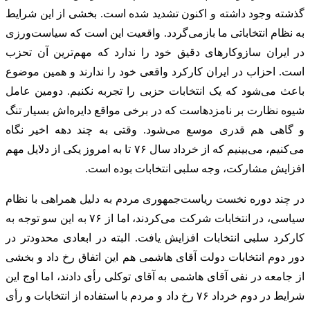
گذشته وجود داشته و اکنون تشدید شده است. بخشی از این شرایط
به نظام انتخاباتی ما بازمی‌گردد. واقعیت این است که سیاست‌ورزی
در ایران سازوکارهای دقیق خود را ندارد که مهم‌ترین آن تحزب
است. احزاب در ایران کارکرد واقعی خود را ندارند و همین موضوع
باعث می‌شود که یک انتخابات حزبی را تجربه نکنیم. دومین عامل
شیوه نظارت بر نامزدهاست که در برخی مواقع دایره‌اش بسیار تنگ
و گاهی هم قدری موسع می‌شود. وقتی به چند دهه اخیر نگاه
می‌کنیم، می‌بینیم که از خرداد سال ۷۶ تا به امروز یکی از دلایل مهم
افزایش مشارکت، وجه سلبی انتخابات بوده است.
در چند دوره نخست ریاست‌جمهوری مردم به ‌دلیل همراهی با نظام
سیاسی، در انتخابات شرکت می‌کردند، اما از ۷۶ به این سو توجه به
کارکرد سلبی انتخابات افزایش یافت. البته در ابعادی محدودتر در
دور دوم انتخابات دولت آقای هاشمی هم این اتفاق رخ داد و بخشی
از جامعه در نفی آقای هاشمی به آقای توکلی رأی دادند، اما اوج این
شرایط در دوم خرداد ۷۶ رخ داد و مردم با استفاده از انتخابات و رأی