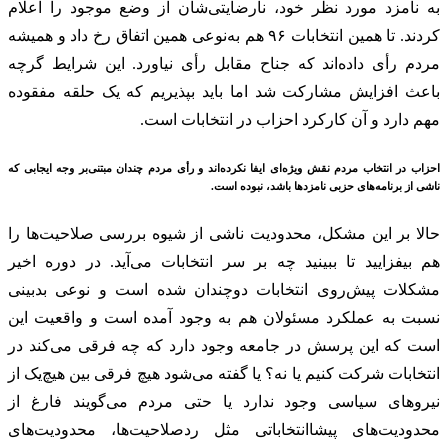
به نامزد مورد نظر خود، نارضایتی‌شان از وضع موجود را اعلام
کردند. تا همین انتخابات ۹۶ هم به‌نوعی همین اتفاق رخ داد و همیشه
مردم رأی داده‌اند که جناح مقابل رأی نیاورد. این شرایط گرچه
باعث افزایش مشارکت شد اما باید بپذیریم که یک حلقه مفقوده
مهم دارد و آن کارکرد احزاب در انتخابات است.
احزاب در انتخاب مردم نقش ویژه‌ای ایفا نکرده‌اند و رأی مردم چندان مبتنی‌بر وجه ایجابی که
ناشی از برنامه‌های حزبی نامزدها باشد، نبوده است.
حالا بر این مشکل، محدودیت ناشی از شیوه بررسی صلاحیت‌ها را
هم بیفزایید تا ببینید چه بر سر انتخابات می‌آید. در دوره اخیر
مشکلات پیش‌روی انتخابات دو‌چندان شده است و نوعی بدبینی
نسبت به عملکرد مسئولان هم به وجود آمده است و واقعیت این
است که این پرسش در جامعه وجود دارد که چه فرقی می‌کند در
انتخابات شرکت کنیم یا نه؟ یا گفته می‌شود هیچ فرقی بین هیچ‌یک از
نیروهای سیاسی وجود ندارد یا حتی مردم می‌گویند فارغ از
محدودیت‌های پیشاانتخاباتی مثل ردصلاحیت‌ها، محدودیت‌های