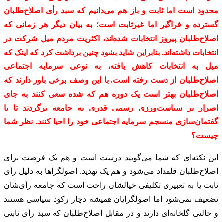
محدود است اما ثابت و باز هم می‌دانیم که سبد رأی اصلاح‌طلبان
گسترده و فراگیر اما غیرثابت است؛ به بیان دیگر هر زمانی که
اصلاح‌طلبان پیروز انتخابات شده‌اند، اکثریت مردم میل شرکت در
انتخابات داشته‌اند. بنابراین شاید بشود چنین برداشت کرد که اینک که
میل به انتخابات کاهش یافته، به نوعی سرمایه اجتماعی
اصلاح‌طلبان از دست رفته است. با این وصف برخی باور دارند که
اصلاح‌طلبان بهتر است یک دوره هم که شده سعی کنند به جای
اصرار بر سیاست‌ورزی رسمی قدری به جامعه برگردند تا با
گفتمان‌سازی منسجم سرمایه اجتماعی خود را احیا کنند. نظر شما
چیست؟
این نکته‌ای که شما می‌گویید درست است و هم یک فرصت برای
اصلاح‌طلبان قلمداد می‌شود و هم یک تهدید. اصولگراها به دلیل رأی
ثابت یا به تعبیری تکلیفی خیالشان راحت است که جامعه رأی‌شان
تضعیف نمی‌شود اما اصولگرایان همیشه دچار رکود سیاسی هستند
و حالتی گلخانه‌ای دارند و در مقابل اصلاح‌طلبان که سبد رأی ثابتی