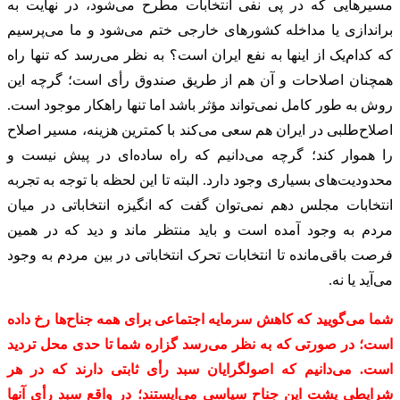
مسیرهایی که در پی نفی انتخابات مطرح می‌شود، در نهایت به
براندازی یا مداخله کشورهای خارجی ختم می‌شود و ما می‌پرسیم
که کدام‌یک از اینها به نفع ایران است؟ به نظر می‌رسد که تنها راه
همچنان اصلاحات و آن هم از طریق صندوق رأی است؛ گرچه این
روش به طور کامل نمی‌تواند مؤثر باشد اما تنها راهکار موجود است.
اصلاح‌طلبی در ایران هم سعی می‌کند با کمترین هزینه، مسیر اصلاح
را هموار کند؛ گرچه می‌دانیم که راه ساده‌ای در پیش نیست و
محدودیت‌های بسیاری وجود دارد. البته تا این لحظه با توجه به تجربه
انتخابات مجلس دهم نمی‌توان گفت که انگیزه انتخاباتی در میان
مردم به وجود آمده است و باید منتظر ماند و دید که در همین
فرصت باقی‌مانده تا انتخابات تحرک انتخاباتی در بین مردم به وجود
می‌آید یا نه.
شما می‌گویید که کاهش سرمایه اجتماعی برای همه جناح‌ها رخ داده
است؛ در صورتی که به نظر می‌رسد گزاره شما تا حدی محل تردید
است. می‌دانیم که اصولگرایان سبد رأی ثابتی دارند که در هر
شرایطی پشت این جناح سیاسی می‌ایستند؛ در واقع سبد رأی آنها