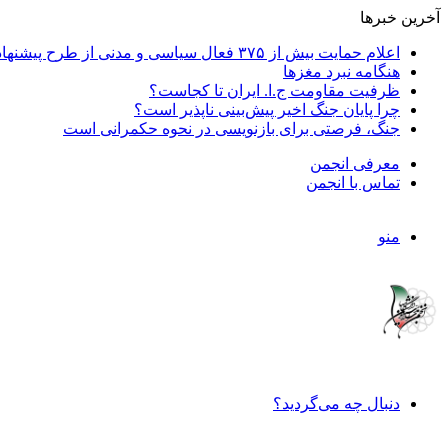
آخرین خبرها
اعلام حمایت بیش از ۳۷۵ فعال سیاسی و مدنی از طرح پیشنهادی دکتر محمدجواد ظریف برای پایان عادلانه جنگ
هنگامه نبرد مغزها
ظرفیت مقاومت ج.ا. ایران تا کجاست؟
چرا پایان جنگ اخیر پیش‌بینی ناپذیر است؟
جنگ، فرصتی برای بازنویسی در نحوه حکمرانی است
معرفی انجمن
تماس با انجمن
منو
دنبال چه می‌گردید؟