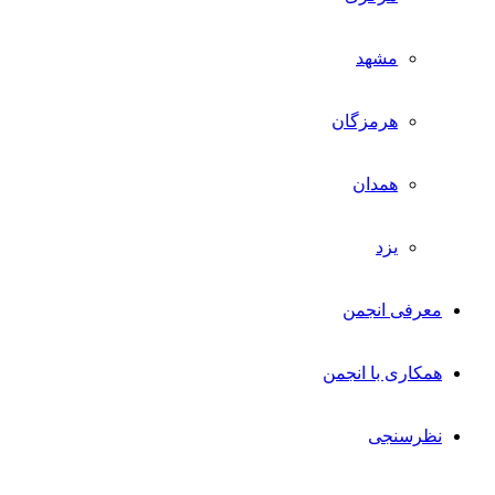
مشهد
هرمزگان
همدان
یزد
معرفی انجمن
همکاری با انجمن
نظرسنجی