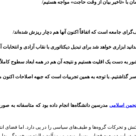
ن با «تاخیر بیان از وقت حاجت» مواجه هستیم/
رای جامعه است که اتفاقاً اکنون آنها هم دچار ریزش شده‌اند/
دانید ابزاری خواهد شد برای تبدیل دیکتاتوری با نقاب آزادی و انتخابات آز
 به دست یک اقلیت هستیم و نتیجه آن هم در همه ابعاد سطوح کاملاً
نجمن اسلامی
مدرسین دانشگاه‌ها انجام داده بود که متاسفانه به ص
اکنش و تحرکات گروه‌ها و طیف‌های سیاسی را در پی دارد. اما فضای ان
ند، در این دوره به فضایی بسیار مبهم و رمزآلود و البته سرخوردگی بد