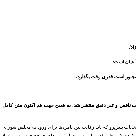
اد/
 عیان است/
ورت ناقص و غیر دقیق منتشر شد. به همین جهت هم اکنون متن کامل
تخابات پیش‌رو که باید رقابت بین نامزدها برای ورود به مجلس شورای
ل کرده. شرایطی که در آن بسیاری از نامزدهای جناح‌های سیاسی عملا