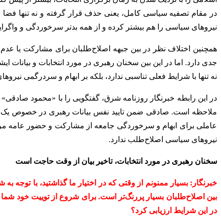
در مقام تصفیه سیاسی کامل، یعنی حذف قرار گرفته و نه تنها فضا به 
نیروهای سیاسی را هم بیشتر کرده و از همه بدتر سرخوردگی و واگرای
همچنین اختلاف نظر در بین جبهه اصلاح‌طلبان برای مشارکت یا 
جدی دارد. اما در این بین سخنان رهبری در مورد انتخابات و بیانات ا
نه تنها با شرایط فعلی تناسبی ندارد، بلکه بر ابهام و سردرگمی نیرو
در این رابطه خبرنگار روزنامه شرق، گفتگویی را با «محمود صادقی
ملاحظه است. صادقی ضمن تایید نفس بیانات رهبری در خصوص یک انتخاب
عاملی برای ابهام و سرخوردگی جامعه از مشارکت و حضور عامه مردم د
نیروهای سیاسی اصلاح‌طلب ندارد.
سخنان رهبری در مورد انتخابات، تاخیر بیان از وقت حاجت است
خبرنگار: بسیار ممنونم از وقتی که در اختیار ما گذاشتید، با توجه به
بین اصلاح‌طلبان بسیار پر‌رنگ‌تر است. برای شروع از توییت خود شما 
در این شرایط ارزیابی کرد؟