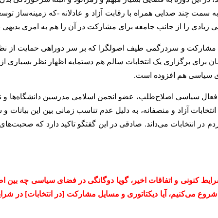
سمت چند صدایی همراه با رقابت آزاد و عادلانه -که زمینه‌ساز توسعه
ی زیادی را از جانب جامعه برای مشارکت در آن را هم به امری بدیهی 
عدم مشارکت و سردرگمی طیف اصولگرا که بر سر دوراهی حمایت از ن
یشان برای برگزاری یک انتخابات سالم هم دستمایه اظهار نظر بسیاری از
های سیاسی هم افزوده است.
» فعال سیاسی اصلاح‌طلب، عضو انجمن اسلامی مدرسین دانشگاه‌ها و ن
ات آزاد و منصفانه، به دلیل عدم تناسب زمانی بین این بیانات و شرای
ر انتخابات می‌داند. صادقی در این گفتگو تاکید دارد که صحبت‌های 
 شرایط کنونی و اتفاقات اخیر، گویا دوگانگی در فضای سیاسی چه بین اصل
شروع می‌کنیم، آیا دیکتاتوری و مسایل مشارکت [در انتخابات] در شرای