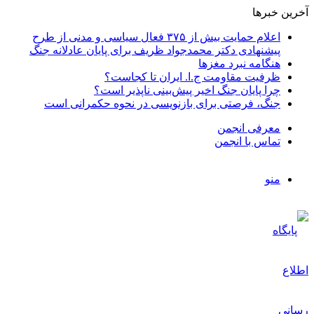
آخرین خبرها
اعلام حمایت بیش از ۳۷۵ فعال سیاسی و مدنی از طرح
پیشنهادی دکتر محمدجواد ظریف برای پایان عادلانه جنگ
هنگامه نبرد مغزها
ظرفیت مقاومت ج.ا. ایران تا کجاست؟
چرا پایان جنگ اخیر پیش‌بینی ناپذیر است؟
جنگ، فرصتی برای بازنویسی در نحوه حکمرانی است
معرفی انجمن
تماس با انجمن
منو