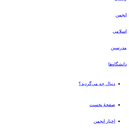
دنبال چه می‌گردید؟
صفحۀ نخست
اخبار انجمن