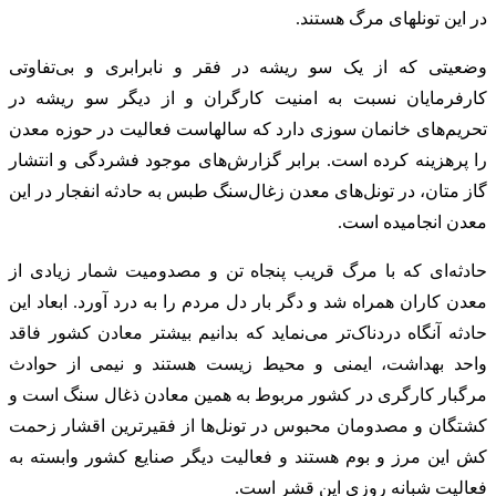
در این تونل‎های مرگ هستند.
وضعیتی که از یک سو ریشه در فقر و نابرابری و بی‌تفاوتی
کارفرمایان نسبت به امنیت کارگران و از دیگر سو ریشه در
تحریم‌های خانمان‎ سوزی دارد که سال‎هاست فعالیت در حوزه معدن
را پرهزینه کرده است. برابر گزارش‌های موجود فشردگی و انتشار
گاز متان، در تونل‌های معدن زغال‌سنگ طبس به حادثه انفجار در این
معدن انجامیده است.
حادثه‌ای که با مرگ قریب پنجاه تن و مصدومیت شمار زیادی از
معدن کاران همراه شد و دگر بار دل مردم را به درد آورد. ابعاد این
حادثه آنگاه دردناک‌تر می‌نماید که بدانیم بیشتر معادن کشور فاقد
واحد بهداشت، ایمنی و محیط زیست هستند و نیمی از حوادث
مرگبار کارگری در کشور مربوط به همین معادن ذغال سنگ است و
کشتگان و مصدومان محبوس در تونل‌ها از فقیرترین اقشار زحمت
کش این مرز و بوم هستند و فعالیت دیگر صنایع کشور وابسته به
فعالیت شبانه روزی این قشر است.