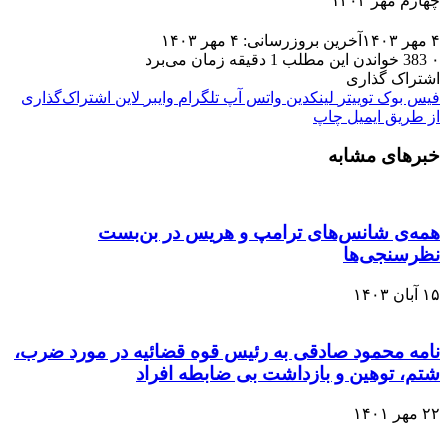
چهارم مهر ۱۴۰۳
۴ مهر ۱۴۰۳
آخرین بروزرسانی: ۴ مهر ۱۴۰۳
۰
383
خواندن این مطلب 1 دقیقه زمان می‌برد
اشتراک گذاری
فیس بوک
توییتر
لینکدین
واتس آپ
تلگرام
وایبر
لاین
اشتراک‌گذاری
از طریق ایمیل
چاپ
خبرهای مشابه
همه‌ی شانس‌های ترامپ و هریس در بن‌بست
نظرسنجی‌ها
۱۵ آبان ۱۴۰۳
نامه محمود صادقی به رئیس قوه قضائیه در مورد ضرب،
شتم، توهین و بازداشت بی ضابطه افراد
۲۲ مهر ۱۴۰۱