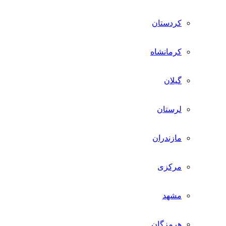
کردستان
کرمانشاه
گیلان
لرستان
مازندران
مرکزی
مشهد
هرمزگان