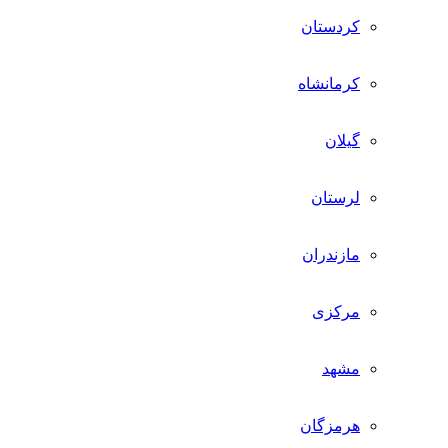
کردستان
کرمانشاه
گیلان
لرستان
مازندران
مرکزی
مشهد
هرمزگان