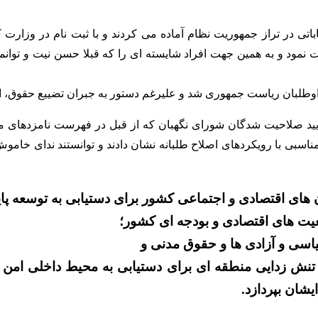
تی در تراز جمهوریت نظام آماده می کردند و با ثبت نام در وزارت کش
ت نمود و به همین جهت افراد شایسته ای را که قبلا حسن نیت و توانمن
داوطلبان ریاست جمهوری شد و علیرغم دستور به جبران تضییع حقوق، 
ن از تأیید صلاحیت شدگان شورای نگهبان که از قبل در فهرست نامزدهای
 مناسبی با رویکردهای اصلاح طلبانه نشان دادند و توانستند ندای خا
ن و تنش زدایی منطقه ای برای دستیابی به محیط داخلی ام
یشان بپردازد.