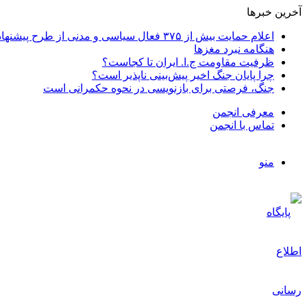
آخرین خبرها
اعلام حمایت بیش از ۳۷۵ فعال سیاسی و مدنی از طرح پیشنهادی دکتر محمدجواد ظریف برای پایان عادلانه جنگ
هنگامه نبرد مغزها
ظرفیت مقاومت ج.ا. ایران تا کجاست؟
چرا پایان جنگ اخیر پیش‌بینی ناپذیر است؟
جنگ، فرصتی برای بازنویسی در نحوه حکمرانی است
معرفی انجمن
تماس با انجمن
منو