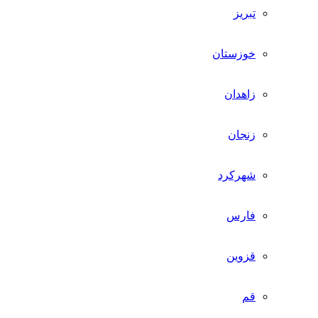
تبریز
خوزستان
زاهدان
زنجان
شهرکرد
فارس
قزوین
قم