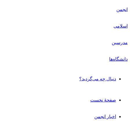
دنبال چه می‌گردید؟
صفحۀ نخست
اخبار انجمن