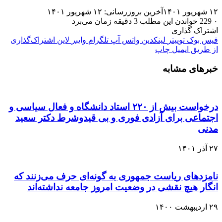
۱۲ شهریور ۱۴۰۱
آخرین بروزرسانی: ۱۲ شهریور ۱۴۰۱
۰
229
خواندن این مطلب 3 دقیقه زمان می‌برد
اشتراک گذاری
فیس بوک
توییتر
لینکدین
واتس آپ
تلگرام
وایبر
لاین
اشتراک‌گذاری
از طریق ایمیل
چاپ
خبرهای مشابه
درخواست بیش از ۲۲۰ استاد دانشگاه و فعال سیاسی و
اجتماعی برای آزادی فوری و بی قیدوشرط دکتر سعید
مدنی
۲۷ آذر ۱۴۰۱
نامزدهای ریاست جمهوری به گونه‌ای حرف می‌زنند که
انگار هیچ نقشی در وضعیت امروز جامعه نداشته‌اند
۲۹ اردیبهشت ۱۴۰۰