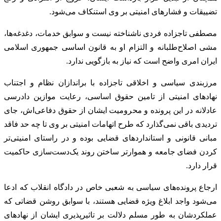
تضییقات و فشارهای امنیتی بر وی استنکاف می‌شود.
مصطفی تاجزاده فردی ناشناخته نیست و سوابق خدمات، دغدغه‌ها،
مشی اصلاح‌طلبانه و التزام او به قانون اساسی جمهوری اسلامی
ایران امری واضح است که نیاز به بازگویی ندارد.
مرزبندی سیاسی و اخلاقی تاجزاده با براندازان نظام و اجتناب
نهادهای امنیتی از تامین حقوق اساسی، رعایت موازین دادرسی
عادلانه در این پرونده و محرومیت ایشان از حقوق دفاعی‌اش، جای
تردیدی باقی نمی‌گذارد که طرح اتهامات امنیتی بر وی تا چه حد فاقد
مبانی قانونی و استانداردهای قضایی بوده و در راستای امنیتی‌تر
کردن فضای جامعه و هموارتر ساختن روند یک‌دست‌سازی حاکمیت
قرار دارد.
ارجاع پرونده‌های سیاسی به شعبی خاص در دادگاه انقلاب که ادعا
می‌شود واجد ابلاغ ویژه قضایی هستند، با سوابق روشن قضاتی که
عملکردشان به طور مسلم دلالت بر تاثیرپذیری ایشان از نهادهای