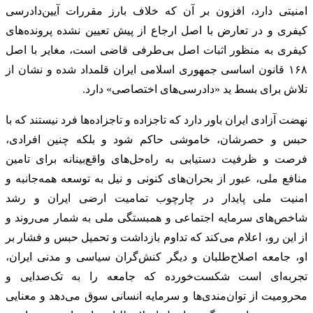
امنیتی دارد، افزون بر آن که خلاف بارز مقررات آیین‌دادرسی
کیفری و در تعارض با اصل ارجاع از پیش تعیین نشده پرونده‌های
کیفری به منظور اثبات اصل بی‌طرفی قاضی است، مغایر با اصل
۱۶۸ قانون اساسی جمهوری اسلامی ایران قلمداد شده و نشان از
تلاش برای بسط ید «دادرسی‌های اختصاصی» دارد.
نهضت آزادی ایران باور دارد که تاجزاده و تاجزاده‌ها فرد نیستند که با
حبس و حصرشان، خاموشی حاکم شود و بلکه چنین افرادی،
فرصت و ظرفیت دستیابی به راه‌حل‌های واقع‌بینانه برای تامین
منافع ملی، عبور از بحران‌های کنونی و نیل به توسعه همه‌جانبه و
امنیت ملی پایدار در چارچوب تمامیت ارضی ایران و رشد
شاخص‌های سرمایه اجتماعی و همبستگی ملی به شمار می‌روند و
از این رو، اعلام می‌کند که تداوم بازداشت و تحمیل حبس و فشار بر
او، جامعه اصلاح‌طلبان و دیگر کنش‌گران سیاسی و مدنی ایران،
تجربه‌ای است شکست‌خورده که جامعه را به تک‌صدایی و
محرومیت از توان‌مندی‌ها و سرمایه انسانی سوق می‌دهد و معنایی