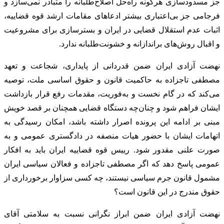
جز مسدودسازی هرگونه راه‌حل اصلاح‌طلبانه را متبادر نمی‌سازد و
فرجامی جز بی‌اعتباری بیشتر ادعاهای مقامات ارشد قوه قضاییه،
اثبات عدم استقلال قضایی در ایران و بسترسازی برای مشروعیت
و اقبال روش‌های براندازانه و خشونت‌طلبانه ندارد.
نهضت آزادی ایران ضمن قدردانی از پایداری، شجاعت و تعهد
مصطفی تاجزاده به حاکمیت قانون و حقوق اساسی ملت، توصیه
می‌کند که در گام نخست و به‌فوریت، مقدمات رفع قرار بازداشت
ایشان فراهم شود و چنان‌چه دستگاه قضایی همچنان بر قصد خویش
مبنی بر ادامه این پرونده اصرار داشته باشد، امکان رسیدگی به
اتهامات ایشان با حضور هیات منصفه در دادگستری عمومی و به
صورت علنی مقدور شود. رییس قوه قضاییه ایران باید به افکار
عمومی پاسخ دهد که اگر مصطفی تاجزاده و فعالان سیاسی ایران
مشمول قانون جرم سیاسی نیستند، چه کسی سزاوار برخورداری از
حقوق مندرج در این قانون است؟
نهضت آزادی ایران ضمن ابراز نگرانی نسبت به سلامتی آقای