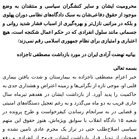
محرومیت ایشان و سایر کنشگران سیاسی و منتقدان به وضع
موجود از حقوق دفاعی‌شان به سبک دادگاه‌های نظامی دوران پهلوی
و بلکه در مراتبی نازل‌تر و بهره‌گیری از اسباب فشار شدید روانی و
جسمانی مانند سلول انفرادی که در حکم اعمال شکنجه است، هیچ
اعتباری و امتیازی برای نظام جمهوری اسلامی رقم نمی‌زند/
بیانیه نهضت آزادی ایران در مورد بازداشت مصطفی تاجزاده
بسمه تعالی
خبر اعزام مصطفی تاجزاده به بیمارستان و شدت یافتن بیماری
قلبی او، موجی تازه از نگرانی‌ها و زمینه اعتراض و هشداری جدی به
حاکمیت را پدید ‌آورد. از بازداشت ایشان در هفدهم تیرماه سال
جاری قریب به دو ماه می‌گذرد و به رغم تعجیل دستگاه‌های امنیتی
و قضایی در به سرانجام رساندن کیفرخواست و طرح پرونده در
شعبه ۱۵ دادگاه انقلاب با سوابق ویژه‌اش، هنوز حقوق این متهم
سیاسی اصلاح‌طلب حتی در تراز یک مجرم عادی تامین نشده و
همچنان از تبدیل قرار بازداشت ایشان، خروج از انفرادی و رفع