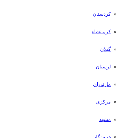
کردستان
کرمانشاه
گیلان
لرستان
مازندران
مرکزی
مشهد
هرمزگان