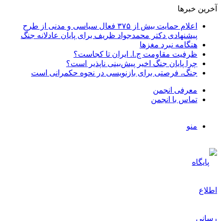
آخرین خبرها
اعلام حمایت بیش از ۳۷۵ فعال سیاسی و مدنی از طرح
پیشنهادی دکتر محمدجواد ظریف برای پایان عادلانه جنگ
هنگامه نبرد مغزها
ظرفیت مقاومت ج.ا. ایران تا کجاست؟
چرا پایان جنگ اخیر پیش‌بینی ناپذیر است؟
جنگ، فرصتی برای بازنویسی در نحوه حکمرانی است
معرفی انجمن
تماس با انجمن
منو