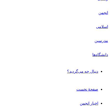
دنبال چه می‌گردید؟
صفحۀ نخست
اخبار انجمن