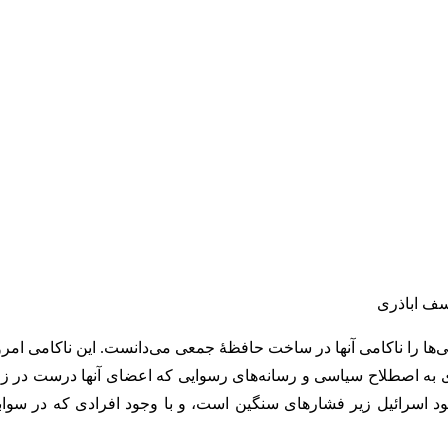
سف اباذری
را ناکامی آنها در ساخت حافظۀ جمعی می‌دانست. این ناکامی امروز 
 به اصطلاح سیاسی و رسانه‌های رسوایی که اعضای آنها درست در زمان جن
 خود اسرائیل زیر فشارهای سنگین است، و با وجود افرادی که در سواب