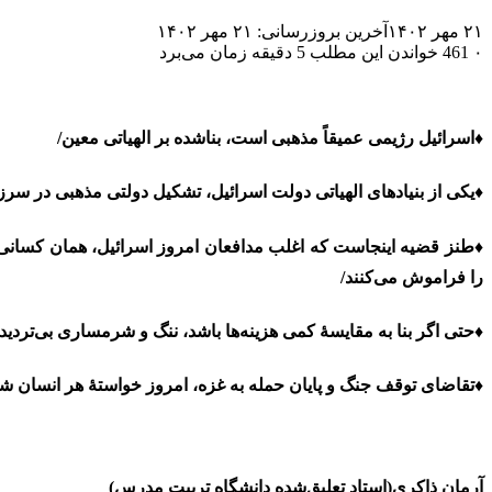
۲۱ مهر ۱۴۰۲
آخرین بروزرسانی: ۲۱ مهر ۱۴۰۲
۰
461
خواندن این مطلب 5 دقیقه زمان می‌برد
♦اسرائیل رژیمی عمیقاً مذهبی است، بناشده بر الهیاتی معین/
♦یکی از بنیادهای الهیاتی دولت اسرائیل، تشکیل دولتی مذهبی در سرز
♦طنز قضیه اینجاست که اغلب مدافعان امروز اسرائیل، همان کسانی‌ا
را فراموش می‌کنند/
♦حتی اگر بنا به مقایسۀ کمی هزینه‌ها باشد، ننگ و شرمساری بی‌تردید
♦تقاضای توقف جنگ و پایان حمله به غزه، امروز خواستۀ هر انسان 
آرمان ذاکری(استاد تعلیق‌شده دانشگاه تربیت مدرس)