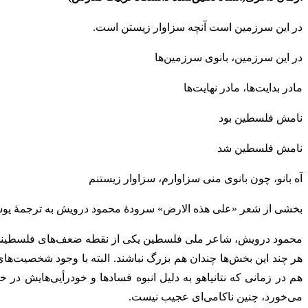
در این سرزمین است آنچه سزاوار زیستن است.
در این سرزمین، بانوی سرزمین‌ها
مادر بدایت‌ها، مادر نهایت‌ها
نامش فلسطین بود
نامش فلسطین شد
آه بانو، چون بانوی منی سزاوارم، سزاوار زیستنم
بخشی از شعر «علی هذه الارض» سرودۀ محمود درویش به ترجمۀ یو
محمود درویش، شاعر ملی فلسطین یکی از نقطه ضعف‌های فلسطینی‌ها 
هر چند این بخش‌ها چندان هم بزرگ نباشند. البته با وجود شخصیت‌های
هم در زمانی که نتانیاهو به دلیل انبوه فسادها و خودرأیی‌هایش در
می‌خورد، چنین ناکامی‌ای عجیب نیست.