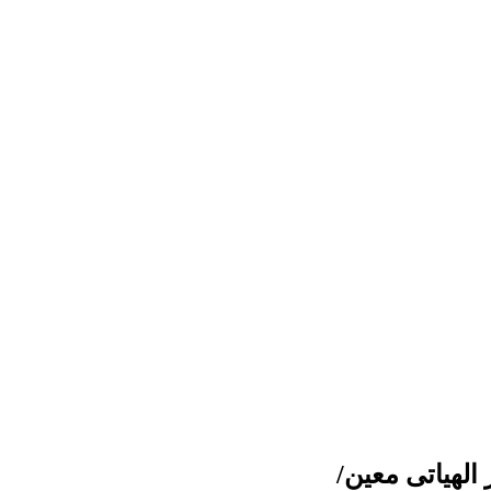
الهیاتی معین/