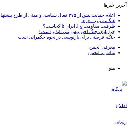
آخرین خبرها
اعلام حمایت بیش از ۳۷۵ فعال سیاسی و مدنی از طرح پیشنهادی دکتر محمدجواد ظریف برای پایان عادلانه جنگ
هنگامه نبرد مغزها
ظرفیت مقاومت ج.ا. ایران تا کجاست؟
چرا پایان جنگ اخیر پیش‌بینی ناپذیر است؟
جنگ، فرصتی برای بازنویسی در نحوه حکمرانی است
معرفی انجمن
تماس با انجمن
منو