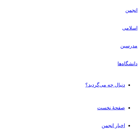
دنبال چه می‌گردید؟
صفحۀ نخست
اخبار انجمن