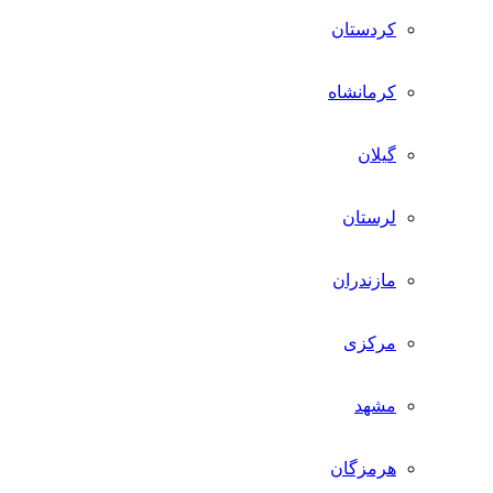
کردستان
کرمانشاه
گیلان
لرستان
مازندران
مرکزی
مشهد
هرمزگان