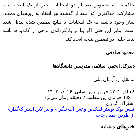
حاکمیت به خصوص بعد از دو انتخابات اخیر از یک انتخابات با
مشارکت حداکثری که البته از گذشته نیز انتقاد به رویه‌های محدود
ساز وجود داشته به یک انتخابات با نتایج تضمین شده تبدیل شده
است. بنابر این حتی اگر بنا بر بازگرداندن برخی از کاندیداها باشد
نباید خللی در تضمین نتیجه ایجاد کند.
محمود صادقی
دبیرکل انجمن اسلامی مدرسین دانشگاه‌ها
به نقل از: آرمان ملی
۱۶ آذر ۱۴۰۲
آخرین بروزرسانی: ۱۶ آذر ۱۴۰۲
۰
138
خواندن این مطلب 2 دقیقه زمان می‌برد
اشتراک گذاری
فیس بوک
توییتر
لینکدین
واتس آپ
تلگرام
وایبر
لاین
اشتراک‌گذاری
از طریق ایمیل
چاپ
خبرهای مشابه