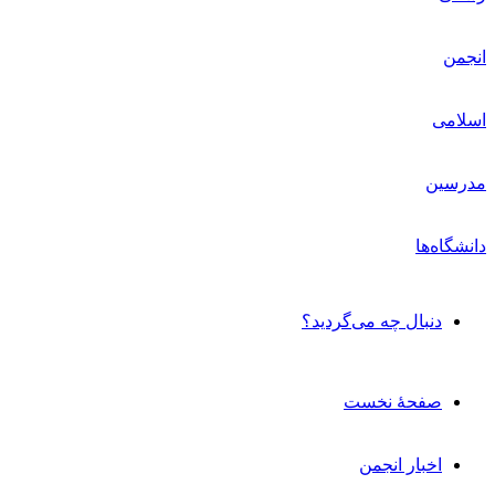
دنبال چه می‌گردید؟
صفحۀ نخست
اخبار انجمن