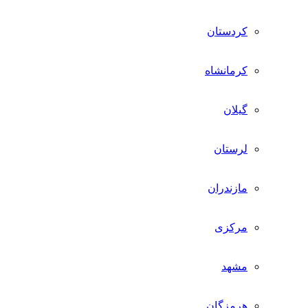
کردستان
کرمانشاه
گیلان
لرستان
مازندران
مرکزی
مشهد
هرمزگان