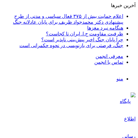
آخرین خبرها
اعلام حمایت بیش از ۳۷۵ فعال سیاسی و مدنی از طرح
پیشنهادی دکتر محمدجواد ظریف برای پایان عادلانه جنگ
هنگامه نبرد مغزها
ظرفیت مقاومت ج.ا. ایران تا کجاست؟
چرا پایان جنگ اخیر پیش‌بینی ناپذیر است؟
جنگ، فرصتی برای بازنویسی در نحوه حکمرانی است
معرفی انجمن
تماس با انجمن
منو