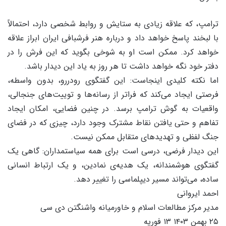
ترامپ، که علاقه زیادی به ستایش و روابط شخصی دارد، احتمالاً
با لبخند پاسخ خواهد داد و درباره هنر فرشبافی ایران ابراز علاقه
خواهد کرد. ممکن است او به شوخی بگوید که این فرش را در
دفتر خود نگه خواهد داشت تا هر روز به یاد این دیدار باشد.
اما نکته کلیدی اینجاست: این گفتگوی رودررو، بدون واسطه،
فرصتی ایجاد می‌کند که فراتر از رسانه‌ها و توییت‌های جنجالی،
واقعیات به گوش ترامپ برسد. در چنین فضایی، امکان ایجاد
تفاهم و حتی یافتن نقاط مشترک وجود دارد، چیزی که در فضای
جنگ لفظی و تهدیدهای متقابل ممکن نیست.
این دیدار فرضی، درسی است برای همه سیاستمداران: گاهی یک
گفتگوی هوشمندانه، یک هدیه‌ی نمادین، و یک ارتباط انسانی
ساده، می‌تواند مسیر دیپلماسی را تغییر دهد.
احمد ایروانی
مدیر مرکز مطالعات اسلام و خاورمیانه واشنگتن دی سی
۲۵ بهمن ۱۴۰۳ ۱۳ فوریه