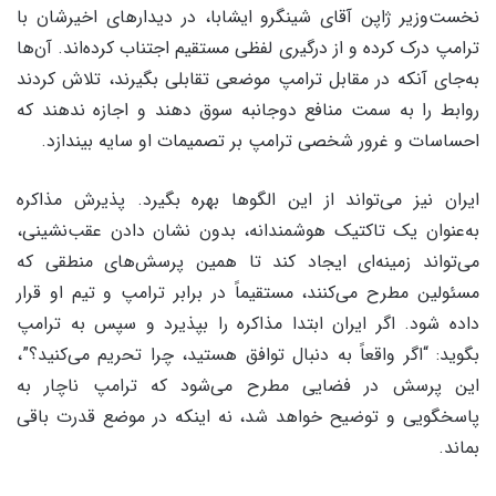
نخست‌وزیر ژاپن آقای شینگرو ایشابا، در دیدارهای اخیرشان با
ترامپ درک کرده و از درگیری لفظی مستقیم اجتناب کرده‌اند. آن‌ها
به‌جای آنکه در مقابل ترامپ موضعی تقابلی بگیرند، تلاش کردند
روابط را به سمت منافع دوجانبه سوق دهند و اجازه ندهند که
احساسات و غرور شخصی ترامپ بر تصمیمات او سایه بیندازد.
ایران نیز می‌تواند از این الگوها بهره بگیرد. پذیرش مذاکره
به‌عنوان یک تاکتیک هوشمندانه، بدون نشان دادن عقب‌نشینی،
می‌تواند زمینه‌ای ایجاد کند تا همین پرسش‌های منطقی که
مسئولین مطرح می‌کنند، مستقیماً در برابر ترامپ و تیم او قرار
داده شود. اگر ایران ابتدا مذاکره را بپذیرد و سپس به ترامپ
بگوید: “اگر واقعاً به دنبال توافق هستید، چرا تحریم می‌کنید؟”،
این پرسش در فضایی مطرح می‌شود که ترامپ ناچار به
پاسخگویی و توضیح خواهد شد، نه اینکه در موضع قدرت باقی
بماند.