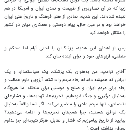
همراه داشته باشد: یک فرش دست‌باف نفیس ایرانی، با طرحی
زیبا که در آن تصاویری از طبیعت و تمدن ایران و آمریکا در هم
تنیده شده‌اند. این هدیه، نمادی از هنر، فرهنگ و تاریخ غنی ایران
خواهد بود و در عین حال، پیام دوستی و همکاری میان دو کشور
را منتقل خواهد کرد.
پس از اهدای این هدیه، پزشکیان با لحنی آرام اما محکم و
منطقی، آرزوهای خود را برای آینده بیان کند:
“آقای ترامپ، من به‌عنوان یک پزشک، یک سیاستمدار، و یک
ایرانی که همیشه دغدغه رفاه مردم را داشته، آرزویی دارم: عدالت و
رفاه برای مردم ایران و صلح و دوستی برای منطقه. ما هیچ‌گاه
به‌دنبال درگیری و جنگ نبوده‌ایم. تحریم‌ها، تهدیدها، و فشارهای
اقتصادی، تنها مردم عادی را متضرر می‌کند. اگر شما واقعاً به‌دنبال
یک توافق هستید، چرا همچنان تحریم‌ها را ادامه می‌دهید؟
بیایید از تاریخ بیاموزیم که فشار و تقابل، هرگز نتیجه‌ای جز تداوم
بحران نداشته است.”