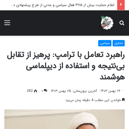
اعلام حمایت بیش از ۳۷۵ فعال سیاسی و مدنی از طرح پیشنهادی دکتر محمدجواد ظریف برای پایان عادلانه جنگ
دنبال
منو
چه
می‌گردید؟
تحلیل
سیاسی
راهبرد تعامل با ترامپ: پرهیز از تقابل
بی‌نتیجه و استفاده از دیپلماسی
هوشمند
۲۶ بهمن ۱۴۰۳
آخرین بروزرسانی: ۲۵ بهمن ۱۴۰۳
۰
282
خواندن این مطلب 4 دقیقه زمان می‌برد