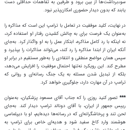
سوءبرداشت‌ها از بین برود و طرفین به تفاهمات حداقلی دست
یابند که بدون دیدار حضوری امکان‌پذیر نبود.
در نهایت، کلید موفقیت در تعامل با ترامپ این است که مذاکره را
به‌عنوان یک فرصت برای به چالش کشیدن رفتار او استفاده کرد،
نه اینکه با رد کامل مذاکره، ابتکار عمل را به او واگذار کرد. به‌جای
آنکه ایران از ابتدا مذاکره را رد کند، می‌تواند مذاکرات را بپذیرد و
سپس همان مواضع منطقی و انتقادی را به‌طور مستقیم در برابر او
مطرح کند. این رویکرد نه‌تنها احتمال موفقیت را افزایش می‌دهد،
بلکه از تبدیل شدن مسئله به یک جنگ رسانه‌ای و روانی که
ترامپ در آن مهارت دارد، جلوگیری خواهد کرد.
***
تصور کنید روزی را که جناب آقای مسعود پزشکیان، به‌عنوان
رییس جمهور از ایران، با آقای دونالد ترامپ دیدار کند. به‌جای
لحن تند و پرخاشگرانه‌ای که در رسانه‌ها دیده‌ایم، او با دیپلماسی
هوشمند وارد کاخ سفید شود و هدیه‌ای خاص برای ترامپ به