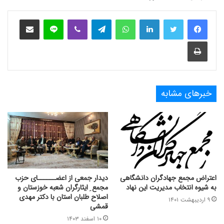
فیس بوک
توییتر
لینکدین
واتس آپ
تلگرام
وایبر
لاین
اشتراک‌گذاری از طریق ایمیل
چاپ
خبرهای مشابه
اعتراض مجمع جهادگران دانشگاهی
دیدار جمعی از اعضــــــای حزب
به شیوه انتخاب مدیریت این نهاد
مجمع ِ ایثارگران شعبه خوزستان و
اصلاح طلبان ‌استان با دکتر مهدی
۹ اردیبهشت ۱۴۰۱
قمشی
۱۰ اسفند ۱۴۰۳