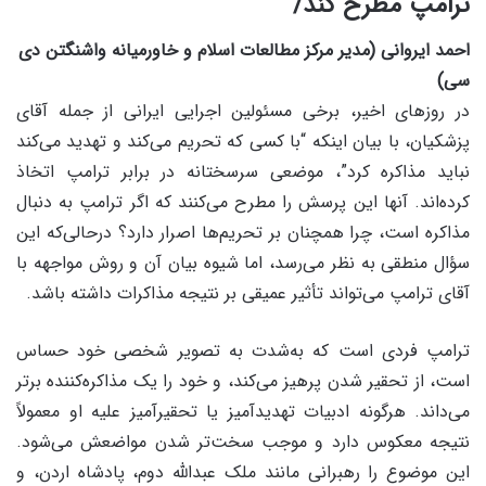
ترامپ مطرح کند/
احمد ایروانی (مدیر مرکز مطالعات اسلام و خاورمیانه واشنگتن دی
سی)
در روزهای اخیر، برخی مسئولین اجرایی ایرانی از جمله آقای
پزشکیان، با بیان اینکه “با کسی که تحریم می‌کند و تهدید می‌کند
نباید مذاکره کرد”، موضعی سرسختانه در برابر ترامپ اتخاذ
کرده‌اند. آنها این پرسش را مطرح می‌کنند که اگر ترامپ به دنبال
مذاکره است، چرا همچنان بر تحریم‌ها اصرار دارد؟ درحالی‌که این
سؤال منطقی به نظر می‌رسد، اما شیوه بیان آن و روش مواجهه با
آقای ترامپ می‌تواند تأثیر عمیقی بر نتیجه مذاکرات داشته باشد.
ترامپ فردی است که به‌شدت به تصویر شخصی خود حساس
است، از تحقیر شدن پرهیز می‌کند، و خود را یک مذاکره‌کننده برتر
می‌داند. هرگونه ادبیات تهدیدآمیز یا تحقیرآمیز علیه او معمولاً
نتیجه معکوس دارد و موجب سخت‌تر شدن مواضعش می‌شود.
این موضوع را رهبرانی مانند ملک عبدالله دوم، پادشاه اردن، و