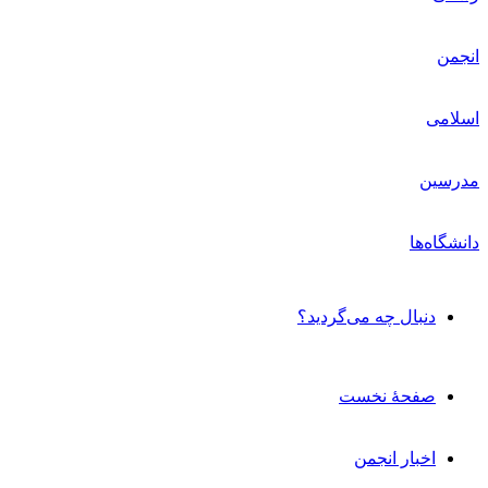
دنبال چه می‌گردید؟
صفحۀ نخست
اخبار انجمن