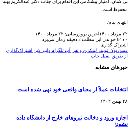
بی گمان، امتیاز پیشگامی این اقدام برای جناب دکتر عبدالکریم بهنیا
محفوظ است.
انتهای پیام/
۲۲ مرداد ۱۴۰۰
آخرین بروزرسانی: ۲۲ مرداد ۱۴۰۰
۰
645
خواندن این مطلب 2 دقیقه زمان می‌برد
اشتراک گذاری
فیس بوک
توییتر
لینکدین
واتس آپ
تلگرام
وایبر
لاین
اشتراک‌گذاری
از طریق ایمیل
چاپ
خبرهای مشابه
انتخابات عملاً از معنای واقعی خود تهی شده است
۲۸ بهمن ۱۴۰۲
اجازه ورود و دخالت نیروهای خارج از دانشگاه داده
نشود/