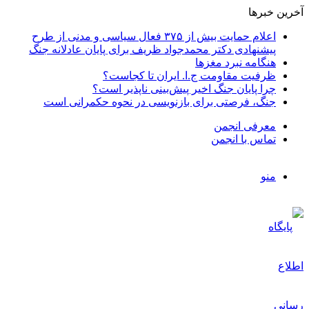
آخرین خبرها
اعلام حمایت بیش از ۳۷۵ فعال سیاسی و مدنی از طرح
پیشنهادی دکتر محمدجواد ظریف برای پایان عادلانه جنگ
هنگامه نبرد مغزها
ظرفیت مقاومت ج.ا. ایران تا کجاست؟
چرا پایان جنگ اخیر پیش‌بینی ناپذیر است؟
جنگ، فرصتی برای بازنویسی در نحوه حکمرانی است
معرفی انجمن
تماس با انجمن
منو