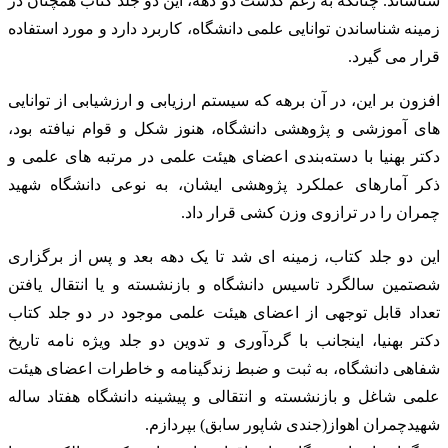
شناساند. چنانکه به رغم گذشت دو دهه، این دو جلد کتاب همچنان در
زمینه شناساندن توانایی علمی دانشگاه، کاربرد دارد و مورد استفاده
قرار می گیرد.
افزون بر این، در آن برهه که سیستم ارزیابی و ارزشیابی از توانایی
های آموزشی و پژوهشی دانشگاه، هنوز شکل و قوام نیافته بود،
دکتر بهنیا با دسته‌بندی اعضای هیئت علمی در مرتبه های علمی و
ذکر آمارهای عملکرد پژوهشی ایشان، به نوعی دانشگاه شهید
چمران را در ترازوی وزن کشی قرار داد.
این دو جلد کتاب، زمینه ای شد تا یک دهه بعد و پس از برگزاری
شصتمین سالگرد تاسیس دانشگاه و بازنشسته و یا انتقال یافتن
تعداد قابل توجهی از اعضای هیئت علمی موجود در دو جلد کتاب
دکتر بهنیا، اینجانب با گردآوری و تدوین دو جلد ویژه نامه تاریخ
شفاهی دانشگاه، به ثبت و ضبط زندگینامه و خاطرات اعضای هیئت
علمی شاغل و بازنشسته و انتقالی و پیشینه دانشگاه هفتاد ساله
شهیدچمران اهواز(جندی شاپور سابق) بپردازم.