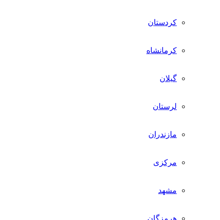
کردستان
کرمانشاه
گیلان
لرستان
مازندران
مرکزی
مشهد
هرمزگان