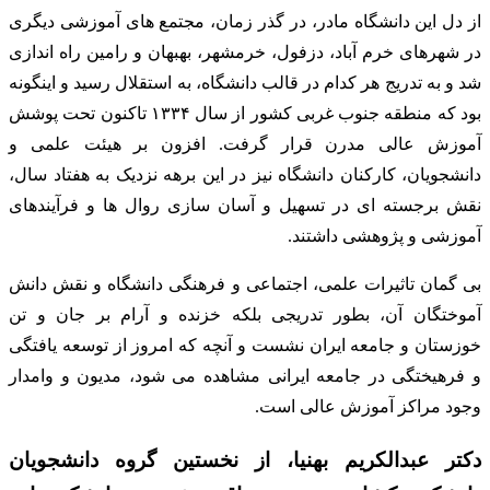
از دل این دانشگاه مادر، در گذر زمان، مجتمع های آموزشی دیگری
در شهرهای خرم آباد، دزفول، خرمشهر، بهبهان و رامین راه اندازی
شد و به تدریج هر کدام در قالب دانشگاه، به استقلال رسید و اینگونه
بود که منطقه جنوب غربی کشور از سال ۱۳۳۴ تاکنون تحت پوشش
آموزش عالی مدرن قرار گرفت. افزون بر هیئت علمی و
دانشجویان، کارکنان دانشگاه نیز در این برهه نزدیک به هفتاد سال،
نقش برجسته ای در تسهیل و آسان سازی روال ها و فرآیندهای
آموزشی و پژوهشی داشتند.
بی گمان تاثیرات علمی، اجتماعی و فرهنگی دانشگاه و نقش دانش
آموختگان آن، بطور تدریجی بلکه خزنده و آرام بر جان و تن
خوزستان و جامعه ایران نشست و آنچه که امروز از توسعه یافتگی
و فرهیختگی در جامعه ایرانی مشاهده می شود، مدیون و وامدار
وجود مراکز آموزش عالی است.
دکتر عبدالکریم بهنیا، از نخستین گروه دانشجویان