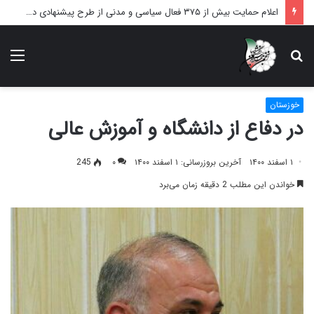
اعلام حمایت بیش از ۳۷۵ فعال سیاسی و مدنی از طرح پیشنهادی دکتر محمدجواد ظریف برای پایان عادلانه جنگ
دنبال
منو
چه
می‌گردید؟
خوزستان
در دفاع از دانشگاه و آموزش عالی
۱ اسفند ۱۴۰۰
آخرین بروزرسانی: ۱ اسفند ۱۴۰۰
۰
245
خواندن این مطلب 2 دقیقه زمان می‌برد