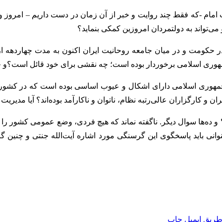
مام -که فقط چند روایت و خبر از آن زمان در دست داریم – امروز و
می‌تواند به دولتمردان امروزین کمکی بنماید؟
 حکومت و در میان جامعه روحانیت ایران اکنون به مدت چهاردهه از ق
 اسلامی برخوردار بوده است؛ چه نقشی برای خود قائل است؟و چه ان
هوری اسلامی دارای اشکال و عیوب اساسی بوده است که در کشوری چنی
و کارگزاران عالی‌رتبه نظام، ناتوان و ناکارآمد بوده‌اند؟ آیا مدیریت
 و ده‌ها سوال دیگر. ناگفته نماند که هیچ فردی، وضع عمومی کشور را
وانی باید پاسخگوی این گرسنگی مورد اشاره آیت‌الله جنتی و چنین گ
طریق ایمیل
چاپ