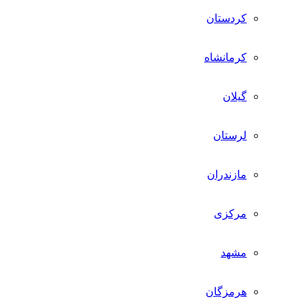
کردستان
کرمانشاه
گیلان
لرستان
مازندران
مرکزی
مشهد
هرمزگان