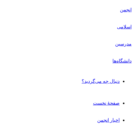
دنبال چه می‌گردید؟
صفحۀ نخست
اخبار انجمن