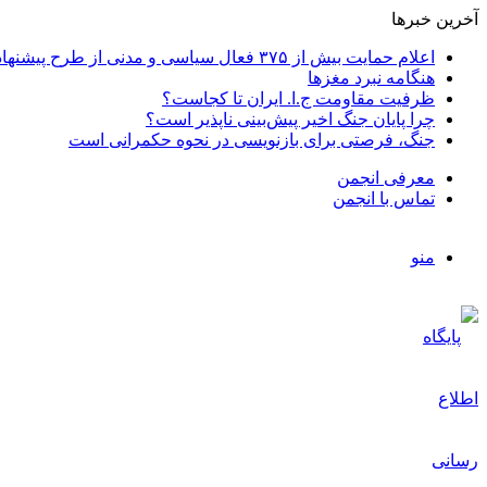
آخرین خبرها
اعلام حمایت بیش از ۳۷۵ فعال سیاسی و مدنی از طرح پیشنهادی دکتر محمدجواد ظریف برای پایان عادلانه جنگ
هنگامه نبرد مغزها
ظرفیت مقاومت ج.ا. ایران تا کجاست؟
چرا پایان جنگ اخیر پیش‌بینی ناپذیر است؟
جنگ، فرصتی برای بازنویسی در نحوه حکمرانی است
معرفی انجمن
تماس با انجمن
منو