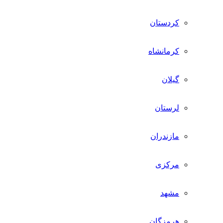
کردستان
کرمانشاه
گیلان
لرستان
مازندران
مرکزی
مشهد
هرمزگان