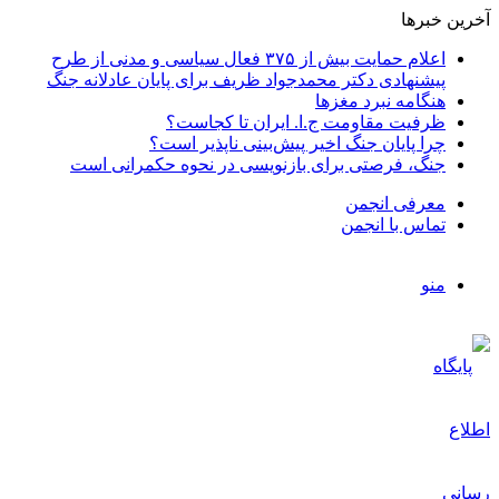
آخرین خبرها
اعلام حمایت بیش از ۳۷۵ فعال سیاسی و مدنی از طرح
پیشنهادی دکتر محمدجواد ظریف برای پایان عادلانه جنگ
هنگامه نبرد مغزها
ظرفیت مقاومت ج.ا. ایران تا کجاست؟
چرا پایان جنگ اخیر پیش‌بینی ناپذیر است؟
جنگ، فرصتی برای بازنویسی در نحوه حکمرانی است
معرفی انجمن
تماس با انجمن
منو