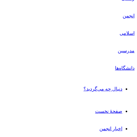
دنبال چه می‌گردید؟
صفحۀ نخست
اخبار انجمن