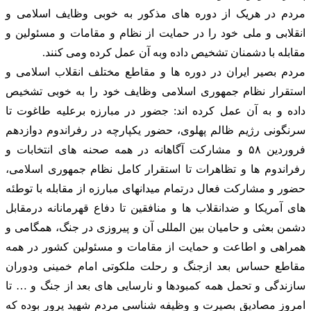
مردم در هریک از دوره های مذکور به خوبی وظایف اسلامی و
انقلابی و ملی خود را در حمایت از نظام و مقامات و مسئولین و
مقابله با دشمنان تشخیص داده وبه آن عمل کرده ومی کنند.
مردم بصیر ایران در دوره ها و مقاطع مختلف انقلاب اسلامی و
استقرار نظام جمهوری اسلامی وظایف خود را به خوبی تشخیص
داده و به آن عمل کرده اند: جضور در مبارزه برعلیه طاغوت تا
سرنگونی رژیم ظالم پهلوی، حضور یکپارچه در رفراندوم دوازدهم
فروردین ۵۸ و مشارکت آگاهانه در همه صحنه های انتخابات و
رفراندوم ها و تظاهرات تا استقرار کامل نظام جمهوری اسلامی،
حضور و مشارکت فعال درتمام میدانهای مبارزه از مقابله با توطئه
های آمریکا و ضدانقلاب ها و منافقین تا دفاع قهرمانانه درمقابل
دشمن بعثی و حامیان بین المللی آن و پیروزی در جنگ، همگامی و
همراهی و اطاعت و حمایت از مقامات و مسئولین کشور در همه
مقاطع حساس بعد ازجنگ و رحلت ملکوتی امام خمینی ودوران
سازندگی و تحمل همه کمبودها و نارسایی های بعد از جنگ و … تا
امروز مصادیق بصیرت و وظیفه شناسی مردم شهید پرور بوده که