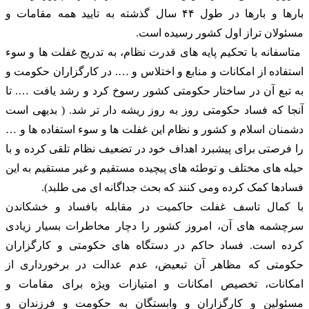
بارها و بارها در طول ۴۴ سال گذشته به تایید همه مقامات و
مسئولان تراز اول کشور رسیده است.
متاسفانه با تحکیم پایه های قدرت نظام، به تدریج غفلت ها و سوء
استفاده از امکانات و منابع و اختلاس و …. در کارگزاران حکومت و
به تبع آن در ساختار حکومتی کشور رسوخ کرد و رشد یافت …. تا
آنجا که فساد حکومتی روز به روز ریشه دار تر شد. ( بدیهی است
دشمنان اسلام و کشور و نظام این غفلت ها و سوء استفاده ها و …
را فرصتی برای پیشبرد اهداف خود در تضعیف نظام تلقی کرده و با
حیله های مختلف و توطئه های پیچیده مستقیم و غیر مستقیم به این
فسادها کمک کرده ومی کنند که بحث جداگانه ای می طلبد).
با کمال تاسف غفلت حاکمیت در مقابله بافساد و خشکاندن
سرچشمه های آن، امروز کشور را دچار مخاطرات بسیار زیادی
کرده است.‌ فساد حاکم در دستگاه های حکومتی و کارگزاران
حکومتی که مظاهر آن تبعیض، عدم عدالت در برخورداری از
امکانات، تخصیص امکانات و امتیازات ویژه برای مقامات و
مسئولین و کارگزاران و وابستگان به حکومت و فرزندان و