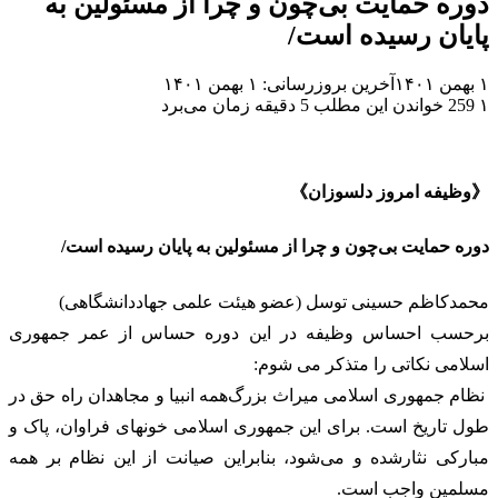
دوره حمایت بی‌چون و چرا از مسئولین به
پایان رسیده است/
۱ بهمن ۱۴۰۱
آخرین بروزرسانی: ۱ بهمن ۱۴۰۱
۱
259
خواندن این مطلب 5 دقیقه زمان می‌برد
《وظیفه امروز دلسوزان》
دوره حمایت بی‌چون و چرا از مسئولین به پایان رسیده است/
محمدکاظم حسینی توسل (عضو هیئت علمی جهاددانشگاهی)
برحسب احساس وظیفه در این دوره حساس از عمر جمهوری
اسلامی نکاتی را متذکر می شوم:
نظام جمهوری اسلامی میراث بزرگ‌همه انبیا و مجاهدان راه حق در
طول تاریخ است. برای این جمهوری اسلامی خونهای فراوان، پاک و
مبارکی نثارشده و می‌شود، بنابراین صیانت از این نظام بر همه
مسلمین واجب است.