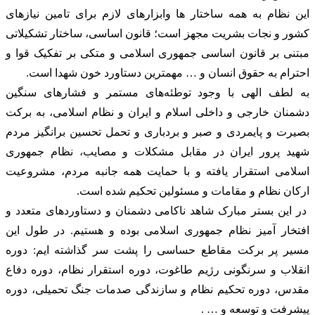
این نظام به همه ساختار ها وابزارهای لازم برای تامین نیازهای
کشور و نجات بشریت مجهز است؛ قانون اساسی، ساختار تشکیلاتی
مبتنی بر قانون اساسی جمهوری اسلامی و متکی بر تفکیک قوا و
احترام به حقوق انسان و … مهمترین دستاورد خون شهدا است.
به لطف الهی با وجود توطئه‌های مستمر و فشارهای سنگین
دشمنان خارجی و داخلی اسلام و ایران و نظام اسلامی، به برکت
بصیرت و پایمردی و صبر و بردباری و تحمل تحسین برانگیز مردم
شهید پرور ایران در مقابل مشکلات و مصایب، نظام جمهوری
اسلامی استقرار یافته و با حمایت همه جانبه مردم، مشروعیت
ارکان نظام و مقامات و مسئولین تحکیم شده است.
در این بستر مبارک شاهد ناکامی دشمنان و دستاوردهای متعدد و
افتخار آمیز نظام جمهوری اسلامی بوده و هستیم. در طول این
مسیر پر برکت مقاطع حساسی را پشت سر گذاشته ایم: دوره
انقلاب و سرنگونی رژیم طاغوت، دوره استقرار نظام، دوره دفاع
مقدس، دوره تحکیم نظام و سازندگی صدمات جنگ تحمیلی، دوره
پیشرفت و توسعه و … .