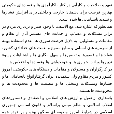
تعهد و صلاحیت و کارآیی در کنار ناکارآمدی ها و فسادهای حکومتی
بهترین فرصت برای دشمنان خارجی و داخلی برای افزایش فشارها
و تشدید نابسامانی ها شده است.
همانطورکه اشاره شد، مع الاسف، با وجود صبر و بردباری مردم در
برابر مشکلات و مصائب و حمایت های مستمر آنان از نظام و
مقامات و مسئولین، به دلایل فرصت سوزی ها، عدم استفاده بهینه
از سرمایه های انسانی و منابع متنوع و نعمت های خدادادی کشور،
غفلت‌ها و قصورها و تقصیرها و سهل انگاری ها و اشتباهات وسوء
تدبیرها ورانت خواری ها و خودخواهی ها وفسادها و اختلاس ها ….
در کارگزاران و مسئولان و مقامات و دستگاه های حکومتی، امروز
کشور و مردم مقاوم ولی ستمدیده ایران گرفتارانواع نابسامانی ها و
فشارها ومشکلات وسختی ها و مصیبت ها و محدودیت ها و
محرومیت ها هستند.
پاسداری ازاصول و ارزش های اسلامی و اعتقادی و دستاوردهای
انقلاب اسلامی و نظام مبتنی براسلام و قانون اساسی جمهوری
اسلامی در شرایط امروز وظیفه ای سنگین بوده و بر عهده همه