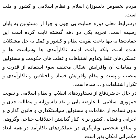
مردم بخصوص دلسوزان اسلام و نظام اسلامی و کشور و ملت
است.
درشرایط فعلی دوره حمایت بی چون و چرا از مسئولین به پایان
رسیده است. تجربه یکی دو دهه گذشته ثابت کرده است این
حمایت‌ها نه تنها باعث تقویت نظام و کشور و کمک به حل مشکلات
نشده است بلکه باعث ادامه ناکارآمدی ها وسیاست ها و
عملکردهای غلط وتداوم اشتباهات و غفلت های حکومت و مسئولین
و مقامات آن وافزایش اشکال مختلف سوء استفاده از قدرت و
منصب و پست و مقام وافزایش فساد و اختلاس و ناکارآمدی و
تکرار اشتباهات و … شده است.
در حال حاضردفاع از دستاوردهای انقلاب و نظام اسلامی و تقویت
جمهوری اسلامی با عارضه یابی و نقد دلسوزانه و مطالبه جدی و
بدون تسامح از مقامات و مسئولین سیاستگذاری و قانون گذاری و
اجرایی و قضایی کشور برای کنار گذاشتن اختلافات جناحی وگروهی
و منافع شخصی وبازنگری در عملکردهای ناکارآمد در همه ابعاد
حکمرانی امکان پذیر است.