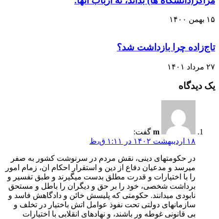
مراکز(دانشگاه ها) بداند، نه ارباب آنها.
۱۵ بهمن ۱۴۰۰
تاج‌زاده چرا بازداشت شد؟
۲۷ مرداد ۱۴۰۱
یک دیدگاه
m
گفت:
۱۸ اردیبهشت ۱۴۰۲ در ۱:۱۱ ق٫ظ
در حکومتهای دینی، نقش مردم در سرنوشت کشور به صفر
میرسد و مدعیان دفاع از دین و استقرار احکام ان، زمام امور
را با اختیارات و قدرت مطلق بدست میگیرند و طبق تفسیر و
برداشت شخصی، خود را بر حق و دیگران را باطل و مستحق
نابودی میدانند. حکومتی که پلیسش خائن و دادگاهش فاسد و
سازمانهای دولتی تحت نفوذ عوامل اتش باختیار در تخلف و
بی قانونی غوطه ور باشند، و نهادهای انقلابی با اختیارات