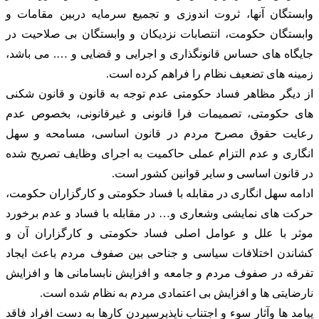
وابستگان آنها، ثروت اندوزی و تجمیع سرمایه دربین مقامات و
وابستگان حکومت، انتصابات نزدیکان و وابستگان بی صلاحیت در
جایگاه های حساس قانونگذاری و اجرایی و قضایی و …. می باشد،
زمینه های تضعیف نظام را فراهم کرده است.
از دیگر مظاهر فساد حکومتی عدم توجه به قانون و قانون شکنی
های حکومتی، تصمیمات فرا قانونی و غیرقانونی، بخصوص عدم
رعایت حقوق مصرح مردم در قانون اساسی، مسامحه و سهل
انگاری و عدم التزام عملی حاکمیت به اجرای وظایف تصریح شده
در قانون اساسی و سایر قوانین کشور است.
ادامه سهل انگاری در مقابله با فساد حکومتی و کارگزاران حکومت،
حرکت های نمایشی وشعاری و… در مقابله با فساد و عدم برخورد
موثر با علل و عوامل اصلی فساد حکومتی و کارگزاران آن و
کشاندن اختلافات سیاسی و جناحی بین صفوف مردم باعث ایجاد
تفرقه در صفوف مردم و جامعه و افزایش نابسامانی ها و افزایش
نارضایتی ها و افزایش بی اعتمادی مردم به نظام شده است.
پیامد ها وآثار سوء و اجتناب ناپذیرسپردن کارها به دست افراد فاقد