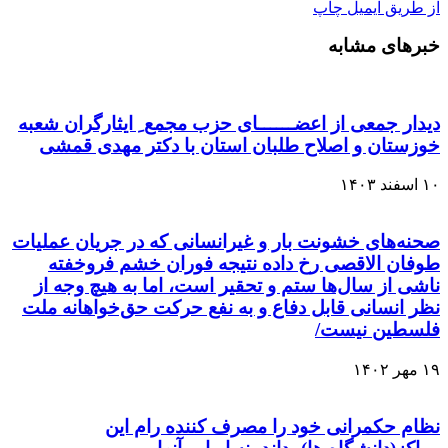
از طریق ایمیل
چاپ
خبرهای مشابه
دیدار جمعی از اعضــــــای حزب مجمع ِ ایثارگران شعبه
خوزستان و اصلاح طلبان ‌استان با دکتر مهدی قمشی
۱۰ اسفند ۱۴۰۳
صحنه‌های خشونت بار و غیرانسانی که در جریان عملیات
طوفان الاقصى رخ داده نتیجه‌ فوران خشم فروخفته‌
ناشی از سال‌ها ستم و تحقیر است، اما به هیچ وجه از
نظر انسانی قابل دفاع و به نفع حرکت حق‌خواهانه‌ ملت
فلسطین نیست/
۱۹ مهر ۱۴۰۲
نظام حکمرانی خود را مصرف کننده رام این