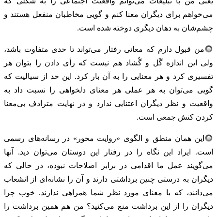
یعنی من با تبلیغات می‌توانم واقعیت اجتماعی را به شکلی که
می‌خواهم برای دیگران معنا کنم و گویی مخاطبان منفعل‌ هستند و
چشم‌شان به دهان دیگری دوخته شده است.
من قبول دارم که معانی رفتار می‌تواند تا حدی متفاوت باشد،
ولی این اندازه گَل و گُشاد هم نیست که رأی دادن را بتوان هر
تفسیری کرد و هر معنایی را به آن بار کرد. این حد از سیالیت که
گویی می‌توان به هر عملی هر معنای دلخواهی را نسبت داد به
واقعیت و نظر دیگران اعتنایی ندارد و در نهایت مترادف بی‌معنا
کردن کنش جمعی است.
این همان منطق و الگوی «روایت محور» در رسانه‌های رسمی
است. ایراد این نگاه را در رفتار این دوستان می‌توان دید. آنها
می‌گویند عمل ما اقدامی در برابر اصلاحات نبوده، در حالی که
دیگران به درستی چنین برداشتی دارند و آن را نشانه‌ای از انشعاب
می‌دانند، که با معنای مورد نظر شما همراهی ندارند. خوب چرا
دیگران را از این برداشت منع می‌کنید؟ من هم همین برداشت را