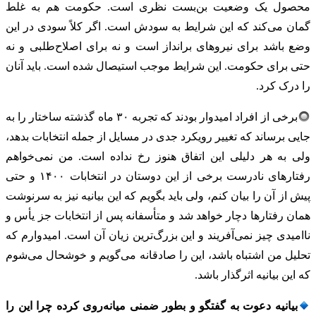
محصول یک وضعیت بن‌بست نظری است. حکومت هم به غلط
گمان می‌کند که این شرایط به سودش است. اگر کلاً سودی در این
وضع باشد برای نیروهای برانداز است و نه برای اصلاح‌طلبی و نه
حتی برای حکومت. این شرایط موجب استیصال شده است. باید آنان
را درک کرد.
برخی از افراد امیدوار بودند که تجربه ۳۰ ماه گذشته ساختار را به
جایی برساند که تغییر رویکرد جدی در مسایل از جمله انتخابات بدهد،
ولی به هر دلیلی این اتفاق هنوز رخ نداده است. من نمی‌خواهم
رفتارهای نادرست برخی از این دوستان در انتخابات ۱۴۰۰ و حتی
پیش از آن را بیان کنم، ولی باید بگویم که این بیانیه نیز به سرنوشت
همان رفتارها دچار خواهد شد و متأسفانه پس از انتخابات جز یأس و
ناامیدی چیز نمی‌آفریند و این بزرگ‌ترین زیان آن است. امیدوارم که
تحلیل من اشتباه باشد، این را صادقانه می‌گویم و خوشحال می‌شوم
که این بیانیه اثرگذار باشد.
بیانیه دعوت به گفتگو و بطور ضمنی میانه‌روی کرده چرا این را