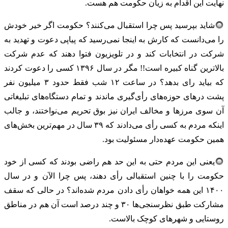
نهایت این اقدام به زیان حکومت هم هست.
شاید بپرسید پس چرا استقبال می‌کنند؟ حکومت اگر خیر خودش
را می‌دانست که کارش به اینجا نمی‌رسید که پیاپی دعوت و تهدید به
شرکت در انتخابات کند و در تلویزیون فتوا دهند که عدم شرکت
بالاترین گناه کبیره است!! مگر در سال ۱۳۹۶ کسی را دعوت کردند
که بیاید رای بدهد؟ در ساعت ۱۲ شب فقط حدود ۳ میلیون نفر
پشت درهای حوزه‌های رأی‌گیری ماندند و تمام دستگاه‌های تبلیغاتی
آن سوی مرزها و مخالف ایران نیز بوق تحریم می‌نواختند، و جالب
اینکه مردم به کسی رأی می‌دادند که ۳۹ سال در مهم‌ترین بخش‌های
همین حکومت عهده‌دار مسئولیت بود.
یعنی این مردم حتی به این حد هم راضی بودند که کسی از خود
حکومت را با چنین استقبالی رأی دهند، پس چرا الآن و در سال
۱۴۰۰ این همه خواهان رأی دادن مردم شده‌اند؟ در حالی که سقف
مشارکت طبق نظرسنجی‌ها ۳۰ و چند درصد است آن هم در مناطق
روستایی و شهرهای کوچک بالاست.