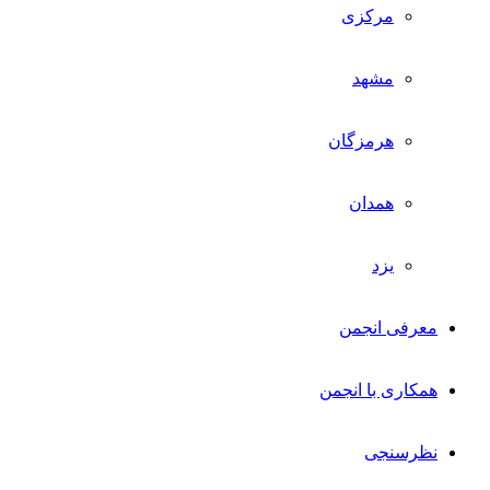
مرکزی
مشهد
هرمزگان
همدان
یزد
معرفی انجمن
همکاری با انجمن
نظرسنجی