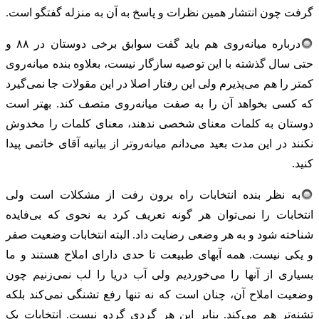
گرفت چون انتشار همین نظرات و پاسخ به آن به منزله گفتگو است.
درباره میانه‌روی هم باید گفت سوابق برخی دوستان در ۸۸ و
حتی سال گذشته با این توصیه سازگار نیست، بعلاوه بنده میانه‌روی
کمتر را هم می‌پذیرم ولی این رفتار اصلا در این مقولات جا نمی‌گیرد
که کسی بخواهد آن را به صفت میانه‌روی متصف کند. بهتر است
دوستان به کلمات معنای شخصی ندهند، معنای کلمات را مخدوش
نکنند در این مدت بعید می‌دانم میانه‌روتر از بیانیه آقای خاتمی پیدا
کنید.
به نظر بنده انتخابات راه برون رفت از مشکلات است ولی
انتخابات را نمی‌توان هر گونه تعریف کرد به نحوی که بی‌فایده
شناخته شود و به هر وضعی رضایت داد. البته انتخابات وضعیت صفر
و یکی نیست. همه آبهای طبیعت تا حدی دارای املاح هستند و ما
بسیاری از آنها را می‌خوردیم ولی آب دریا را لب نمی‌زنیم چون
وضعیت املاح آن، چنان است که نه تنها رفع تشنگی نمی‌کند بلکه
تشنه‌تر هم می‌کند. بنابر این هر گردی گردو نیست. انتخابات یک