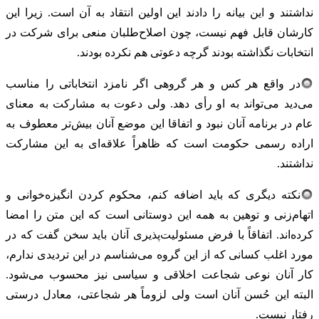
نداشتند و این بیانه را دادند این اولین انتقاد به آن است. زیرا این
کارشان قابل فهم نیست، چون اصلاح‌طلبان منعی برای شرکت در
انتخابات نگذاشته بودند گرچه دعوتی هم نکرده بودند.
در واقع هر کس و هر گروهی اگر نامزد انتخاباتی را مناسب
می‌دید می‌تواند به او رأی دهد. ولی دعوت به مشارکت به معنای
عام در برنامه آنان نبود و اتفاقا این موضع آنان بیش‌تر معطوف به
اراده رسمی حکومت است که ظاهراً علاقه‌ای به این مشارکت
نداشتند.
نکته دیگری که باید اضافه کنم، محکوم کردن انگیزه‌خوانی و
اتهام‌زنی و توهین به همه این دوستانی است که این متن را امضا
کرده‌اند. اتفاقاً با فرض مسئولیت‌پذیری آنان باید سخن گفت که در
مورد اغلب کسانی که از این گروه می‌شناسم در این تردیدی ندارم،
کار آنان نوعی شجاعت اخلاقی و سیاسی نیز محسوب می‌شود.
البته این حُسن آنان است ولی لزوماً هر شجاعتی، معادل درستی
رفتار نیست.