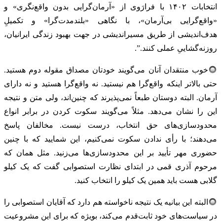
انتخابات ۱۴۰۲ با فرارَوی از «آرمان‌گرایی بدون واقع‌نگری» و
«واقع‌گرایی بی‌آرمان»، با نگاهی «بلندمدت‌گرا» و تکمیلِ
هدف‌اندیشی از طریق مسیراندیشی در جهت بهبود زندگی ایرانیان،
روزنه‌گشاییِ عملی کنند.”.
خوب منتقدان آنان می‌گویند خودتان مصداق مقوله دوم هستید.
حتی بالاتر اینکه واقع‌گرا هم نیستید. نه واقع‌گرا هستید و نه دارای
آرمان. البته دوستان طبعاً نمی‌پذیرند که چنین‌اند، ولی متن و نتیجه
این را نشان می‌دهد. مثلاً می‌گویند سکوت کردن در برابر انواع
محدودسازی‌های حق انتخاب، درست نیست. مخالفان پاسخ
می‌دهند؛ با رأی ندادن سکوت نمی‌کنیم، این شمایید که با چنین
حضوری مهر تأیید بر این محدودسازی‌ها می‌زنید. مثل همان که
مرحوم آذری قمی در ابتدای نظارت استصوابی گفت که یک کیلو
گلابی هست باید همین یک کیلو را انتخاب کنید.
البته این بیانیه یک نتیجه ناخواسته هم دارد که آقایان استصوابی را
در سیاست‌های خود ثابت‌قدم می‌کند، بویژه که برای این مشروعیت