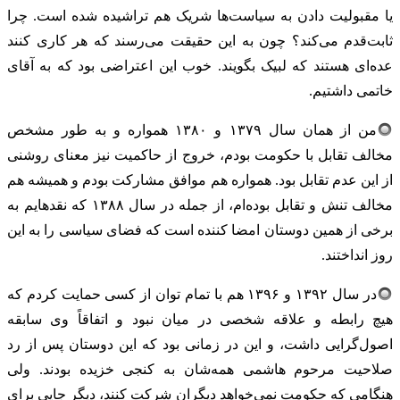
یا مقبولیت دادن به سیاست‌ها شریک هم تراشیده شده است. چرا
ثابت‌قدم می‌کند؟ چون به این حقیقت می‌رسند که هر کاری کنند
عده‌ای هستند که لبیک بگویند. خوب این اعتراضی بود که به آقای
خاتمی داشتیم.
من از همان سال ۱۳۷۹ و ۱۳۸۰ همواره و به طور مشخص
مخالف تقابل با حکومت بودم، خروج از حاکمیت نیز معنای روشنی
از این عدم تقابل بود. همواره هم موافق مشارکت بودم و همیشه هم
مخالف تنش و تقابل بوده‌ام، از جمله در سال ۱۳۸۸ که نقدهایم به
برخی از همین دوستان امضا کننده است که فضای سیاسی را به این
روز انداختند.
در سال ۱۳۹۲ و ۱۳۹۶ هم با تمام توان از کسی حمایت کردم که
هیچ رابطه و علاقه شخصی در میان نبود و اتفاقاً وی سابقه
اصول‌گرایی داشت، و این در زمانی بود که این دوستان پس از رد
صلاحیت مرحوم هاشمی همه‌شان به کنجی خزیده بودند. ولی
هنگامی که حکومت نمی‌خواهد دیگران شرکت کنند، دیگر جایی برای