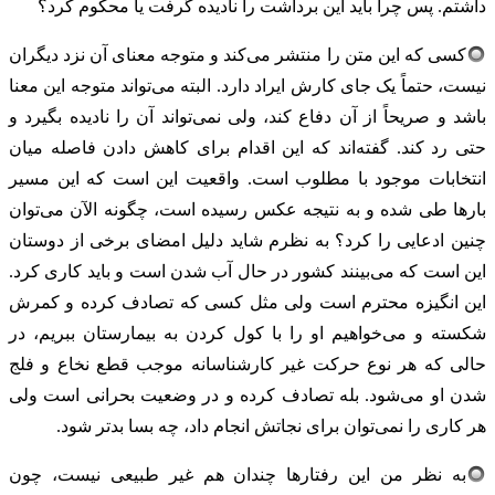
داشتم. پس چرا باید این برداشت را نادیده گرفت یا محکوم کرد؟
کسی که این متن را منتشر می‌کند و متوجه معنای آن نزد دیگران
نیست، حتماً یک جای کارش ایراد دارد. البته می‌تواند متوجه این معنا
باشد و صریحاً از آن دفاع کند، ولی نمی‌تواند آن را نادیده بگیرد و
حتی رد کند. گفته‌اند که این اقدام برای کاهش دادن فاصله میان
انتخابات موجود با مطلوب است. واقعیت این است که این مسیر
بارها طی شده و به نتیجه عکس رسیده است، چگونه الآن می‌توان
چنین ادعایی را کرد؟ به نظرم شاید دلیل امضای برخی از دوستان
این است که می‌بینند کشور در حال آب شدن است و باید کاری کرد.
این انگیزه محترم است ولی مثل کسی که تصادف کرده و کمرش
شکسته و می‌خواهیم او را با کول کردن به بیمارستان ببریم، در
حالی که هر نوع حرکت غیر کارشناسانه موجب قطع نخاع و فلج
شدن او می‌شود. بله تصادف کرده و در وضعیت بحرانی است ولی
هر کاری را نمی‌توان برای نجاتش انجام داد، چه بسا بدتر شود.
به نظر من این رفتارها چندان هم غیر طبیعی نیست، چون