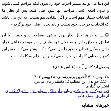
این دنیا می توانند مسیر آخرت خود را، بدون آنکه مزاحم کسی شوند
و بدون اینکه کسی مزاحم آنها شود طی کنند. پس از نظر ما
انتخابات بسیار مهم است و اگر انتقادی هم هست، به این می باشد
که انتخابات در جای خود نیست و باید بجای اصلی خود برگردد.»
پس و در هر حال بکار بردن برخی اصطلاحات و خود را با آن
تطبیق مصداق دادن و به خیال خود طرف را در موضع دفاعی قرار
دادن مشکل فقدان منطق را حل نمی‌کند که بیشتر می‌کند ضمن این
که بار معنایی کلمات را خراب می‌کند و این ظلم به کلمات است.
به نقل از: کانال آینده (عباس عبدی)
۲۸ بهمن ۱۴۰۲
آخرین بروزرسانی: ۲۸ بهمن ۱۴۰۲
۰
222
خواندن این مطلب 12 دقیقه زمان می‌برد
اشتراک گذاری
فیس بوک
توییتر
لینکدین
واتس آپ
تلگرام
وایبر
لاین
اشتراک‌گذاری
از طریق ایمیل
چاپ
خبرهای مشابه