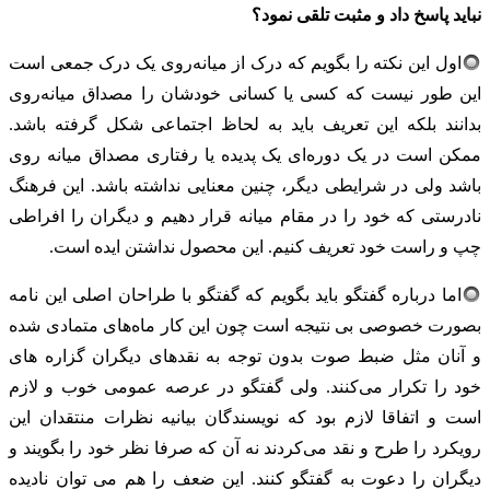
نباید پاسخ داد و مثبت تلقی نمود؟
اول این نکته را بگویم که درک از میانه‌روی یک درک جمعی است
این طور نیست که کسی یا کسانی خودشان را مصداق میانه‌روی
بدانند بلکه این تعریف باید به لحاظ اجتماعی شکل گرفته باشد.
ممکن است در یک دوره‌ای یک پدیده‌ یا رفتاری مصداق میانه روی
باشد ولی در شرایطی دیگر، چنین معنایی نداشته باشد. این فرهنگ
نادرستی که خود را در مقام میانه قرار دهیم و دیگران را افراطی
چپ و راست خود تعریف کنیم. این محصول نداشتن ایده است.
اما درباره گفتگو باید بگویم که گفتگو با طراحان اصلی این نامه
بصورت خصوصی بی نتیجه است چون این کار ماه‌های متمادی شده
و آنان مثل ضبط صوت بدون توجه به نقدهای دیگران گزاره های
خود را تکرار می‌کنند. ولی گفتگو در عرصه عمومی خوب و لازم
است و اتفاقا لازم بود که نویسندگان بیانیه نظرات منتقدان این
رویکرد را طرح و نقد می‌کردند نه آن که صرفا نظر خود را بگویند و
دیگران را دعوت به گفتگو کنند. این ضعف را هم می توان نادیده