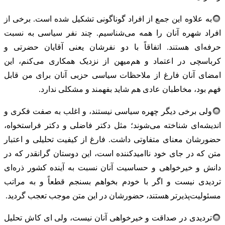
به علاوه این جمع از افراد گوناگونی تشکیل شده است. برخی از
افراد شهره آنان را همه می‌شناسیم. چند نفر سیاسی به نسبت
حرفه‌ای هستند. اتفاقاً با دو نفرشان یعنی آقایان حضرتی و
کرباسچی در اعتماد و هم‌میهن از نزدیک همکاری می‌کنم، این
امضای آنان فارغ از ملاحظات سیاسی حزبی آنان برای من قابل
فهم بود، مخاطبان عادی هم شاید بفهمند و مشکلی ندارد.
ولی برخی دیگر چهره سیاسی نیستند، و اغلب به صفت فکری و
اندیشه‌ای شناخته می‌شوند؛ مثل دکتر فاضلی و دکتر فراستخواه،
حضورشان معنای متفاوتی داشت. فارغ از کیفیت تحلیلی و اعتبار
متن که در جای خود ناامیدکننده است، این دوستان گرانقدر که در
دانش و خیرخواهی و حساسیت آنان نسبت به آینده کشور ذره‌ای
تردیدی نیست و اگر با خودم بخواهم بسنجم قطعاً و به مراتب
مسئولیت‌پذیرتر هستند، حضورشان در این متن موجب تعجب گردید.
تردیدی در صداقت و خیرخواهی آنان نیست، ولی ای کاش تحلیل