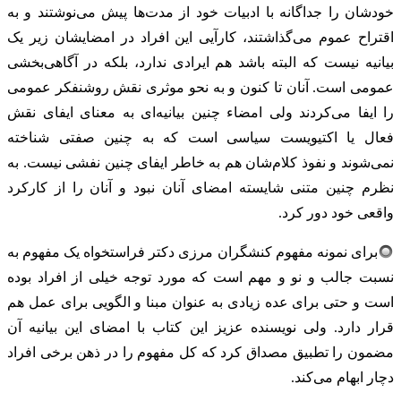
خودشان را جداگانه با ادبیات خود از مدت‌ها پیش می‌نوشتند و به
اقتراح عموم می‌گذاشتند، کارآیی این افراد در امضایشان زیر یک
بیانیه نیست که البته باشد هم ایرادی ندارد، بلکه در آگاهی‌بخشی
عمومی است. ‌آنان تا کنون و به نحو موثری نقش روشنفکر عمومی
را ایفا می‌کردند ولی امضاء چنین بیانیه‌ای به معنای ایفای نقش
فعال یا اکتیویست سیاسی است که به چنین صفتی شناخته
نمی‌شوند و نفوذ کلام‌شان هم به خاطر ایفای چنین نفشی نیست. به
نظرم چنین متنی شایسته امضای آنان نبود و آنان را از کارکرد
واقعی خود دور کرد.
برای نمونه مفهوم کنشگران مرزی دکتر فراستخواه یک مفهوم به
نسبت جالب و نو و مهم است که مورد توجه خیلی از افراد بوده
است و حتی برای عده‌ زیادی به عنوان مبنا و الگویی برای عمل هم
قرار دارد. ولی نویسنده عزیز این کتاب با امضای این بیانیه آن
مضمون را تطبیق مصداق کرد که کل مفهوم را در ذهن برخی افراد
دچار ابهام می‌کند.