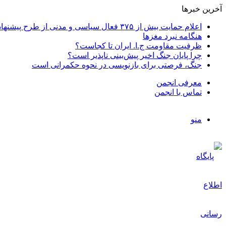
آخرین خبرها
اعلام حمایت بیش از ۳۷۵ فعال سیاسی و مدنی از طرح پیشنهادی دکتر محمدجواد ظریف برای پایان عادلانه جنگ
هنگامه نبرد مغزها
ظرفیت مقاومت ج.ا. ایران تا کجاست؟
چرا پایان جنگ اخیر پیش‌بینی ناپذیر است؟
جنگ، فرصتی برای بازنویسی در نحوه حکمرانی است
معرفی انجمن
تماس با انجمن
منو