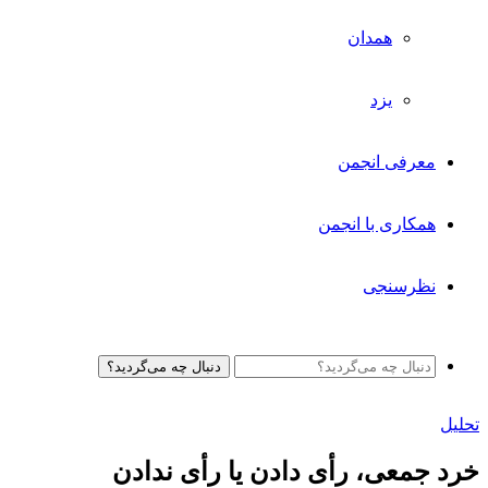
همدان
یزد
معرفی انجمن
همکاری با انجمن
نظرسنجی
دنبال چه می‌گردید؟
تحلیل
خرد جمعی، رأی دادن یا رأی ندادن