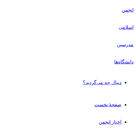
دنبال چه می‌گردید؟
صفحۀ نخست
اخبار انجمن