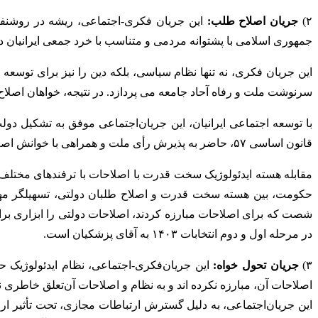
۲)
جریان اصلاح طلب:
این جریان فکری-اجتماعی، ریشه در روشنفکر
جمهوری اسلامی با پشتوانه مردمی و متناسب با خرد جمعی ایرانیان در انقلاب مردمی ۵۷-ملتی با اکثریت روستایی و بیسواد با م
این جریان فکری، نه تنها نظام سیاسی، بلکه دین را نیز برای توس
سرنوشت ملت و رفاه آحاد جامعه می پردازد. در نتیجه، خواهان اصلا
قانون اساسی ۵۷، حاضر به پذیرش رأی ملت و همراهی با خوانش اصلاح طلبانه نظام متناسب با تحولات اجتماعی ایرانیان نشد.
حکومت، بین هسته سخت قدرت و اصلاح طلبان دولتی، تسهیلگر مهم
شصت که برای اصلاحات مبارزه کردند، اصلاحات دولتی را ابزاری بر
در مرحله اول و دوم انتخابات ۱۴۰۳ به آقای پزشکیان است.
۳)
جریان تحول خواه:
اصلاحات آن، مبارزه نکرده اند و به نظام‌ و اصلاحات آن‌تعلق خاطری ند
این جریان‌اجتماعی، به دلیل گسترش ارتباطات مجازی، تحت تأثیر ارز