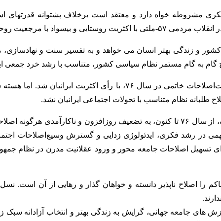
ی مشروطه خواه دارد و معتقد است برخلاف پشتوانه قدرتهای استعم
رجعیت روحانیت- برپا شده است.
عه کشور و زندگی بهتر انسان می خواهد و به تفسیر سنت و نهادسازی
ح گام به گام مستمر نظام سیاسی کشور، متناسب با رشد خرد جمعی ایر
با توسعه اجتماعی ایرانیان، این جریان‌اجتماعی موفق به تشکیل دولت‌اصلا
مقابله هسته ایدئولوژیک سخت قدرت با اصلاحات با ترفندهای مختلف، از سال ۷۶ تا کنون، به
ی در رشد فکری، ایدئولوژی زدایی و گسترش وسیع‌اصلاحات اجتماعی
ای تسهیل اصلاحات جامعه محور و ورود عقلانیت مدرن در نظام جمهو
ارند.
ش های جامعه جهانی، گرایش به زندگی بهتر و انتخاب آزادانه سبک زندگ