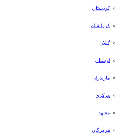
کردستان
کرمانشاه
گیلان
لرستان
مازندران
مرکزی
مشهد
هرمزگان