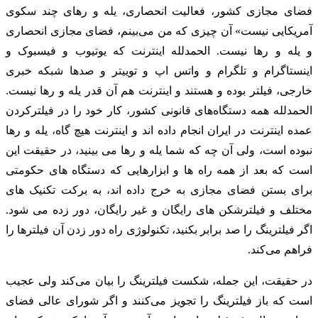
فضای مجازی کشور، فعالیت انحصاری، یله و رهای چند سکوی
آمریکایی نیست» آن چیزی که من می‌بینم، فضای مجازی انحصاری
و یله و رها نیست. الحمدلله اینترنت که یوتیوب و فیسبوک و
اینستاگرام و تلگرام و واتس اپ و توییتر و صدها شبکه خبری
خارجی، فیلتر بوده و هستند و اینترنت هم آن قدر یله و رها نیست.
الحمدلله همه دستگاه‌های قانونی کشور، کار خود را در فیلترکردن
عمده اینترنت در ایران انجام داده اند و اینترنت هیچ گاه، یله و رها
نبوده است، ولی آن چه که شما یله و رها می بینید، در حقیقت این
است که بعد از همه راه ها و ابزارهایی که دستگاه های حکومتی
برای بستن فضای مجازی به خرج داده اند، به برکت تکنیک های
مختلف و فیلترشکن های رایگان و غیر رایگان، دور زده می شود.
اگر فیلترینگ را صد برابر بکنید، تکنولوژی راه دور زدن آن فیلترها را
فراهم می‌کند.
در حقیقت، این جمله، شکست فیلترینگ را بیان می‌کند ولی عجیب
است که باز فیلترینگ را تجویز می‌کنند و اگر شورای عالی فضای