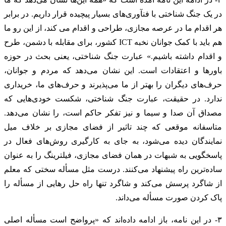
در یک جنگ شناختی با فنآوری‌های بسیار پیچیده قرار داریم. در برابر
هر اقدام ما در عرصه مجازی، طراحی و اقدام می کند، از این رو ما
هم باید با کمک جوانان نخبه ICT کشور، برای مقابله با دشمن، طرح
و اقدام داشته باشیم.» عبارت جنگ شناختی، یعنی بحث در حوزه
باورها و اعتقادات است. این نشان می‌دهد که مردم و جوانان،
حرف‌های دیگران را بهتر از ما می‌پذیرند و حرف‌های ما، خریداری
ندارد. در حقیقت، عبارت جنگ شناختی، شکست خودی‌هایی که
مصداق آن صدا و سیما و نیز تفکر حاکم است، را نشان می‌دهد.
متاسفانه موقعی که چند تاثیر از فضای مجازی بر خلاف میل
نمایندگان دیده می‌شود، به جای به کارگیری روش‌های فعال در
پاسخگویی به شبهات در همان فضای مجازی، فیلترینگ را به عنوان
ساده‌ترین راه پیشنهاد می‌کنند. درست مثل مسأله سختی که معلم
از شاگرد پرسش می‌کند و شاگرد تنها راه حل رهایی از مسأله را
پاک کردن صورت مسأله می‌داند.
۳- در این نامه، باز ادامه داده‌اند که «پرواضح است مسأله اصلی