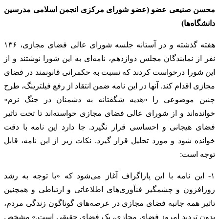
محسن صنیعی عضو (عضو شورای مرکزی انجمن اسلامی مدرسین
دانشگاه‌ها)
هفته گذشته و در آستانه جلسه شورای عالی فضای مجازی، ۱۳۶
نفر از نمایندگان مجلس دوازدهم، نامه‌ای به این شورا نوشتند و از
این شورا درخواست کردند که نسبت به حکمرانی قانونمند در فضای
مجازی اقدام کند. آنها در این نامه ضمن انتقاد از رفع فیلترینگ، طرح
چنین موضوعی را «هدیه شگفتانه به دشمنان در جنگ نرم»
خوانده‌اند و از شورای عالی فضای مجازی خواسته‌اند تا تحت تاثیر
فضای هیجانی و احساسی قرار نگیرد. جا دارد این نامه با دقت
خوانده شود و مورد تحلیل قرار گیرد. نکات زیر از این نامه، قابل
توجه است:
۱- این نامه با این پاراگراف آغاز می‌شود که «با توجه به رشد
روزافزون و چشمگیر فنآوری‌های اطلاعاتی و ارتباطی و همچنین
تاثیر همه جانبه فضای مجازی در عرصه‌های گوناگون زندگی مردم،
بدون تردید امروز فضای مجازی، یک فضای حقیقی است.» مشخص