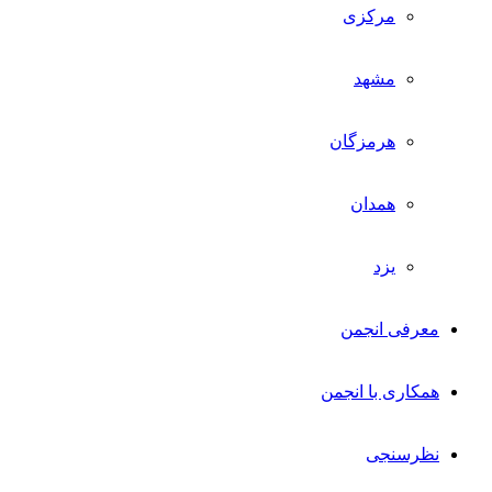
مرکزی
مشهد
هرمزگان
همدان
یزد
معرفی انجمن
همکاری با انجمن
نظرسنجی