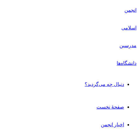
دنبال چه می‌گردید؟
صفحۀ نخست
اخبار انجمن