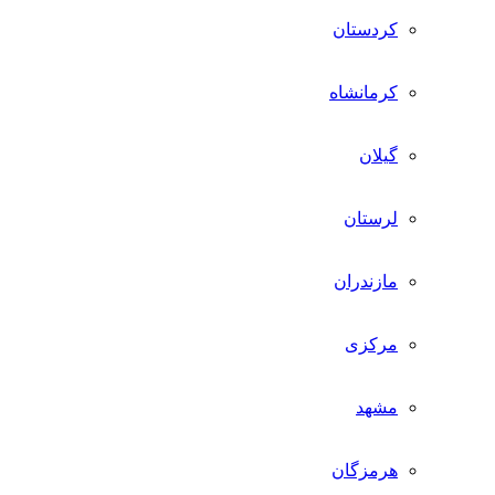
کردستان
کرمانشاه
گیلان
لرستان
مازندران
مرکزی
مشهد
هرمزگان