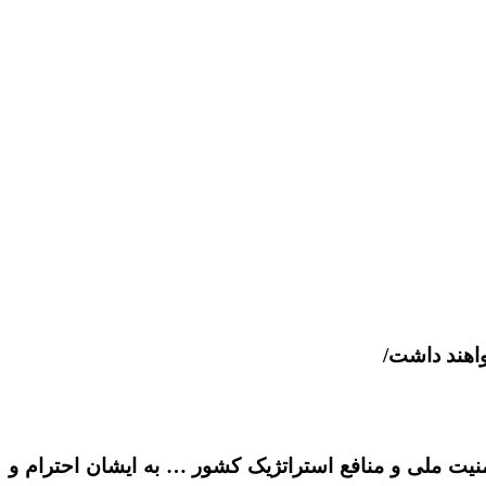
واهند داشت/
یت ملی و منافع استراتژیک کشور … به ایشان احترام و