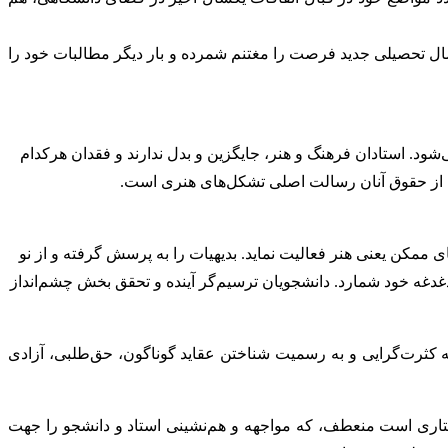
بازگشت ۲ رشته سینما و مجسمه‌سازی دانشگاه هنر به دفترچه کنکور سراسری ۱۴۰۲، و در آستانه سال تحصیلی جدید فرصت را مغتنم شمرده و بار دیگر مطالبات خود را
د. استادان فرهنگ و هنر، جایگزین و بدل ندارند و فقدان هرکدام
ت از حقوق آنان رسالت اصلی تشکل‌های هنری است.
مکن یعنی هنر فعالیت نماید. بدیهیات را به پرسش گرفته و از نو
دغه خود شمارد. دانشجویان ترسیم‌گر آینده و تحقق بخش چشم‌انداز
به کثرت‌گرایی و به رسمیت شناختن عقاید گوناگون، حق‌طلبی، آزادی
ختاری است منعطف، که مواجهه و هم‌نشینی استاد و دانشجو را جهت