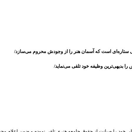
شی ستاره‌ای است که آسمان هنر را از وجودش محروم می‌سازد/
ا بدیهی‌ترین وظیفه خود تلقی می‌نماید/
ن هنری وظیفه و رسالت اصلی خود را صیانت از حقوق جامعه هنری تلقی نموده و ض