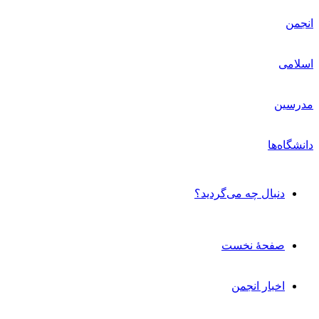
دنبال چه می‌گردید؟
صفحۀ نخست
اخبار انجمن