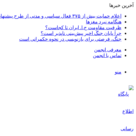
آخرین خبرها
اعلام حمایت بیش از ۳۷۵ فعال سیاسی و مدنی از طرح پیشنهادی دکتر محمدجواد ظریف برای پایان عادلانه جنگ
هنگامه نبرد مغزها
ظرفیت مقاومت ج.ا. ایران تا کجاست؟
چرا پایان جنگ اخیر پیش‌بینی ناپذیر است؟
جنگ، فرصتی برای بازنویسی در نحوه حکمرانی است
معرفی انجمن
تماس با انجمن
منو