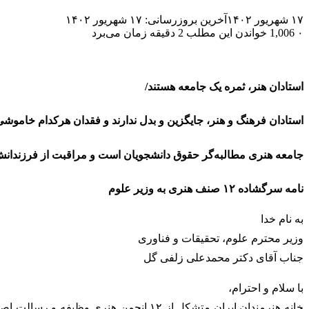
۱۷ شهریور ۱۴۰۲
آخرین بروزرسانی: ۱۷ شهریور ۱۴۰۲
۰
1,006
خواندن این مطلب 2 دقیقه زمان می‌برد
استادان هنر، ثمره یک جامعه هستند/
استادان فرهنگ و هنر، جایگزین و بدل ندارند و فقدان هرکدام خامو
جامعه هنری مطالبه‌گر حقوق دانشجویان است و مراقبت از فرزندانش ر
نامه سرگشاده ۱۲ صنف هنری به وزیر علوم
به نام خدا
وزیر محترم علوم، تحقیقات و فناوری
جناب آقای دکتر محمدعلی زلفی گل
با سلام و احترام،
خانه هنرمندان ایران متشکل از ۱۲ انجم