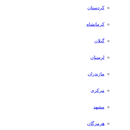
کردستان
کرمانشاه
گیلان
لرستان
مازندران
مرکزی
مشهد
هرمزگان