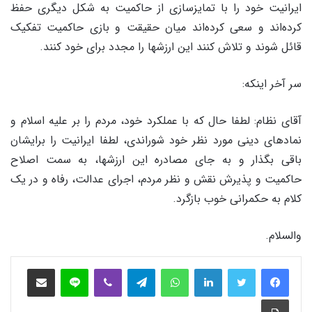
ایرانیت خود را با تمایزسازی از حاکمیت به شکل دیگری حفظ
کرده‏‌اند و سعی کرده‏‌اند میان حقیقت و بازی حاکمیت تفکیک
قائل شوند و تلاش ‏کنند این ارزشها را مجدد برای خود کنند.
سر آخر اینکه:
آقای نظام: لطفا حال که با عملکرد خود، مردم را بر علیه اسلام و
نمادهای دینی مورد نظر خود شوراندی، لطفا ایرانیت را برایشان
باقی بگذار و به جای مصادره این ارزش‏ها، به سمت اصلاح
حاکمیت و پذیرش نقش و نظر مردم، اجرای عدالت، رفاه و در یک
کلام به حکمرانی خوب بازگرد.
والسلام.
فیس بوک
توییتر
لینکدین
واتس آپ
تلگرام
وایبر
لاین
اشتراک‌گذاری از طریق ایمیل
چاپ