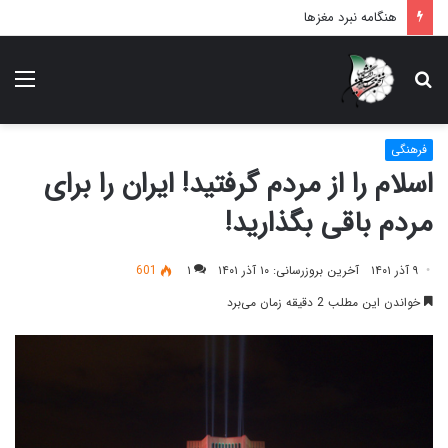
هنگامه نبرد مغزها
دنبال
منو
چه
می‌گردید؟
فرهنگی
اسلام را از مردم گرفتید! ایران را برای
مردم باقی بگذارید!
۹ آذر ۱۴۰۱
آخرین بروزرسانی: ۱۰ آذر ۱۴۰۱
۱
601
خواندن این مطلب 2 دقیقه زمان می‌برد