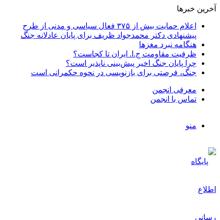
آخرین خبرها
اعلام حمایت بیش از ۳۷۵ فعال سیاسی و مدنی از طرح
پیشنهادی دکتر محمدجواد ظریف برای پایان عادلانه جنگ
هنگامه نبرد مغزها
ظرفیت مقاومت ج.ا. ایران تا کجاست؟
چرا پایان جنگ اخیر پیش‌بینی ناپذیر است؟
جنگ، فرصتی برای بازنویسی در نحوه حکمرانی است
معرفی انجمن
تماس با انجمن
منو