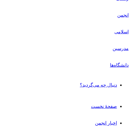
دنبال چه می‌گردید؟
صفحۀ نخست
اخبار انجمن