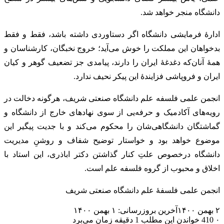
دانشگاه منجر خواهد شد.
ادارهٔ فرمایشی دانشگاه اگر دستاوردی داشته باشد، فقط و فقط
بدخواهان این مملکت را خوش می‌آید‌؛ خروج نخبگان، کارشناسان و
همهٔ آنان‌که دغدغهٔ ایران را دارند، پیامدی جز تضعیف گوهر و کیان
ایران و فروپاشی فزایندهٔ این پیکر نحیف ندارد.
انجمن علمی فلسفه علم دانشگاه صنعتی شریف، هرگونه دخالت در
رویه‌های آکادمیک و حرفه‌یی از سوی نهادهای خارج از دانشگاه و
گماشتگان دانشگاهی‌شان را محکوم می‌کند و با جدیت پیگیر این
موضوع خواهد بود و خواستار توضیح شفاف و روشنِ مدیریت
دانشگاه درخصوص علتِ کنار گذاشتن دکتر اباذری، این استاد با
اخلاق و محبوب از گروه فلسفه علم است.
انجمن علمی فلسفهٔ علم دانشگاه صنعتی شریف
۲ بهمن ۱۴۰۰
آخرین بروزرسانی: ۱ بهمن ۱۴۰۰
۰
410
خواندن این مطلب 1 دقیقه زمان می‌برد