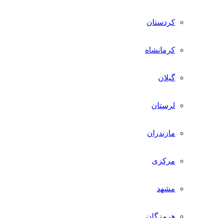
کردستان
کرمانشاه
گیلان
لرستان
مازندران
مرکزی
مشهد
هرمزگان