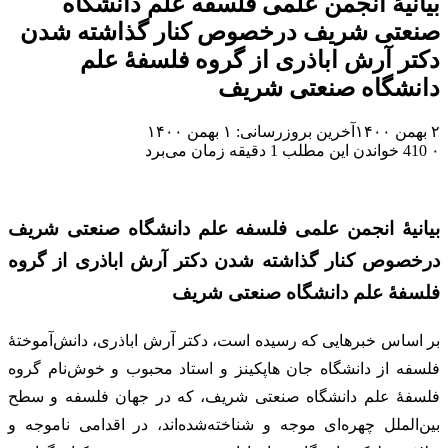
بیانیهٔ انجمن علمی فلسفه علم دانشگاه
صنعتی شریف درخصوص کنار گذاشته شدن
دکتر آرش اباذری از گروه فلسفهٔ علم
دانشگاه صنعتی شریف
۲ بهمن ۱۴۰۰
آخرین بروزرسانی: ۱ بهمن ۱۴۰۰
۰
410
خواندن این مطلب 1 دقیقه زمان می‌برد
بیانیهٔ انجمن علمی فلسفه علم دانشگاه صنعتی شریف
درخصوص کنار گذاشته شدن دکتر آرش اباذری از گروه
فلسفهٔ علم دانشگاه صنعتی شریف
بر اساس خبرهایی که رسیده است، دکتر آرش اباذری، دانش‌آموختهٔ
فلسفه از دانشگاه جان هاپکینز و استاد محبوب و خوش‌نام گروه
فلسفهٔ علم دانشگاه صنعتی شریف، که در جهان فلسفه و سطح
بین‌الملل چهره‌ای موجه و شناخته‌شده‌اند، در اقدامی ناموجه و