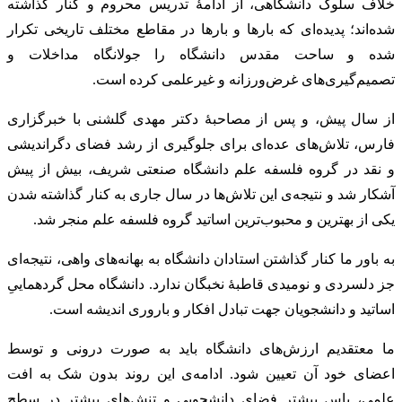
خلاف سلوک دانشگاهی، از ادامهٔ تدریس محروم و کنار گذاشته
شده‌اند؛ پدیده‌‌ای که بارها و بارها در مقاطع مختلف تاریخی تکرار
شده و ساحت مقدس دانشگاه را جولانگاه مداخلات و
تصمیم‌گیری‌های غرض‌ورزانه و غیرعلمی کرده است.
از سال پیش، و پس از مصاحبهٔ دکتر مهدی گلشنی با خبرگزاری
فارس، تلاش‌های عده‌ای برای جلوگیری از رشد فضای دگراندیشی
و نقد در گروه فلسفه علم دانشگاه صنعتی شریف، بیش از پیش
آشکار شد و نتیجه‌ی این تلاش‌ها در سال جاری به کنار گذاشته شدن
یکی از بهترین و محبوب‌ترین اساتید گروه فلسفه علم منجر شد.
به باور ما کنار گذاشتن استادان دانشگاه به بهانه‌های واهی، نتیجه‌ای
جز دلسردی و نومیدی قاطبهٔ نخبگان ندارد. دانشگاه محل گردهماییِ
اساتید و دانشجویان جهت تبادل افکار و باروری اندیشه است.
ما معتقدیم ارزش‌های دانشگاه باید به صورت درونی و توسط
اعضای خود آن تعیین شود. ادامه‌ی این روند بدون شک به افت
علمی، یاس بیشتر فضای دانشجویی و تنش‌های بیشتر در سطح