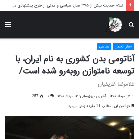
هنگامه نبرد مغزها
دنبال
منو
چه
می‌گردید؟
اخبار انجمن
سیاسی
آناتومی بدن کشوری به نام ایران، با
توسعه نامتوازن روبه‌رو شده است/
غلامرضا ظریفیان
۱۳ مرداد ۱۴۰۰
آخرین بروزرسانی: ۱۳ مرداد ۱۴۰۰
۰
257
خواندن این مطلب 11 دقیقه زمان می‌برد