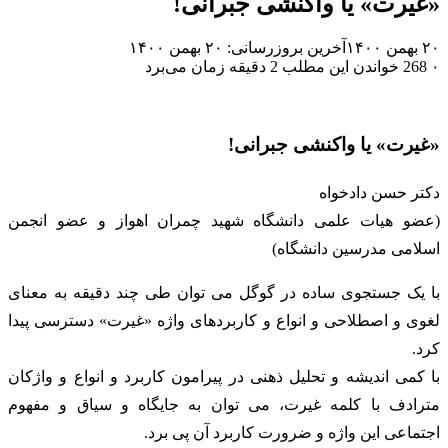
«غیرت» یا واکنشی جبرانی!
۲۰ بهمن ۱۴۰۰
آخرین بروزرسانی: ۲۰ بهمن ۱۴۰۰
۰
268
خواندن این مطلب 2 دقیقه زمان می‌برد
«غیرت» یا واکنشی جبرانی!
دکتر حسن دادخواه
(عضو هیات علمی دانشگاه شهید چمران اهواز و عضو انجمن
اسلامی مدرسین دانشگاه)
با یک جستجوی ساده در گوگل می توان طی چند دقیقه به معنای
لغوی و اصطلاحی و انواع و کاربردهای واژه «غیرت» دسترسی پیدا
کرد.
با کمی اندیشه و تحلیل ذهنی در پیرامون کاربرد و انواع و واژکان
مترادف با کلمه غیرت، می توان به جایگاه و سیاق و مفهوم
اجتماعی این واژه و ضرورت کاربرد آن پی برد.