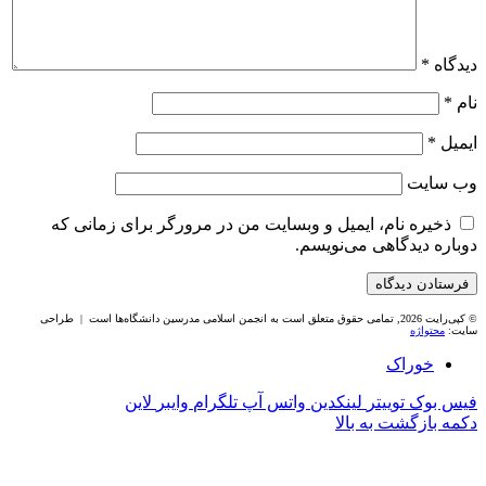
دیدگاه
*
نام
*
ایمیل
*
وب‌ سایت
ذخیره نام، ایمیل و وبسایت من در مرورگر برای زمانی که
دوباره دیدگاهی می‌نویسم.
© کپی‌رایت 2026, تمامی حقوق متعلق است به انجمن اسلامی مدرسین دانشگاه‌ها است | طراحی
سایت:
محتواژه
خوراک
فیس بوک
توییتر
لینکدین
واتس آپ
تلگرام
وایبر
لاین
دکمه بازگشت به بالا