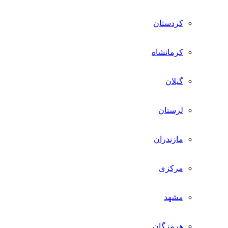
کردستان
کرمانشاه
گیلان
لرستان
مازندران
مرکزی
مشهد
هرمزگان