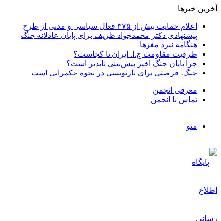
آخرین خبرها
اعلام حمایت بیش از ۳۷۵ فعال سیاسی و مدنی از طرح
پیشنهادی دکتر محمدجواد ظریف برای پایان عادلانه جنگ
هنگامه نبرد مغزها
ظرفیت مقاومت ج.ا. ایران تا کجاست؟
چرا پایان جنگ اخیر پیش‌بینی ناپذیر است؟
جنگ، فرصتی برای بازنویسی در نحوه حکمرانی است
معرفی انجمن
تماس با انجمن
منو