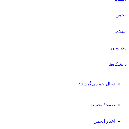
دنبال چه می‌گردید؟
صفحۀ نخست
اخبار انجمن