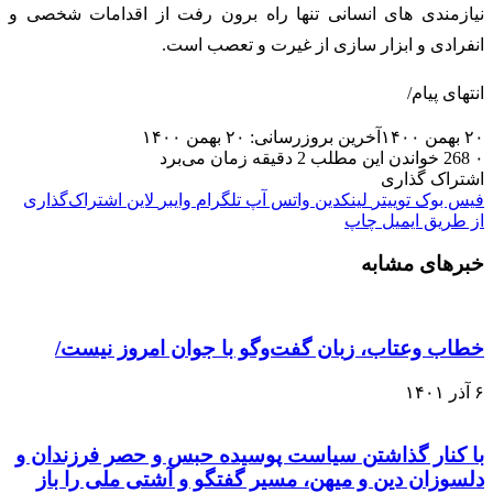
نیازمندی های انسانی تنها راه برون رفت از اقدامات شخصی و
انفرادی و ابزار سازی از غیرت و تعصب است.
انتهای پیام/
۲۰ بهمن ۱۴۰۰
آخرین بروزرسانی: ۲۰ بهمن ۱۴۰۰
۰
268
خواندن این مطلب 2 دقیقه زمان می‌برد
اشتراک گذاری
فیس بوک
توییتر
لینکدین
واتس آپ
تلگرام
وایبر
لاین
اشتراک‌گذاری
از طریق ایمیل
چاپ
خبرهای مشابه
خطاب وعتاب، زبان گفت‌و‌گو با جوان امروز نیست/
۶ آذر ۱۴۰۱
با کنار گذاشتن سیاست پوسیده حبس و حصر فرزندان و
دلسوزان دین و میهن، مسیر گفتگو و آشتی ملی را باز